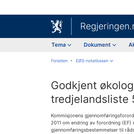
Regjeringen.
Tema
Dokument
A
Forsiden
EØS-notatbasen
Godkjent økolog
tredjelandsliste
Kommisjonens gjennomføringsforordni
2011 om endring av forordning (EF)
gjennomføringsbestemmelser til råds