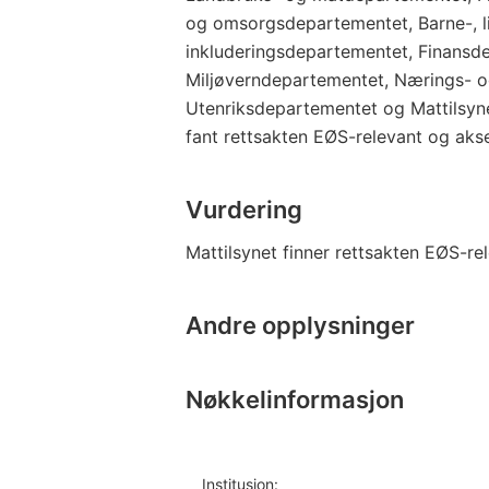
og omsorgsdepartementet, Barne-, li
inkluderingsdepartementet, Finansd
Miljøverndepartementet, Nærings- 
Utenriksdepartementet og Mattilsyne
fant rettsakten EØS-relevant og aks
Vurdering
Mattilsynet finner rettsakten EØS-re
Andre opplysninger
Nøkkelinformasjon
Institusjon: