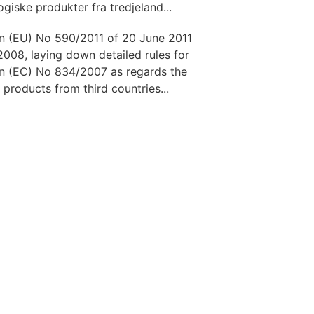
giske produkter fra tredjeland...
n (EU) No 590/2011 of 20 June 2011
08, laying down detailed rules for
on (EC) No 834/2007 as regards the
products from third countries...