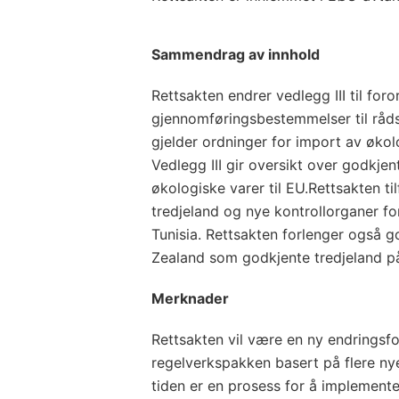
Sammendrag av innhold
Rettsakten endrer vedlegg III til fo
gjennomføringsbestemmelser til råds
gjelder ordninger for import av økol
Vedlegg III gir oversikt over godkjen
økologiske varer til EU.Rettsakten 
tredjeland og nye kontrollorganer for
Tunisia. Rettsakten forlenger også 
Zealand som godkjente tredjeland på
Merknader
Rettsakten vil være en ny endringsfo
regelverkspakken basert på flere ny
tiden er en prosess for å implemente