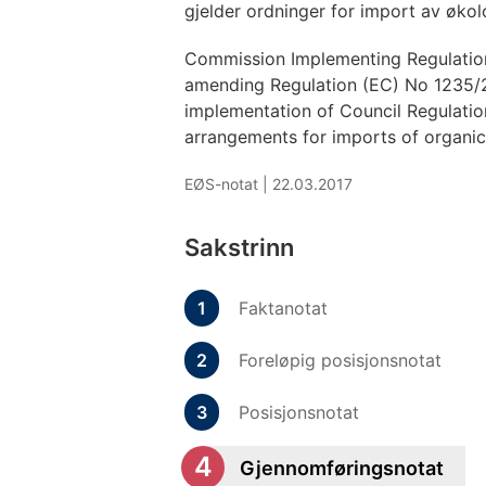
gjelder ordninger for import av økolo
Commission Implementing Regulatio
amending Regulation (EC) No 1235/20
implementation of Council Regulati
arrangements for imports of organic 
EØS-notat |
22.03.2017
Sakstrinn
Faktanotat
Foreløpig posisjonsnotat
Posisjonsnotat
Gjennomføringsnotat