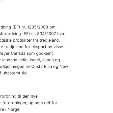
rordning (EF) nr. 1235/2008 om
forordning (EF) nr. 834/2007 hva
ogiske produkter fra tredjeland.
te tredjeland for eksport av visse
tilføyer Canada som godkjent
 landene India, Israel, Japan og
godkjenningen av Costa Rica og New
 ubestemt tid.
rordning til den nye
e forordninger, og som det for
re i Norge.