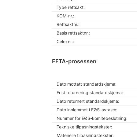
Type rettsakt:
KOM-nr.:
Rettsaktnr.:
Basis rettsaktnr.:
Celexnr.:
EFTA-prosessen
Dato mottatt standardskjema:
Frist returnering standardskjema:
Dato returnert standardskjema:
Dato innlemmet i EØS-avtalen:
Nummer for EØS-komitebeslutning:
Tekniske tilpasningstekster:
Materielle tilpasningstekster: