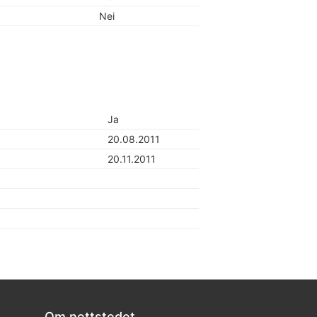
Nei
Ja
20.08.2011
20.11.2011
Om nettstedet