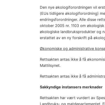
Den nye økologiforordningen vil erst
(EUs tidligere økologiforordning) me
endringsforordninger. Alle disse rett
oktober 2005 nr. 1103 om økologisk
økologiske landbruksprodukter og næ
erstattet av en ny forskrift på økol
Økonomiske og administrative kons
Rettsakten antas ikke å få økonomis
Mattilsynet.
Rettsakten antas ikke å få administr
Sakkyndige instansers merknader
Rettsakten har vært vurdert av Spes
Landbruks- og matdepartementet, Fi