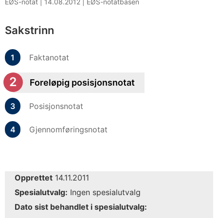
EØS-notat |
14.08.2012
|
EØS-notatbasen
Sakstrinn
Faktanotat
Foreløpig posisjonsnotat
Posisjonsnotat
Gjennomføringsnotat
Opprettet
14.11.2011
Spesialutvalg:
Ingen spesialutvalg
Dato sist behandlet i spesialutvalg: