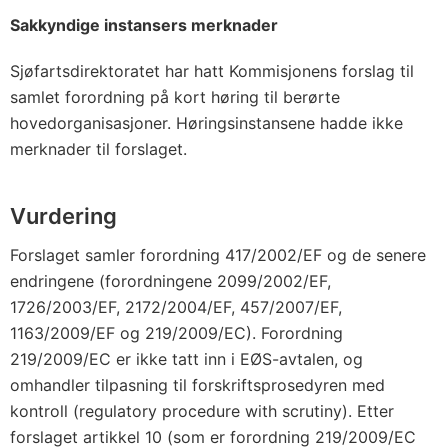
Sakkyndige instansers merknader
Sjøfartsdirektoratet har hatt Kommisjonens forslag til
samlet forordning på kort høring til berørte
hovedorganisasjoner. Høringsinstansene hadde ikke
merknader til forslaget.
Vurdering
Forslaget samler forordning 417/2002/EF og de senere
endringene (forordningene 2099/2002/EF,
1726/2003/EF, 2172/2004/EF, 457/2007/EF,
1163/2009/EF og 219/2009/EC). Forordning
219/2009/EC er ikke tatt inn i EØS-avtalen, og
omhandler tilpasning til forskriftsprosedyren med
kontroll (regulatory procedure with scrutiny). Etter
forslaget artikkel 10 (som er forordning 219/2009/EC