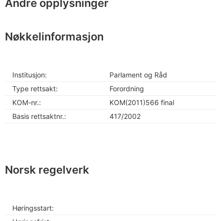
Andre opplysninger
Nøkkelinformasjon
Institusjon:
Parlament og Råd
Type rettsakt:
Forordning
KOM-nr.:
KOM(2011)566 final
Basis rettsaktnr.:
417/2002
Norsk regelverk
Høringsstart: