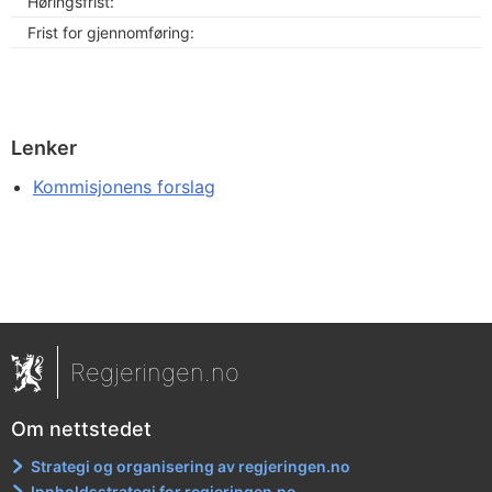
Høringsfrist:
Frist for gjennomføring:
Lenker
Kommisjonens forslag
Regjeringen.no
Om nettstedet
Strategi og organisering av regjeringen.no
Innholdsstrategi for regjeringen.no