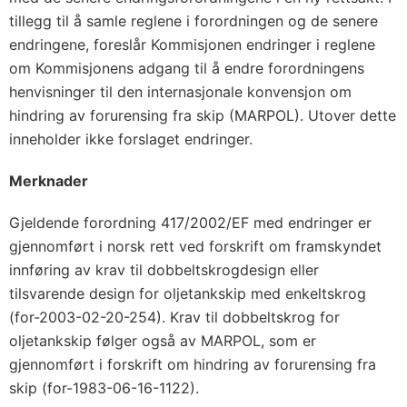
tillegg til å samle reglene i forordningen og de senere
endringene, foreslår Kommisjonen endringer i reglene
om Kommisjonens adgang til å endre forordningens
henvisninger til den internasjonale konvensjon om
hindring av forurensing fra skip (MARPOL). Utover dette
inneholder ikke forslaget endringer.
Merknader
Gjeldende forordning 417/2002/EF med endringer er
gjennomført i norsk rett ved forskrift om framskyndet
innføring av krav til dobbeltskrogdesign eller
tilsvarende design for oljetankskip med enkeltskrog
(for-2003-02-20-254). Krav til dobbeltskrog for
oljetankskip følger også av MARPOL, som er
gjennomført i forskrift om hindring av forurensing fra
skip (for-1983-06-16-1122).