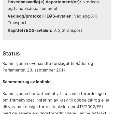
Hovedansvarlig(e) departement(er):
Nærings-
og handelsdepartementet
Vedlegg/protokoll i EØS-avtalen:
Vedlegg XIII.
Transport
Kapittel i EØS-avtalen:
V. Sjøtransport
Status
Kommisjonen oversendte forslaget til Rådet og
Parlamentet 23. september 2011.
Sammendrag av innhold
Kommisjonen har tatt initiativ til å samle forordningen
om framskyndet innføring av krav til dobbeltskrog eller
tilsvarende design for oljetankskip (nr 417/2002/EF)
med de senere endringsforordningene i en ny rettsakt. I