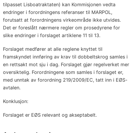
tilpasset Lisboatraktaten) kan Kommisjonen vedta
endringer i forordningens referanser til MARPOL,
forutsatt at forordningens virkeområde ikke utvides.
Det er foreslått nærmere regler om prosedyrene for
slike endringer i forslaget artiklene 11 til 13.
Forslaget medfører at alle reglene knyttet til
framskyndet innføring av krav til dobbeltskrog samles i
en rettsakt mot sju i dag. Forslaget gjør regelverket mer
oversiktelig. Forordningene som samles i forslaget er,
med unntak av forordning 219/2009/EC, tatt inn i EØS-
avtalen.
Konklusjon:
Forslaget er EØS relevant og akseptabelt.