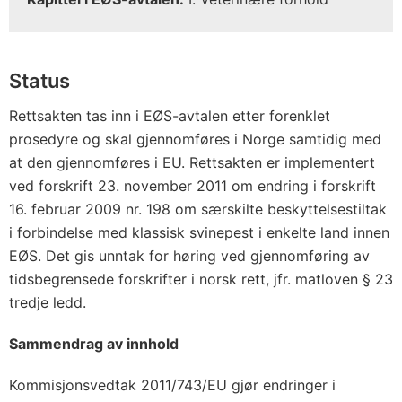
Status
Rettsakten tas inn i EØS-avtalen etter forenklet
prosedyre og skal gjennomføres i Norge samtidig med
at den gjennomføres i EU. Rettsakten er implementert
ved forskrift 23. november 2011 om endring i forskrift
16. februar 2009 nr. 198 om særskilte beskyttelsestiltak
i forbindelse med klassisk svinepest i enkelte land innen
EØS. Det gis unntak for høring ved gjennomføring av
tidsbegrensede forskrifter i norsk rett, jfr. matloven § 23
tredje ledd.
Sammendrag av innhold
Kommisjonsvedtak 2011/743/EU gjør endringer i