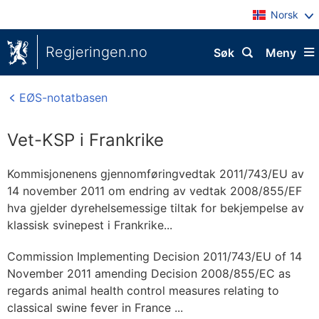
Norsk
Regjeringen.no
Søk
Meny
EØS-notatbasen
Vet-KSP i Frankrike
Kommisjonenens gjennomføringvedtak 2011/743/EU av
14 november 2011 om endring av vedtak 2008/855/EF
hva gjelder dyrehelsemessige tiltak for bekjempelse av
klassisk svinepest i Frankrike...
Commission Implementing Decision 2011/743/EU of 14
November 2011 amending Decision 2008/855/EC as
regards animal health control measures relating to
classical swine fever in France ...