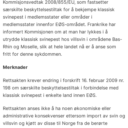
Kommisjonsvedtak 2008/855/EU, som fastsetter
særskilte beskyttelsestiltak for å bekjempe klassisk
svinepest i medlemsstater eller områder i
medlemsstater innenfor EØS-området. Frankrike har
informert Kommisjonen om at man har lykkes i å
utrydde klassisk svinepest hos villsvin i områdene Bas-
Rhin og Moselle, slik at hele landet nå er å anse som
fritt for denne sykdommen.
Merknader
Rettsakten krever endring i forskrift 16. februar 2009 nr.
198 om særskilte beskyttelsestiltak i forbindelse med
klassisk svinepest i enkelte land innen EØS.
Rettsakten anses ikke å ha noen økonomiske eller
administrative konsekvenser ettersom import av svin og
villsvin og kjøtt av disse til Norge fra de berørte