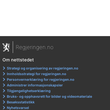
Regjeringen.no
Om nettstedet
Strategi og organisering av regjeringen.no
Innholdsstrategi for regjeringen.no
Personvernerklæring for regjeringen.no
Administrer informasjonskapsler
Tilgjengelighetserklæring
Bruks- og opphavsrett for bilder og videomateriale
Besøksstatistikk
Nyhetsvarsel