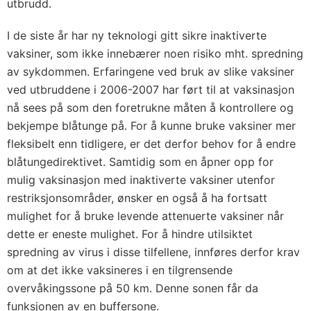
utbrudd.
I de siste år har ny teknologi gitt sikre inaktiverte
vaksiner, som ikke innebærer noen risiko mht. spredning
av sykdommen. Erfaringene ved bruk av slike vaksiner
ved utbruddene i 2006-2007 har ført til at vaksinasjon
nå sees på som den foretrukne måten å kontrollere og
bekjempe blåtunge på. For å kunne bruke vaksiner mer
fleksibelt enn tidligere, er det derfor behov for å endre
blåtungedirektivet. Samtidig som en åpner opp for
mulig vaksinasjon med inaktiverte vaksiner utenfor
restriksjonsområder, ønsker en også å ha fortsatt
mulighet for å bruke levende attenuerte vaksiner når
dette er eneste mulighet. For å hindre utilsiktet
spredning av virus i disse tilfellene, innføres derfor krav
om at det ikke vaksineres i en tilgrensende
overvåkingssone på 50 km. Denne sonen får da
funksjonen av en buffersone.