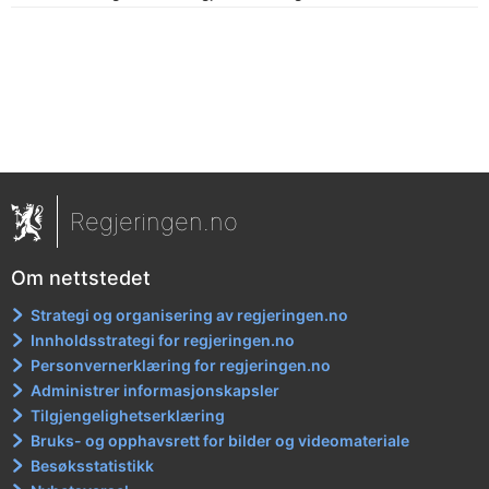
Regjeringen.no
Om nettstedet
Strategi og organisering av regjeringen.no
Innholdsstrategi for regjeringen.no
Personvernerklæring for regjeringen.no
Administrer informasjonskapsler
Tilgjengelighetserklæring
Bruks- og opphavsrett for bilder og videomateriale
Besøksstatistikk