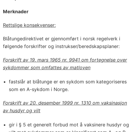
Merknader
Rettslige konsekvenser:
Blåtungedirektivet er gjennomført i norsk regelverk i
følgende forskrifter og instrukser/beredskapsplaner:
Forskrift av 19. mars 1965 nr. 9941 om fortegnelse over
sykdommer som omfattes av matloven
fastslår at blåtunge er en sykdom som kategoriseres
som en A-sykdom i Norge.
Forskrift av 20. desember 1999 nr. 1310 om vaksinasjon
av husdyr og vilt
gir i § 5 et generelt forbud mot å vaksinere husdyr og