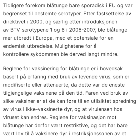
Tidligere forekom blåtunge bare sporadisk i EU og var
begrenset til bestemte serotyper. Etter fastsettelse av
direktivet i 2000, og særlig etter introduksjonen
av BTV-serotypene 1 og 8 i 2006-2007, ble blåtunge
mer utbredt i Europa, med et potensiale for en
endemisk utbredelse. Mulighetene for å
kontrollere sykdommen ble derved langt mindre.
Reglene for vaksinering for blåtunge er i hovedsak
basert på erfaring med bruk av levende virus, som er
modifiserte eller attenuerte, da dette var de eneste
tilgjengelige vaksinene på den tid. Faren ved bruk av
slike vaksiner er at de kan føre til en utilsiktet spredning
av virus i ikke-vaksinerte dyr, og at virulensen hos
viruset kan endres. Reglene for vaksinasjon mot
blåtunge har derfor vært restriktive, og det har bare
vært lov til å vaksinere dyr i restriksjonssonen av et