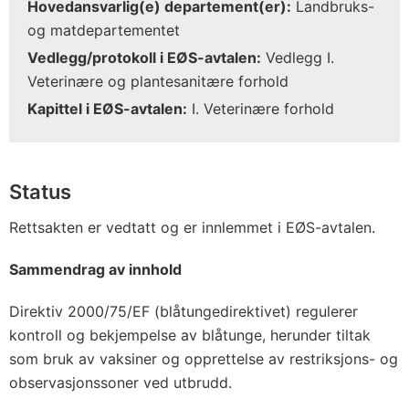
Hovedansvarlig(e) departement(er):
Landbruks-
og matdepartementet
Vedlegg/protokoll i EØS-avtalen:
Vedlegg I.
Veterinære og plantesanitære forhold
Kapittel i EØS-avtalen:
I. Veterinære forhold
Status
Rettsakten er vedtatt og er innlemmet i EØS-avtalen.
Sammendrag av innhold
Direktiv 2000/75/EF (blåtungedirektivet) regulerer
kontroll og bekjempelse av blåtunge, herunder tiltak
som bruk av vaksiner og opprettelse av restriksjons- og
observasjonssoner ved utbrudd.