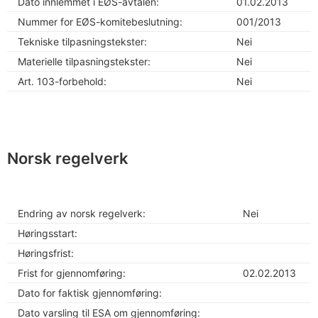
Dato innlemmet i EØS-avtalen:
01.02.2013
Nummer for EØS-komitebeslutning:
001/2013
Tekniske tilpasningstekster:
Nei
Materielle tilpasningstekster:
Nei
Art. 103-forbehold:
Nei
Norsk regelverk
Endring av norsk regelverk:
Nei
Høringsstart:
Høringsfrist:
Frist for gjennomføring:
02.02.2013
Dato for faktisk gjennomføring:
Dato varsling til ESA om gjennomføring: