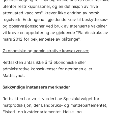
utenfor restriksjonssoner, og en definisjon av "live
attenuated vaccines", krever ikke endring av norsk
regelverk. Endringene i gjeldende krav til beskyttelses-
og observasjonssoner ved bruk av attenuerte vaksiner
vil kreve en oppdatering av gjeldende "Plan/instruks av
mars 2012 for bekjempelse av blåtunge".
Økonomiske og administrative konsekvenser:
Rettsakten antas ikke å få økonomiske eller
administrative konsekvenser for næringen eller
Mattilsynet.
Sakkyndige instansers merknader
Rettsakten har vært vurdert av Spesialutvalget for
matproduksjon, der Landbruks- og matdepartementet,
Fiskeri- og kystdepartementet, Helse- og