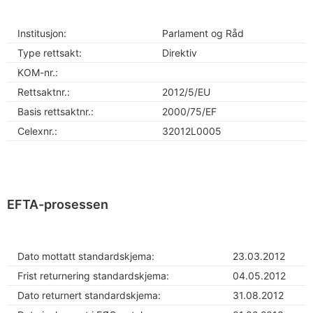
Institusjon:
Parlament og Råd
Type rettsakt:
Direktiv
KOM-nr.:
Rettsaktnr.:
2012/5/EU
Basis rettsaktnr.:
2000/75/EF
Celexnr.:
32012L0005
EFTA-prosessen
Dato mottatt standardskjema:
23.03.2012
Frist returnering standardskjema:
04.05.2012
Dato returnert standardskjema:
31.08.2012