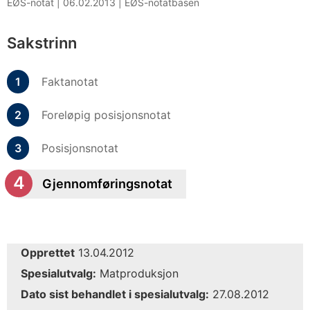
EØS-notat |
06.02.2013
|
EØS-notatbasen
Sakstrinn
Faktanotat
Foreløpig posisjonsnotat
Posisjonsnotat
Gjennomføringsnotat
Opprettet
13.04.2012
Spesialutvalg:
Matproduksjon
Dato sist behandlet i spesialutvalg:
27.08.2012