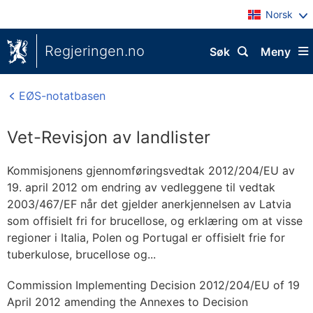
Norsk
Regjeringen.no
Søk
Meny
EØS-notatbasen
Vet-Revisjon av landlister
Kommisjonens gjennomføringsvedtak 2012/204/EU av
19. april 2012 om endring av vedleggene til vedtak
2003/467/EF når det gjelder anerkjennelsen av Latvia
som offisielt fri for brucellose, og erklæring om at visse
regioner i Italia, Polen og Portugal er offisielt frie for
tuberkulose, brucellose og...
Commission Implementing Decision 2012/204/EU of 19
April 2012 amending the Annexes to Decision