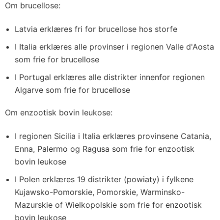
Om brucellose:
Latvia erklæres fri for brucellose hos storfe
I Italia erklæres alle provinser i regionen Valle d'Aosta
som frie for brucellose
I Portugal erklæres alle distrikter innenfor regionen
Algarve som frie for brucellose
Om enzootisk bovin leukose:
I regionen Sicilia i Italia erklæres provinsene Catania,
Enna, Palermo og Ragusa som frie for enzootisk
bovin leukose
I Polen erklæres 19 distrikter (powiaty) i fylkene
Kujawsko-Pomorskie, Pomorskie, Warminsko-
Mazurskie of Wielkopolskie som frie for enzootisk
bovin leukose