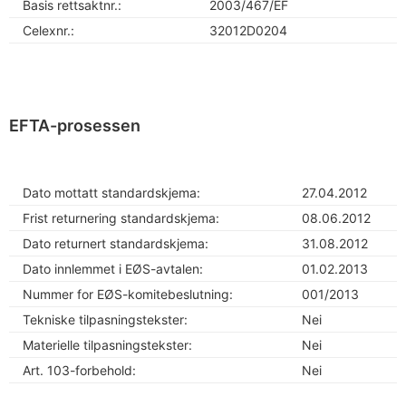
Basis rettsaktnr.:
2003/467/EF
Celexnr.:
32012D0204
EFTA-prosessen
Dato mottatt standardskjema:
27.04.2012
Frist returnering standardskjema:
08.06.2012
Dato returnert standardskjema:
31.08.2012
Dato innlemmet i EØS-avtalen:
01.02.2013
Nummer for EØS-komitebeslutning:
001/2013
Tekniske tilpasningstekster:
Nei
Materielle tilpasningstekster:
Nei
Art. 103-forbehold:
Nei