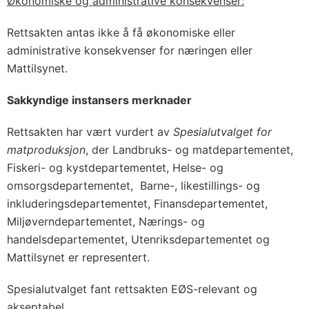
Økonomiske og administrative konsekvenser:
Rettsakten antas ikke å få økonomiske eller
administrative konsekvenser for næringen eller
Mattilsynet.
Sakkyndige instansers merknader
Rettsakten har vært vurdert av
Spesialutvalget for
matproduksjon
, der Landbruks- og matdepartementet,
Fiskeri- og kystdepartementet, Helse- og
omsorgsdepartementet, Barne-, likestillings- og
inkluderingsdepartementet, Finansdepartementet,
Miljøverndepartementet, Nærings- og
handelsdepartementet, Utenriksdepartementet og
Mattilsynet er representert.
Spesialutvalget fant rettsakten EØS-relevant og
akseptabel.