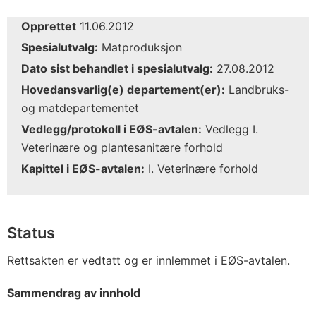
Opprettet
11.06.2012
Spesialutvalg:
Matproduksjon
Dato sist behandlet i spesialutvalg:
27.08.2012
Hovedansvarlig(e) departement(er):
Landbruks-
og matdepartementet
Vedlegg/protokoll i EØS-avtalen:
Vedlegg I.
Veterinære og plantesanitære forhold
Kapittel i EØS-avtalen:
I. Veterinære forhold
Status
Rettsakten er vedtatt og er innlemmet i EØS-avtalen.
Sammendrag av innhold