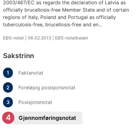
2003/467/EC as regards the declaration of Latvia as
officially brucellosis-free Member State and of certain
regions of Italy, Poland and Portugal as officially
tuberculosis-free, brucellosis-free and en...
EØS-notat |
06.02.2013
|
EØS-notatbasen
Sakstrinn
Faktanotat
Foreløpig posisjonsnotat
Posisjonsnotat
Gjennomføringsnotat