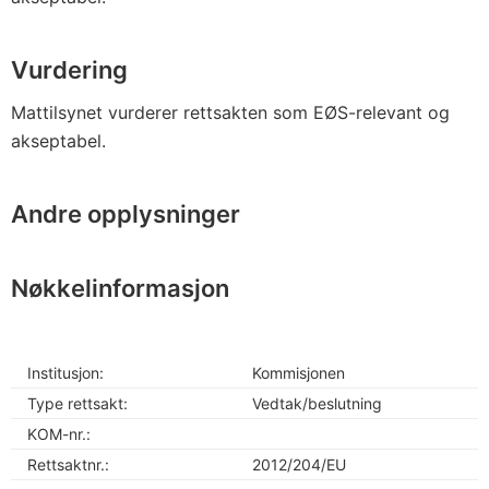
Vurdering
Mattilsynet vurderer rettsakten som EØS-relevant og
akseptabel.
Andre opplysninger
Nøkkelinformasjon
Institusjon:
Kommisjonen
Type rettsakt:
Vedtak/beslutning
KOM-nr.:
Rettsaktnr.:
2012/204/EU