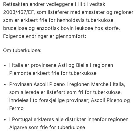
Rettsakten endrer vedleggene I-III til vedtak
2003/467/EF, som listefører medlemsstater og regioner
som er erklært frie for henholdsvis tuberkulose,
brucellose og enzootisk bovin leukose hos storfe.
Følgende endringer er gjennomført:
Om tuberkulose:
I Italia er provinsene Asti og Biella i regionen
Piemonte erklært frie for tuberkulose
Provinsen Ascoli Piceno i regionen Marche i Italia,
som allerede er listeført som fri for tuberkulose,
inndeles i to forskjellige provinser; Ascoli Piceno og
Fermo
I Portugal erklæres alle distrikter innenfor regionen
Algarve som frie for tuberkulose