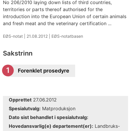
No 206/2010 laying down lists of third countries,
territories or parts thereof authorised for the
introduction into the European Union of certain animals
and fresh meat and the veterinary certification ...
EØS-notat |
21.08.2012
|
EØS-notatbasen
Sakstrinn
Forenklet prosedyre
Opprettet
27.06.2012
Spesialutvalg:
Matproduksjon
Dato sist behandlet i spesialutvalg:
Hovedansvarlig(e) departement(er):
Landbruks-