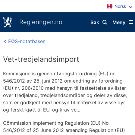
Norsk
Regjeringen.no
Søk
Meny
EØS-notatbasen
Vet-tredjelandsimport
Kommisjonens gjennomføringsforordning (EU) nr.
546/2012 av 25. juni 2012 om endring av forordning
(EU) nr. 206/2010 med hensyn til fastsettelse av lister
over tredjeland, tredjelandsområder og deler av disse,
som er godkjent med hensyn til innførsel av visse dyr
og ferskt kjøtt til EU, og krav ve...
Cömmission Implementing Regulation (EU) No
546/2012 of 25 June 2012 amending Regulation (EU)