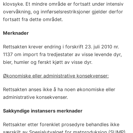
klovsyke. Et mindre område er fortsatt under intensiv
overvåkning, og innførselsrestriksjoner gjelder derfor
fortsatt fra dette området.
Merknader
Rettsakten krever endring i forskrift 23. juli 2010 nr.
1137 om import fra tredjestater av visse levende dyr,
bier, humler og ferskt kjøtt av visse dyr.
Økonomiske eller administrative konsekvenser:
Rettsakten anses ikke å ha noen økonomiske eller
administrative konsekvenser.
Sakkyndige instansers merknader
Rettsakter etter forenklet prosedyre behandles ikke
særskilt av Spesialutvalget for matproduksjon (SUMP).