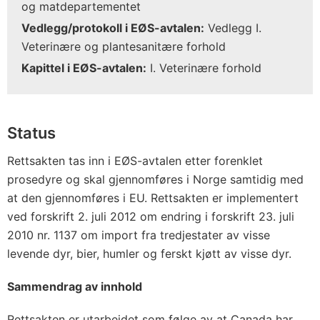
og matdepartementet
Vedlegg/protokoll i EØS-avtalen:
Vedlegg I.
Veterinære og plantesanitære forhold
Kapittel i EØS-avtalen:
I. Veterinære forhold
Status
Rettsakten tas inn i EØS-avtalen etter forenklet
prosedyre og skal gjennomføres i Norge samtidig med
at den gjennomføres i EU. Rettsakten er implementert
ved forskrift 2. juli 2012 om endring i forskrift 23. juli
2010 nr. 1137 om import fra tredjestater av visse
levende dyr, bier, humler og ferskt kjøtt av visse dyr.
Sammendrag av innhold
Rettsakten er utarbeidet som følge av at Canada har