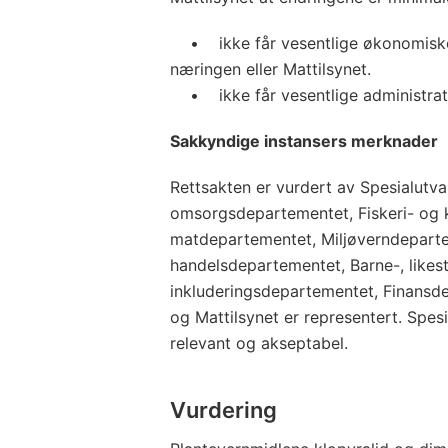
• ikke får vesentlige økonomiske
næringen eller Mattilsynet.
• ikke får vesentlige administrati
Sakkyndige instansers merknader
Rettsakten er vurdert av Spesialutva
omsorgsdepartementet, Fiskeri- og 
matdepartementet, Miljøverndepart
handelsdepartementet, Barne-, likest
inkluderingsdepartementet, Finansd
og Mattilsynet er representert. Spes
relevant og akseptabel.
Vurdering