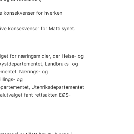
 konsekvenser for hverken
ve konsekvenser for Mattilsynet.
lget for næringsmidler, der Helse- og
kystdepartementet, Landbruks- og
ementet, Nærings- og
illings- og
epartementet, Utenriksdepartementet
ialutvalget fant rettsakten EØS-