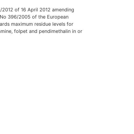
/2012 of 16 April 2012 amending
C) No 396/2005 of the European
gards maximum residue levels for
mine, folpet and pendimethalin in or