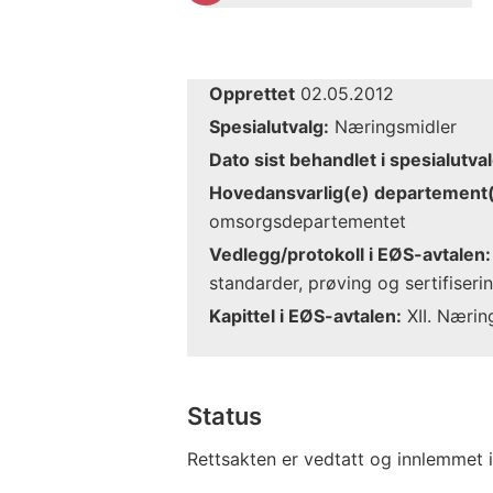
Opprettet
02.05.2012
Spesialutvalg:
Næringsmidler
Dato sist behandlet i spesialutval
Hovedansvarlig(e) departement(
omsorgsdepartementet
Vedlegg/protokoll i EØS-avtalen:
standarder, prøving og sertifiseri
Kapittel i EØS-avtalen:
XII. Nærin
Status
Rettsakten er vedtatt og innlemmet 