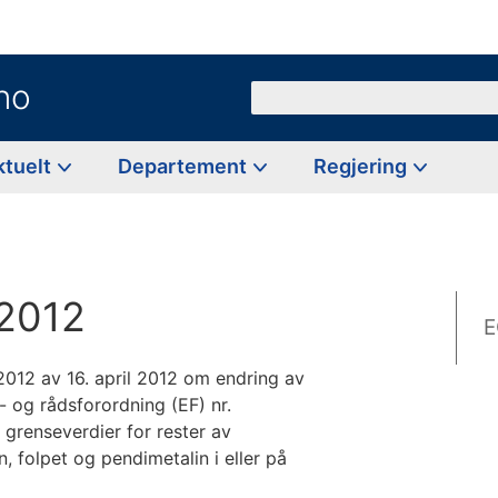
no
Søk
ktuelt
Departement
Regjering
/2012
E
012 av 16. april 2012 om endring av
s- og rådsforordning (EF) nr.
grenseverdier for rester av
, folpet og pendimetalin i eller på