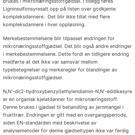
brukes i mikronæringsstoffgødsel. I tillegg føres
Ligninsulfonsyresalt opp på listen over godkjente
kompleksdannere. Det blir ikke tillat med flere
kompleksdannere i hver oppløsning.
Merkebestemmelsene blir tilpasset endringen for
mikronæringsstoffgjødsel. Det blir også andre endringer
i merkebestemmelsene. Dette fordi en tidligere endring
medførte at det ikke var samsvar mellom
typebetegnelser og merkeregler for blandinger av
mikronæringsstoffgjødsel.
N,N'-di(2-hydroxybenzyl)ethylendiamin-N,N'-eddikesyre
er en organisk kjelatdanner for mikronæringsstoff.
Denne brukes i gjødsel til behandling av jernmangel i
frukttrær. Endringen er gitt med en overgangsperiode,
siden EN-standarden med beskrivelse av
analysemetoder for denne gjødseltypen ikke var ferdig