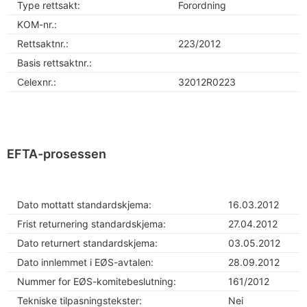
Type rettsakt:
Forordning
KOM-nr.:
Rettsaktnr.:
223/2012
Basis rettsaktnr.:
Celexnr.:
32012R0223
EFTA-prosessen
Dato mottatt standardskjema:
16.03.2012
Frist returnering standardskjema:
27.04.2012
Dato returnert standardskjema:
03.05.2012
Dato innlemmet i EØS-avtalen:
28.09.2012
Nummer for EØS-komitebeslutning:
161/2012
Tekniske tilpasningstekster:
Nei