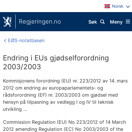
Norsk
Regjeringen.no
Søk
Meny
EØS-notatbasen
Endring i EUs gjødselforordning
2003/2003
Kommisjonens forordning (EU) nr. 223/2012 av 14. mars
2012 om endring av europaparlamentets- og
rådsforordning (EF) nr. 2003/2003 om gjødsel med
hensyn på tilpasning av vedlegg I og IV til teknisk
utvikling ...
Commission Regulation (EU) No 223/2012 of 14 March
2012 amending Regulation (EC) No 2003/2003 of the