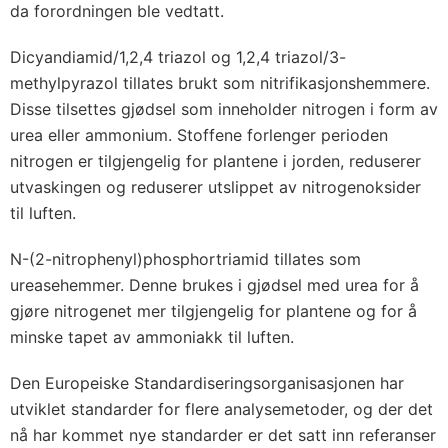
da forordningen ble vedtatt.
Dicyandiamid/1,2,4 triazol og 1,2,4 triazol/3-
methylpyrazol tillates brukt som nitrifikasjonshemmere.
Disse tilsettes gjødsel som inneholder nitrogen i form av
urea eller ammonium. Stoffene forlenger perioden
nitrogen er tilgjengelig for plantene i jorden, reduserer
utvaskingen og reduserer utslippet av nitrogenoksider
til luften.
N-(2-nitrophenyl)phosphortriamid tillates som
ureasehemmer. Denne brukes i gjødsel med urea for å
gjøre nitrogenet mer tilgjengelig for plantene og for å
minske tapet av ammoniakk til luften.
Den Europeiske Standardiseringsorganisasjonen har
utviklet standarder for flere analysemetoder, og der det
nå har kommet nye standarder er det satt inn referanser