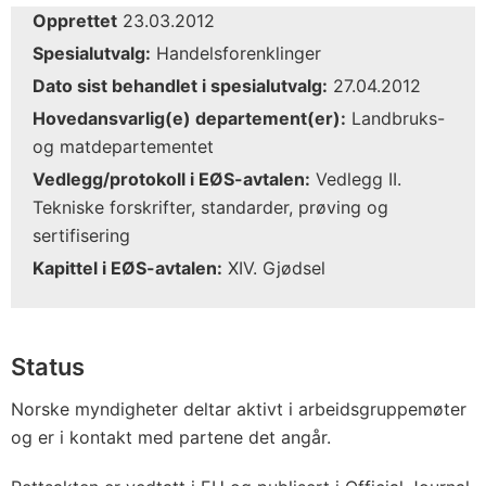
Opprettet
23.03.2012
Spesialutvalg:
Handelsforenklinger
Dato sist behandlet i spesialutvalg:
27.04.2012
Hovedansvarlig(e) departement(er):
Landbruks-
og matdepartementet
Vedlegg/protokoll i EØS-avtalen:
Vedlegg II.
Tekniske forskrifter, standarder, prøving og
sertifisering
Kapittel i EØS-avtalen:
XIV. Gjødsel
Status
Norske myndigheter deltar aktivt i arbeidsgruppemøter
og er i kontakt med partene det angår.