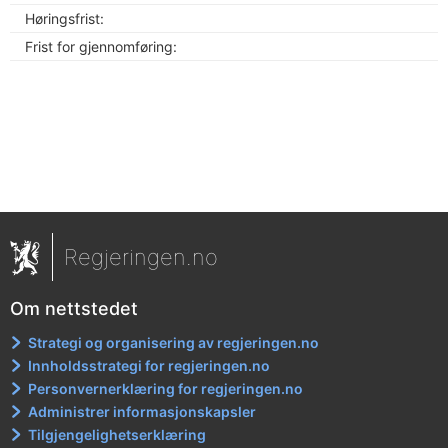
Høringsfrist:
Frist for gjennomføring:
Regjeringen.no
Om nettstedet
Strategi og organisering av regjeringen.no
Innholdsstrategi for regjeringen.no
Personvernerklæring for regjeringen.no
Administrer informasjonskapsler
Tilgjengelighetserklæring