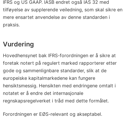
IFRS og US GAAP. IASB endret også IAS 32 med
tilføyelse av supplerende veiledning, som skal sikre en
mere ensartet anvendelse av denne standarden i
praksis.
Vurdering
Hovedhensynet bak IFRS-forordningen er å sikre at
foretak notert på regulert marked rapporterer etter
gode og sammenlignbare standarder, slik at de
europeiske kapitalmarkedene kan fungere
hensiktsmessig. Hensikten med endringene omtalt i
notatet er å endre det internasjonale
regnskapsregelverket i tråd med dette formålet.
Forordningen er EØS-relevant og akseptabel.