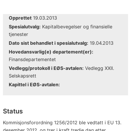
Opprettet
19.03.2013
Spesialutvalg:
Kapitalbevegelser og finansielle
tjenester
Dato sist behandlet i spesialutvalg:
19.04.2013
Hovedansvarlig(e) departement(er):
Finansdepartementet
Vedlegg/protokoll i EØS-avtalen:
Vedlegg XXII.
Selskapsrett
Kapittel i EØS-avtalen:
Status
Kommisjonsforordning 1256/2012 ble vedtatt i EU 13.
desember 2012, og trer i kraft tredje dag etter