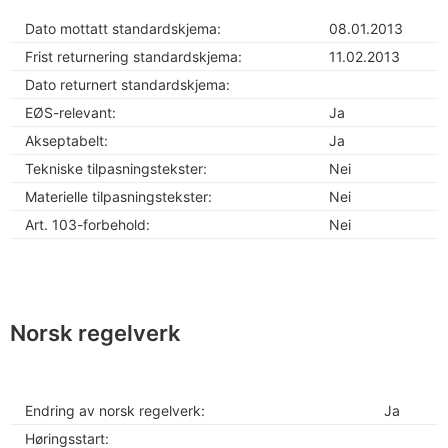
Dato mottatt standardskjema:
08.01.2013
Frist returnering standardskjema:
11.02.2013
Dato returnert standardskjema:
EØS-relevant:
Ja
Akseptabelt:
Ja
Tekniske tilpasningstekster:
Nei
Materielle tilpasningstekster:
Nei
Art. 103-forbehold:
Nei
Norsk regelverk
Endring av norsk regelverk:
Ja
Høringsstart: