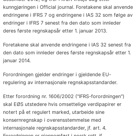
kunngjøringen i Official journal. Foretakene skal anvende
endringene i IFRS 7 og endringene i IAS 32 som følge av
endringer i IFRS 7 senest fra den dato som innleder
deres første regnskapsår etter 1. januar 2013.
Foretakene skal anvende endringene i IAS 32 senest fra
den dato som innleder deres første regnskapsår etter 1.
januar 2014.
Forordningen gjelder endringer i gjeldende EU-
regulering av internasjonale regnskapsstandarder.
Etter forordning nr. 1606/2002 ("IFRS-forordningen")
skal EØS utstedere hvis omsettelige verdipapirer er
notert på et regulert marked, utarbeide sine
konsernregnskap i overensstemmelse med
internasjonale regnskapsstandarder, jf. art. 4.
Forordningen er gjennomført i norsk rett, jf.