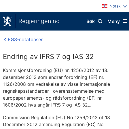
Norsk
Regjeringen.no
Søk
Meny
EØS-notatbasen
Endring av IFRS 7 og IAS 32
Kommisjonsforordning (EU) nr. 1256/2012 av 13.
desember 2012 som endrer forordning (EF) nr.
1126/2008 om vedtakelse av visse internasjonale
regnskapsstandarder i overensstemmelse med
europaparlaments- og rådsforordning (EF) nr.
1606/2002 hva angår IFRS 7 og IAS 32...
Commission Regulation (EU) No 1256/2012 of 13
December 2012 amending Regulation (EC) No