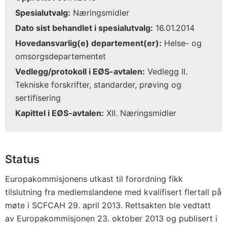
Spesialutvalg:
Næringsmidler
Dato sist behandlet i spesialutvalg:
16.01.2014
Hovedansvarlig(e) departement(er):
Helse- og
omsorgsdepartementet
Vedlegg/protokoll i EØS-avtalen:
Vedlegg II.
Tekniske forskrifter, standarder, prøving og
sertifisering
Kapittel i EØS-avtalen:
XII. Næringsmidler
Status
Europakommisjonens utkast til forordning fikk
tilslutning fra medlemslandene med kvalifisert flertall på
møte i SCFCAH 29. april 2013. Rettsakten ble vedtatt
av Europakommisjonen 23. oktober 2013 og publisert i