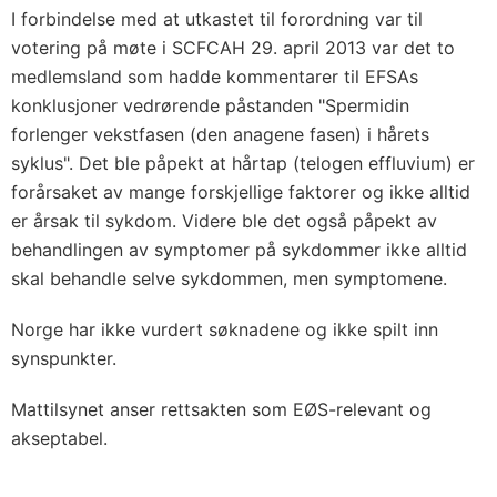
I forbindelse med at utkastet til forordning var til
votering på møte i SCFCAH 29. april 2013 var det to
medlemsland som hadde kommentarer til EFSAs
konklusjoner vedrørende påstanden "Spermidin
forlenger vekstfasen (den anagene fasen) i hårets
syklus". Det ble påpekt at hårtap (telogen effluvium) er
forårsaket av mange forskjellige faktorer og ikke alltid
er årsak til sykdom. Videre ble det også påpekt av
behandlingen av symptomer på sykdommer ikke alltid
skal behandle selve sykdommen, men symptomene.
Norge har ikke vurdert søknadene og ikke spilt inn
synspunkter.
Mattilsynet anser rettsakten som EØS-relevant og
akseptabel.