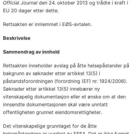
Official Journal
den 24. oktober 2013 og trådte i kraft i
EU 20 dager etter dette.
Rettsakten er innlemmet i EØS-avtalen.
Beskrivelse
Sammendrag av innhold
Rettsakten inneholder avslag på åtte helsepåstander på
bakgrunn av søknader etter artikkel 13(5) i
påstandsforordningen (forordning (EF) nr. 1924/2006).
Søknader etter artikkel 13(5) innebærer ny
vitenskapelig dokumentasjon eller et ønske om at den
innsendte dokumentasjonen skal være unntatt
offentligheten grunnet eiendomsrettigheter.
Det vitenskapelige grunnlaget for de åtte
helsepåstandene er vurdert av EFSA. Det er ikke funnet