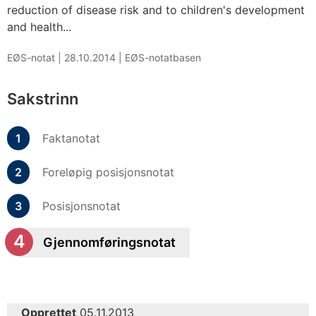
reduction of disease risk and to children's development
and health...
EØS-notat |
28.10.2014
|
EØS-notatbasen
Sakstrinn
Faktanotat
Foreløpig posisjonsnotat
Posisjonsnotat
Gjennomføringsnotat
Opprettet
05.11.2013