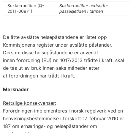
Sukkerroefiber (Q-
Sukkerroefiber nedsetter
2011-00971)
passasjetiden i tarmen
De åtte avslåtte helsepåstandene er listet opp i
Kommisjonens register under avslåtte påstander.
Dersom disse helsepåstandene er anvendt
innen forordning (EU) nr. 1017/2013 trådte i kraft, skal
de tas ut av bruk innen seks måneder etter
at forordningen har trådt i kraft.
Merknader
Rettslige konsekvenser:
Forordningen implementeres i norsk regelverk ved en
henvisningsbestemmelse i forskrift 17. februar 2010 nr.
187 om ernærings- og helsepåstander om