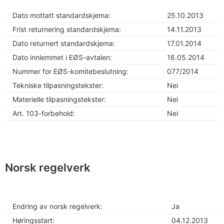
Dato mottatt standardskjema:
25.10.2013
Frist returnering standardskjema:
14.11.2013
Dato returnert standardskjema:
17.01.2014
Dato innlemmet i EØS-avtalen:
16.05.2014
Nummer for EØS-komitebeslutning:
077/2014
Tekniske tilpasningstekster:
Nei
Materielle tilpasningstekster:
Nei
Art. 103-forbehold:
Nei
Norsk regelverk
Endring av norsk regelverk:
Ja
Høringsstart:
04.12.2013