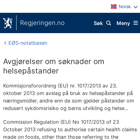
Norsk
Regjeringen.no
Søk
Meny
EØS-notatbasen
Avgjørelser om søknader om
helsepåstander
Kommisjonsforordning (EU) nr. 1017/2013 av 23.
oktober 2013 om avslag på bruk av helsepåstander på
næringsmidler, andre enn de som gjelder påstander om
redusert sykdomsrisiko og barns utvikling og helse...
Commission Regulation (EU) No 1017/2013 of 23
October 2013 refusing to authorise certain health claims
made on foods, other than those referring to the