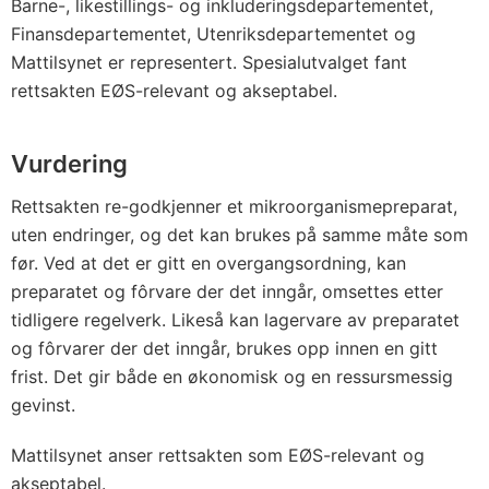
Barne-, likestillings- og inkluderingsdepartementet,
Finansdepartementet, Utenriksdepartementet og
Mattilsynet er representert. Spesialutvalget fant
rettsakten EØS-relevant og akseptabel.
Vurdering
Rettsakten re-godkjenner et mikroorganismepreparat,
uten endringer, og det kan brukes på samme måte som
før. Ved at det er gitt en overgangsordning, kan
preparatet og fôrvare der det inngår, omsettes etter
tidligere regelverk. Likeså kan lagervare av preparatet
og fôrvarer der det inngår, brukes opp innen en gitt
frist. Det gir både en økonomisk og en ressursmessig
gevinst.
Mattilsynet anser rettsakten som EØS-relevant og
akseptabel.