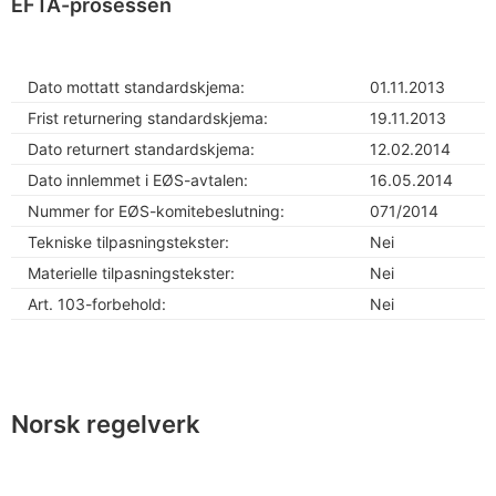
EFTA-prosessen
Dato mottatt standardskjema:
01.11.2013
Frist returnering standardskjema:
19.11.2013
Dato returnert standardskjema:
12.02.2014
Dato innlemmet i EØS-avtalen:
16.05.2014
Nummer for EØS-komitebeslutning:
071/2014
Tekniske tilpasningstekster:
Nei
Materielle tilpasningstekster:
Nei
Art. 103-forbehold:
Nei
Norsk regelverk