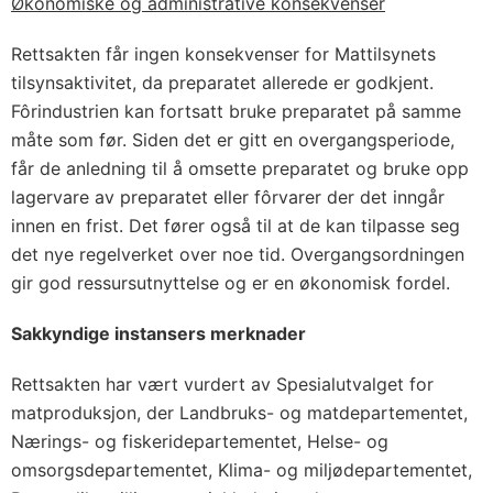
Økonomiske og administrative konsekvenser
Rettsakten får ingen konsekvenser for Mattilsynets
tilsynsaktivitet, da preparatet allerede er godkjent.
Fôrindustrien kan fortsatt bruke preparatet på samme
måte som før. Siden det er gitt en overgangsperiode,
får de anledning til å omsette preparatet og bruke opp
lagervare av preparatet eller fôrvarer der det inngår
innen en frist. Det fører også til at de kan tilpasse seg
det nye regelverket over noe tid. Overgangsordningen
gir god ressursutnyttelse og er en økonomisk fordel.
Sakkyndige instansers merknader
Rettsakten har vært vurdert av Spesialutvalget for
matproduksjon, der Landbruks- og matdepartementet,
Nærings- og fiskeridepartementet, Helse- og
omsorgsdepartementet, Klima- og miljødepartementet,