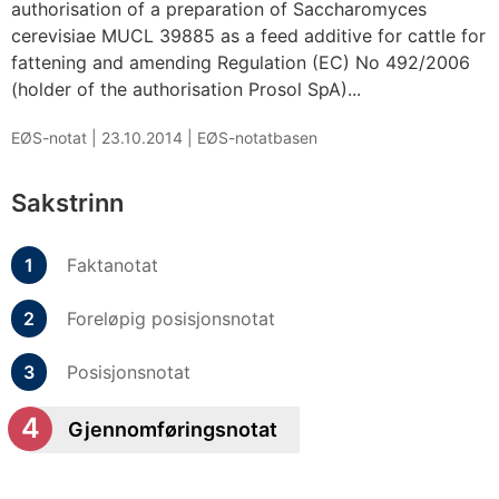
authorisation of a preparation of Saccharomyces
cerevisiae MUCL 39885 as a feed additive for cattle for
fattening and amending Regulation (EC) No 492/2006
(holder of the authorisation Prosol SpA)...
EØS-notat |
23.10.2014
|
EØS-notatbasen
Sakstrinn
Faktanotat
Foreløpig posisjonsnotat
Posisjonsnotat
Gjennomføringsnotat