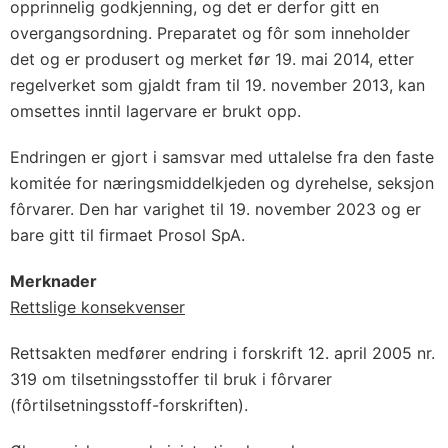
opprinnelig godkjenning, og det er derfor gitt en
overgangsordning. Preparatet og fôr som inneholder
det og er produsert og merket før 19. mai 2014, etter
regelverket som gjaldt fram til 19. november 2013, kan
omsettes inntil lagervare er brukt opp.
Endringen er gjort i samsvar med uttalelse fra den faste
komitée for næringsmiddelkjeden og dyrehelse, seksjon
fôrvarer. Den har varighet til 19. november 2023 og er
bare gitt til firmaet Prosol SpA.
Merknader
Rettslige konsekvenser
Rettsakten medfører endring i forskrift 12. april 2005 nr.
319 om tilsetningsstoffer til bruk i fôrvarer
(fôrtilsetningsstoff-forskriften).