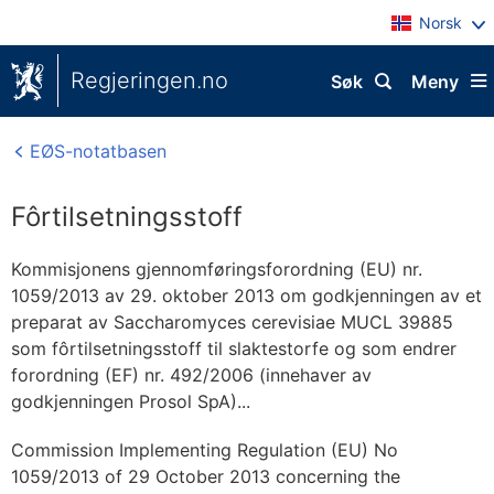
Norsk
Regjeringen.no
Søk
Meny
EØS-notatbasen
Fôrtilsetningsstoff
Kommisjonens gjennomføringsforordning (EU) nr.
1059/2013 av 29. oktober 2013 om godkjenningen av et
preparat av Saccharomyces cerevisiae MUCL 39885
som fôrtilsetningsstoff til slaktestorfe og som endrer
forordning (EF) nr. 492/2006 (innehaver av
godkjenningen Prosol SpA)...
Commission Implementing Regulation (EU) No
1059/2013 of 29 October 2013 concerning the