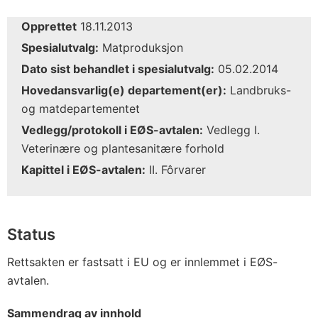
Opprettet
18.11.2013
Spesialutvalg:
Matproduksjon
Dato sist behandlet i spesialutvalg:
05.02.2014
Hovedansvarlig(e) departement(er):
Landbruks-
og matdepartementet
Vedlegg/protokoll i EØS-avtalen:
Vedlegg I.
Veterinære og plantesanitære forhold
Kapittel i EØS-avtalen:
II. Fôrvarer
Status
Rettsakten er fastsatt i EU og er innlemmet i EØS-
avtalen.
Sammendrag av innhold