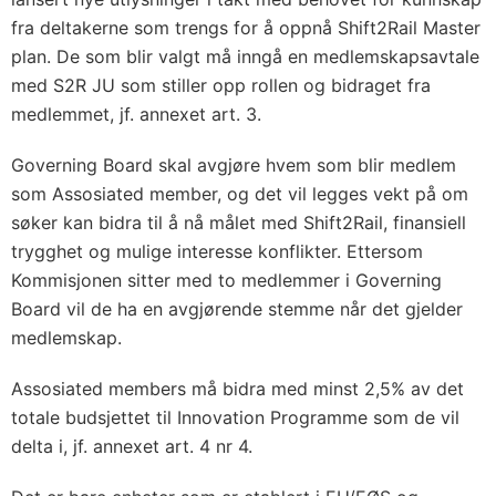
fra deltakerne som trengs for å oppnå Shift2Rail Master
plan. De som blir valgt må inngå en medlemskapsavtale
med S2R JU som stiller opp rollen og bidraget fra
medlemmet, jf. annexet art. 3.
Governing Board skal avgjøre hvem som blir medlem
som Assosiated member, og det vil legges vekt på om
søker kan bidra til å nå målet med Shift2Rail, finansiell
trygghet og mulige interesse konflikter. Ettersom
Kommisjonen sitter med to medlemmer i Governing
Board vil de ha en avgjørende stemme når det gjelder
medlemskap.
Assosiated members må bidra med minst 2,5% av det
totale budsjettet til Innovation Programme som de vil
delta i, jf. annexet art. 4 nr 4.