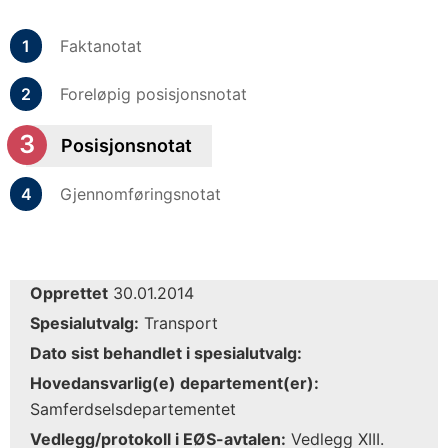
Faktanotat
Foreløpig posisjonsnotat
Posisjonsnotat
Gjennomføringsnotat
Opprettet
30.01.2014
Spesialutvalg:
Transport
Dato sist behandlet i spesialutvalg:
Hovedansvarlig(e) departement(er):
Samferdselsdepartementet
Vedlegg/protokoll i EØS-avtalen:
Vedlegg XIII.