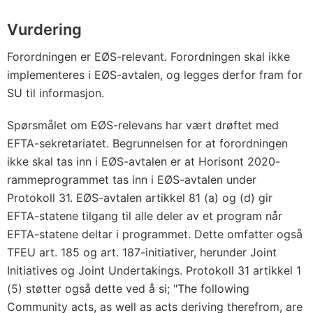
Vurdering
Forordningen er EØS-relevant. Forordningen skal ikke
implementeres i EØS-avtalen, og legges derfor fram for
SU til informasjon.
Spørsmålet om EØS-relevans har vært drøftet med
EFTA-sekretariatet. Begrunnelsen for at forordningen
ikke skal tas inn i EØS-avtalen er at Horisont 2020-
rammeprogrammet tas inn i EØS-avtalen under
Protokoll 31. EØS-avtalen artikkel 81 (a) og (d) gir
EFTA-statene tilgang til alle deler av et program når
EFTA-statene deltar i programmet. Dette omfatter også
TFEU art. 185 og art. 187-initiativer, herunder Joint
Initiatives og Joint Undertakings. Protokoll 31 artikkel 1
(5) støtter også dette ved å si; "The following
Community acts, as well as acts deriving therefrom, are