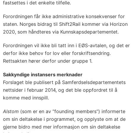
fastsettes i det enkelte tilfelle.
Forordningen får ikke administrative konsekvenser for
staten. Norges bidrag til Shift2Rail kommer via Horizon
2020, som håndteres via Kunnskapsdepartementet.
Forordningen vil ikke bli tatt inn i EØS-avtalen, og det er
derfor ikke behov for lov eller forskriftsendring.
Rettsakten hører derfor under gruppe 1.
Sakkyndige instansers merknader
Forslaget ble publisert på Samferdselsdepartementets
nettsider i februar 2014, og det ble oppfordret til å
komme med innspill.
Alstom
(som er en av ”founding members”) informerte
om sin deltakelse i programmet, og opplyste om at de
gjerne bidro med mer informasjon om sin deltakelse