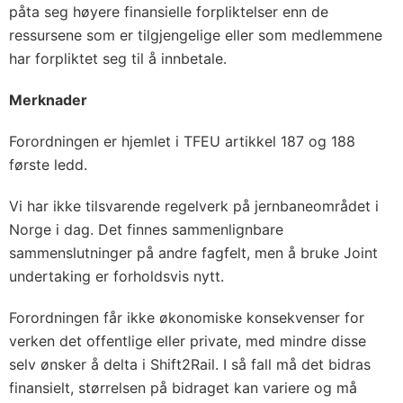
påta seg høyere finansielle forpliktelser enn de
ressursene som er tilgjengelige eller som medlemmene
har forpliktet seg til å innbetale.
Merknader
Forordningen er hjemlet i TFEU artikkel 187 og 188
første ledd.
Vi har ikke tilsvarende regelverk på jernbaneområdet i
Norge i dag. Det finnes sammenlignbare
sammenslutninger på andre fagfelt, men å bruke Joint
undertaking er forholdsvis nytt.
Forordningen får ikke økonomiske konsekvenser for
verken det offentlige eller private, med mindre disse
selv ønsker å delta i Shift2Rail. I så fall må det bidras
finansielt, størrelsen på bidraget kan variere og må