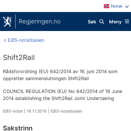
Norsk
Regjeringen.no
Søk
Meny
EØS-notatbasen
Shift2Rail
Rådsforordning (EU) 642/2014 av 16. juni 2014 som
oppretter sammenslutningen Shift2Rail
COUNCIL REGULATION (EU) No 642/2014 of 16 June
2014 establishing the Shift2Rail Joint Undertaking
EØS-notat |
16.11.2016
|
EØS-notatbasen
Sakstrinn