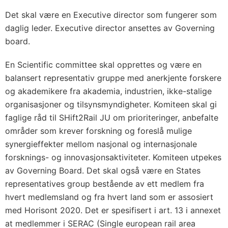
Det skal være en Executive director som fungerer som
daglig leder. Executive director ansettes av Governing
board.
En Scientific committee skal opprettes og være en
balansert representativ gruppe med anerkjente forskere
og akademikere fra akademia, industrien, ikke-stalige
organisasjoner og tilsynsmyndigheter. Komiteen skal gi
faglige råd til SHift2Rail JU om prioriteringer, anbefalte
områder som krever forskning og foreslå mulige
synergieffekter mellom nasjonal og internasjonale
forsknings- og innovasjonsaktiviteter. Komiteen utpekes
av Governing Board. Det skal også være en States
representatives group bestående av ett medlem fra
hvert medlemsland og fra hvert land som er assosiert
med Horisont 2020. Det er spesifisert i art. 13 i annexet
at medlemmer i SERAC (Single european rail area