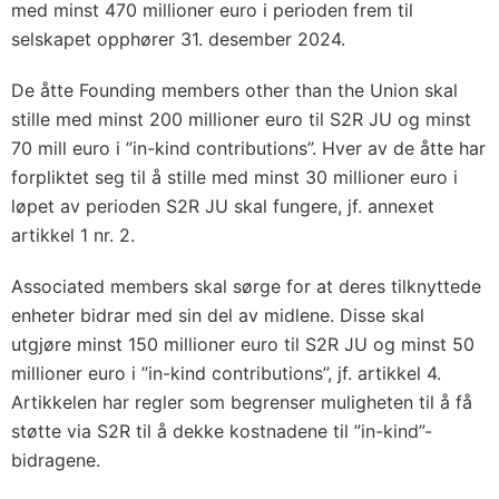
med minst 470 millioner euro i perioden frem til
selskapet opphører 31. desember 2024.
De åtte Founding members other than the Union skal
stille med minst 200 millioner euro til S2R JU og minst
70 mill euro i ”in-kind contributions”. Hver av de åtte har
forpliktet seg til å stille med minst 30 millioner euro i
løpet av perioden S2R JU skal fungere, jf. annexet
artikkel 1 nr. 2.
Associated members skal sørge for at deres tilknyttede
enheter bidrar med sin del av midlene. Disse skal
utgjøre minst 150 millioner euro til S2R JU og minst 50
millioner euro i ”in-kind contributions”, jf. artikkel 4.
Artikkelen har regler som begrenser muligheten til å få
støtte via S2R til å dekke kostnadene til ”in-kind”-
bidragene.