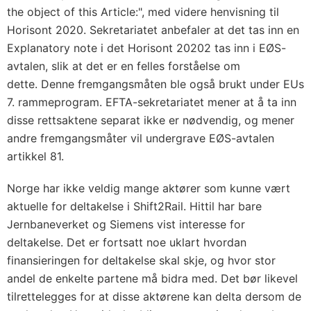
the object of this Article:", med videre henvisning til
Horisont 2020. Sekretariatet anbefaler at det tas inn en
Explanatory note i det Horisont 20202 tas inn i EØS-
avtalen, slik at det er en felles forståelse om
dette. Denne fremgangsmåten ble også brukt under EUs
7. rammeprogram. EFTA-sekretariatet mener at å ta inn
disse rettsaktene separat ikke er nødvendig, og mener
andre fremgangsmåter vil undergrave EØS-avtalen
artikkel 81.
Norge har ikke veldig mange aktører som kunne vært
aktuelle for deltakelse i Shift2Rail. Hittil har bare
Jernbaneverket og Siemens vist interesse for
deltakelse. Det er fortsatt noe uklart hvordan
finansieringen for deltakelse skal skje, og hvor stor
andel de enkelte partene må bidra med. Det bør likevel
tilrettelegges for at disse aktørene kan delta dersom de