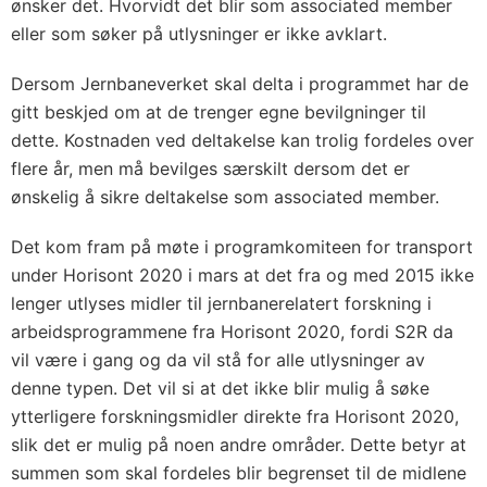
ønsker det. Hvorvidt det blir som associated member
eller som søker på utlysninger er ikke avklart.
Dersom Jernbaneverket skal delta i programmet har de
gitt beskjed om at de trenger egne bevilgninger til
dette. Kostnaden ved deltakelse kan trolig fordeles over
flere år, men må bevilges særskilt dersom det er
ønskelig å sikre deltakelse som associated member.
Det kom fram på møte i programkomiteen for transport
under Horisont 2020 i mars at det fra og med 2015 ikke
lenger utlyses midler til jernbanerelatert forskning i
arbeidsprogrammene fra Horisont 2020, fordi S2R da
vil være i gang og da vil stå for alle utlysninger av
denne typen. Det vil si at det ikke blir mulig å søke
ytterligere forskningsmidler direkte fra Horisont 2020,
slik det er mulig på noen andre områder. Dette betyr at
summen som skal fordeles blir begrenset til de midlene