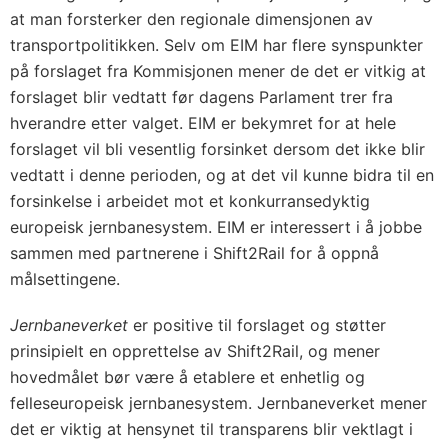
at man forsterker den regionale dimensjonen av
transportpolitikken. Selv om EIM har flere synspunkter
på forslaget fra Kommisjonen mener de det er vitkig at
forslaget blir vedtatt før dagens Parlament trer fra
hverandre etter valget. EIM er bekymret for at hele
forslaget vil bli vesentlig forsinket dersom det ikke blir
vedtatt i denne perioden, og at det vil kunne bidra til en
forsinkelse i arbeidet mot et konkurransedyktig
europeisk jernbanesystem. EIM er interessert i å jobbe
sammen med partnerene i Shift2Rail for å oppnå
målsettingene.
Jernbaneverket
er positive til forslaget og støtter
prinsipielt en opprettelse av Shift2Rail, og mener
hovedmålet bør være å etablere et enhetlig og
felleseuropeisk jernbanesystem. Jernbaneverket mener
det er viktig at hensynet til transparens blir vektlagt i