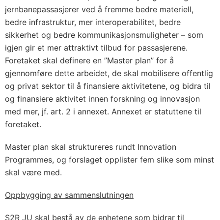
jernbanepassasjerer ved å fremme bedre materiell,
bedre infrastruktur, mer interoperabilitet, bedre
sikkerhet og bedre kommunikasjonsmuligheter – som
igjen gir et mer attraktivt tilbud for passasjerene.
Foretaket skal definere en ”Master plan” for å
gjennomføre dette arbeidet, de skal mobilisere offentlig
og privat sektor til å finansiere aktivitetene, og bidra til
og finansiere aktivitet innen forskning og innovasjon
med mer, jf. art. 2 i annexet. Annexet er statuttene til
foretaket.
Master plan skal struktureres rundt Innovation
Programmes, og forslaget opplister fem slike som minst
skal være med.
Oppbygging av sammenslutningen
S2R JU skal bestå av de enhetene som bidrar til