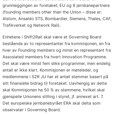
grunnleggingen av foretaket; EU og 8 jernbanepartnere
(founding members other than the Union – disse er:
Alstom, Ansaldo STS, Bombardier, Siemens, Thales, CAF,
Trafikverket og Network Rail).
Enhetene i Shift2Rail skal være et Governing Board
bestående av to representanter fra kommisjonen, en fra
hver av Founding members og minst en representant fra
Assosiated members fra hvert Innovation Programme.
Det skal være minst fem slike programmer, men endelig
antall er ikke klart. Kommisjonen er møteleder, og
medlemmene i S2R JU har et antall stemmer basert på
sitt finansielle bidrag til foretaket. Uavhengig av dette
skal Kommisjonen ha 50 % av stemmene, hvilket skal
gjenspeile Unionens stilling i styret, jf. annexet art. 7.
Det europeiske jernbanebyrået ERA skal delta som
observatør i Governing Board.