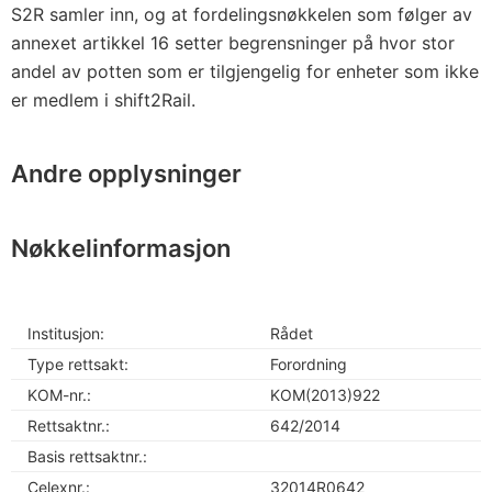
S2R samler inn, og at fordelingsnøkkelen som følger av
annexet artikkel 16 setter begrensninger på hvor stor
andel av potten som er tilgjengelig for enheter som ikke
er medlem i shift2Rail.
Andre opplysninger
Nøkkelinformasjon
Institusjon:
Rådet
Type rettsakt:
Forordning
KOM-nr.:
KOM(2013)922
Rettsaktnr.:
642/2014
Basis rettsaktnr.:
Celexnr.:
32014R0642