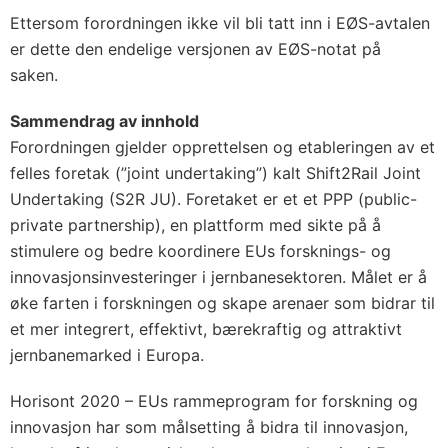
Ettersom forordningen ikke vil bli tatt inn i EØS-avtalen
er dette den endelige versjonen av EØS-notat på
saken.
Sammendrag av innhold
Forordningen gjelder opprettelsen og etableringen av et
felles foretak (”joint undertaking”) kalt Shift2Rail Joint
Undertaking (S2R JU). Foretaket er et et PPP (public-
private partnership), en plattform med sikte på å
stimulere og bedre koordinere EUs forsknings- og
innovasjonsinvesteringer i jernbanesektoren. Målet er å
øke farten i forskningen og skape arenaer som bidrar til
et mer integrert, effektivt, bærekraftig og attraktivt
jernbanemarked i Europa.
Horisont 2020 – EUs rammeprogram for forskning og
innovasjon har som målsetting å bidra til innovasjon,