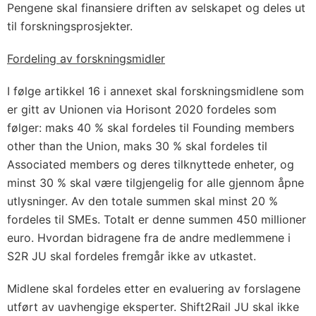
Pengene skal finansiere driften av selskapet og deles ut
til forskningsprosjekter.
Fordeling av forskningsmidler
I følge artikkel 16 i annexet skal forskningsmidlene som
er gitt av Unionen via Horisont 2020 fordeles som
følger: maks 40 % skal fordeles til Founding members
other than the Union, maks 30 % skal fordeles til
Associated members og deres tilknyttede enheter, og
minst 30 % skal være tilgjengelig for alle gjennom åpne
utlysninger. Av den totale summen skal minst 20 %
fordeles til SMEs. Totalt er denne summen 450 millioner
euro. Hvordan bidragene fra de andre medlemmene i
S2R JU skal fordeles fremgår ikke av utkastet.
Midlene skal fordeles etter en evaluering av forslagene
utført av uavhengige eksperter. Shift2Rail JU skal ikke