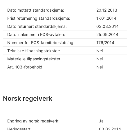
Dato mottatt standardskjema:
20.12.2013
Frist returnering standardskjema:
17.01.2014
Dato returnert standardskjema:
03.03.2014
Dato innlemmet i EØS-avtalen:
25.09.2014
Nummer for EØS-komitebeslutning:
176/2014
Tekniske tilpasningstekster:
Nei
Materielle tilpasningstekster:
Nei
Art. 103-forbehold:
Nei
Norsk regelverk
Endring av norsk regelverk:
Ja
Høringsstart:
03.02.2014