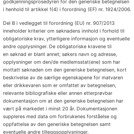
godkjenningsprosedyren for den generiske betegnelsen
i henhold til artikkel 1(4) i forordning (EF) nr. 1924/2006.
Del B i vedlegget til forordning (EU) nr. 907/2013
inneholder kriterier om søknadens innhold i forhold til
obligatoriske krav, ytterligere informasjon og eventuelle
andre opplysninger. De obligatoriske kravene til
en søknad er blant annet; søkers navn og adresse,
opplysninger om den/de medlemsstat(ene) som har
mottatt søknaden om den generiske betegnelsen, kort
beskrivelse av de særlige egenskapene for matvaren
eller drikkevaren som er omfattet av betegnelsen,
relevante bibliografiske eller annen etterprøvbar
dokumentasjon om at den generiske betegnelsen har
vært på markedet i minst 20 år. Dokumentasjonen
suppleres med data om forbrukenes forståelse og
oppfattelse av den generiske betegnelsen samt
eventuelle andre tilleggsopplysninger.