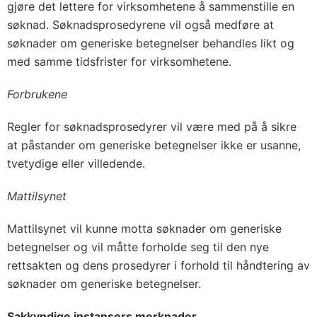
gjøre det lettere for virksomhetene å sammenstille en
søknad. Søknadsprosedyrene vil også medføre at
søknader om generiske betegnelser behandles likt og
med samme tidsfrister for virksomhetene.
Forbrukene
Regler for søknadsprosedyrer vil være med på å sikre
at påstander om generiske betegnelser ikke er usanne,
tvetydige eller villedende.
Mattilsynet
Mattilsynet vil kunne motta søknader om generiske
betegnelser og vil måtte forholde seg til den nye
rettsakten og dens prosedyrer i forhold til håndtering av
søknader om generiske betegnelser.
Sakkyndige instansers merknader