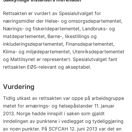
Rettsakten er vurdert av Spesialutvalget for
næringsmidler der Helse- og omsorgsdepartementet,
Nærings- og fiskeridepartementet, Landbruks- og
matdepartementet, Barne-, likestillings og
inkluderingsdepartementet, Finansdepartementet,
Klima- og miljødepartementet, Utenriksdepartementet
og Mattilsynet er representert. Spesialutvalget fant
rettsakten EØS-relevant og akseptabel.
Vurdering
Tidlig utkast av rettsakten var oppe på arbeidsgruppe
møtet for ernærings- og helsepåstander 11. januar
2013. Norge hadde innspill i saken som gjaldt
inndelingen av punktene i vedlegget og tydeliggjøring
av noen punkter. På SCFCAH 12. juni 2013 var det en