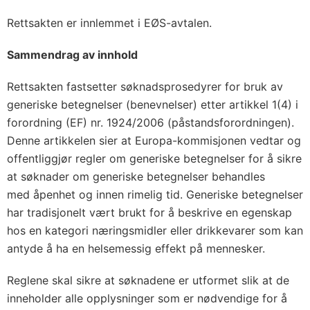
Rettsakten er innlemmet i EØS-avtalen.
Sammendrag av innhold
Rettsakten fastsetter søknadsprosedyrer for bruk av
generiske betegnelser (benevnelser) etter artikkel 1(4) i
forordning (EF) nr. 1924/2006 (påstandsforordningen).
Denne artikkelen sier at Europa-kommisjonen vedtar og
offentliggjør regler om generiske betegnelser for å sikre
at søknader om generiske betegnelser behandles
med åpenhet og innen rimelig tid. Generiske betegnelser
har tradisjonelt vært brukt for å beskrive en egenskap
hos en kategori næringsmidler eller drikkevarer som kan
antyde å ha en helsemessig effekt på mennesker.
Reglene skal sikre at søknadene er utformet slik at de
inneholder alle opplysninger som er nødvendige for å