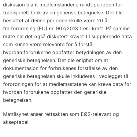
diskusjon blant medlemslandene rundt perioden for
tradisjonelt bruk av en generisk betegnelse. Det ble
besluttet at denne perioden skulle være 20 år
fra forordning (EU) nr. 907/2013 trer i kraft. På samme
møte ble det også diskutert kravet til supplerende data
som kunne være relevante for å forstå
hvordan forbrukerne oppfatter betydningen av den
generiske betegnelsen. Det ble enighet om at
dokumentasjon for forbrukenes forståelse av den
generiske betegnelsen skulle inkluderes i vedlegget til
forordningen for at medlemsstatene kan kreve data for
hvordan forbrukene oppfatter den generiske
betegnelsen.
Mattilsynet anser rettsakten som EØS-relevant og
akseptabel.