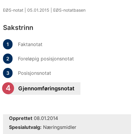
EØS-notat |
05.01.2015
|
EØS-notatbasen
Sakstrinn
Faktanotat
Foreløpig posisjonsnotat
Posisjonsnotat
Gjennomføringsnotat
Opprettet
08.01.2014
Spesialutvalg:
Næringsmidler