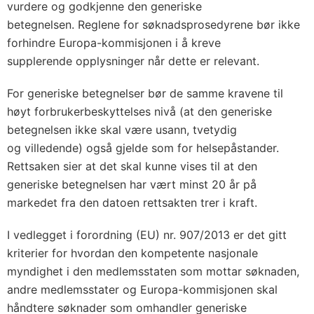
vurdere og godkjenne den generiske
betegnelsen. Reglene for søknadsprosedyrene bør ikke
forhindre Europa-kommisjonen i å kreve
supplerende opplysninger når dette er relevant.
For generiske betegnelser bør de samme kravene til
høyt forbrukerbeskyttelses nivå (at den generiske
betegnelsen ikke skal være usann, tvetydig
og villedende) også gjelde som for helsepåstander.
Rettsaken sier at det skal kunne vises til at den
generiske betegnelsen har vært minst 20 år på
markedet fra den datoen rettsakten trer i kraft.
I vedlegget i forordning (EU) nr. 907/2013 er det gitt
kriterier for hvordan den kompetente nasjonale
myndighet i den medlemsstaten som mottar søknaden,
andre medlemsstater og Europa-kommisjonen skal
håndtere søknader som omhandler generiske