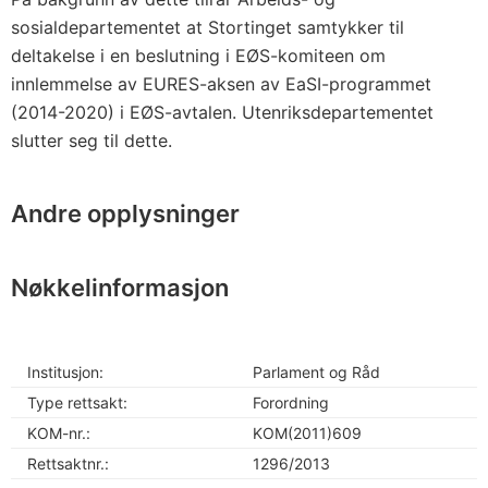
sosialdepartementet at Stortinget samtykker til
deltakelse i en beslutning i EØS-komiteen om
innlemmelse av EURES-aksen av EaSI-programmet
(2014-2020) i EØS-avtalen. Utenriksdepartementet
slutter seg til dette.
Andre opplysninger
Nøkkelinformasjon
Institusjon:
Parlament og Råd
Type rettsakt:
Forordning
KOM-nr.:
KOM(2011)609
Rettsaktnr.:
1296/2013