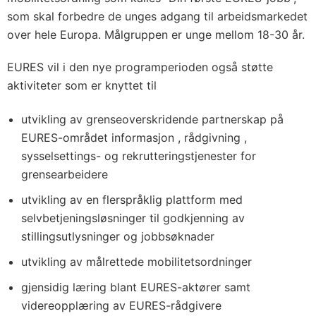
som skal forbedre de unges adgang til arbeidsmarkedet
over hele Europa. Målgruppen er unge mellom 18-30 år.
EURES vil i den nye programperioden også støtte
aktiviteter som er knyttet til
utvikling av grenseoverskridende partnerskap på
EURES-området informasjon , rådgivning ,
sysselsettings- og rekrutteringstjenester for
grensearbeidere
utvikling av en flerspråklig plattform med
selvbetjeningsløsninger til godkjenning av
stillingsutlysninger og jobbsøknader
utvikling av målrettede mobilitetsordninger
gjensidig læring blant EURES-aktører samt
videreopplæring av EURES-rådgivere