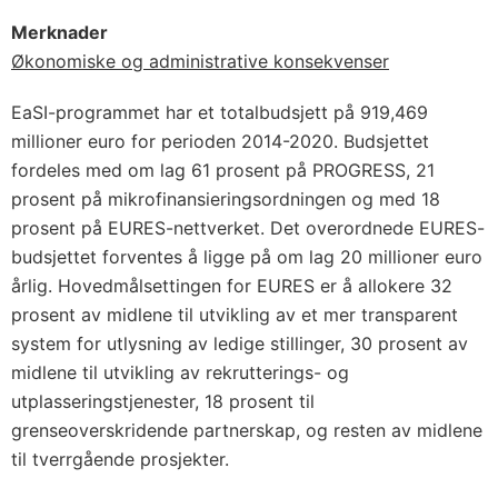
Merknader
Økonomiske og administrative konsekvenser
EaSI-programmet har et totalbudsjett på 919,469
millioner euro for perioden 2014-2020. Budsjettet
fordeles med om lag 61 prosent på PROGRESS, 21
prosent på mikrofinansieringsordningen og med 18
prosent på EURES-nettverket. Det overordnede EURES-
budsjettet forventes å ligge på om lag 20 millioner euro
årlig. Hovedmålsettingen for EURES er å allokere 32
prosent av midlene til utvikling av et mer transparent
system for utlysning av ledige stillinger, 30 prosent av
midlene til utvikling av rekrutterings- og
utplasseringstjenester, 18 prosent til
grenseoverskridende partnerskap, og resten av midlene
til tverrgående prosjekter.