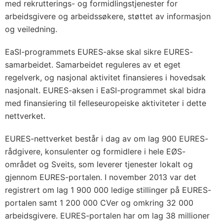
med rekrutterings- og formidlingstjenester for
arbeidsgivere og arbeidssøkere, støttet av informasjon
og veiledning.
EaSI-programmets EURES-akse skal sikre EURES-
samarbeidet. Samarbeidet reguleres av et eget
regelverk, og nasjonal aktivitet finansieres i hovedsak
nasjonalt. EURES-aksen i EaSI-programmet skal bidra
med finansiering til felleseuropeiske aktiviteter i dette
nettverket.
EURES-nettverket består i dag av om lag 900 EURES-
rådgivere, konsulenter og formidlere i hele EØS-
området og Sveits, som leverer tjenester lokalt og
gjennom EURES-portalen. I november 2013 var det
registrert om lag 1 900 000 ledige stillinger på EURES-
portalen samt 1 200 000 CVer og omkring 32 000
arbeidsgivere. EURES-portalen har om lag 38 millioner