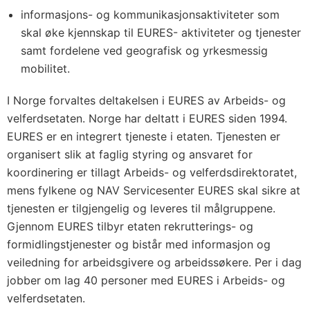
informasjons- og kommunikasjonsaktiviteter som
skal øke kjennskap til EURES- aktiviteter og tjenester
samt fordelene ved geografisk og yrkesmessig
mobilitet.
I Norge forvaltes deltakelsen i EURES av Arbeids- og
velferdsetaten. Norge har deltatt i EURES siden 1994.
EURES er en integrert tjeneste i etaten. Tjenesten er
organisert slik at faglig styring og ansvaret for
koordinering er tillagt Arbeids- og velferdsdirektoratet,
mens fylkene og NAV Servicesenter EURES skal sikre at
tjenesten er tilgjengelig og leveres til målgruppene.
Gjennom EURES tilbyr etaten rekrutterings- og
formidlingstjenester og bistår med informasjon og
veiledning for arbeidsgivere og arbeidssøkere. Per i dag
jobber om lag 40 personer med EURES i Arbeids- og
velferdsetaten.