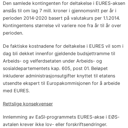
Den samlede kontingenten for deltakelse i EURES-aksen
anslås til om lag 7 mill. kroner i gjennomsnitt per år i
perioden 2014-2020 basert på valutakurs per 1.1.2014.
Kontingentens størrelse vil variere noe fra år til år over
perioden.
De faktiske kostnadene for deltakelse i EURES vil som i
dag bli dekket innenfor gjeldende budsjettramme til
Arbeids- og velferdsetaten under Arbeids- og
sosialdepartementets kap. 605, post 01. Beløpet
inkluderer administrasjonsutgifter knyttet til etatens
utsendte ekspert til Europakommisjonen for å arbeide
med EURES.
Rettslige konsekvenser
Innlemming av EaSI-programmets EURES-akse i EØS-
avtalen krever ikke lov- eller forskriftsendringer.