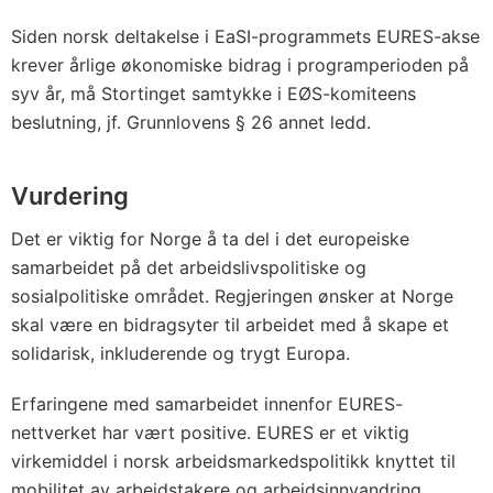
Siden norsk deltakelse i EaSI-programmets EURES-akse
krever årlige økonomiske bidrag i programperioden på
syv år, må Stortinget samtykke i EØS-komiteens
beslutning, jf. Grunnlovens § 26 annet ledd.
Vurdering
Det er viktig for Norge å ta del i det europeiske
samarbeidet på det arbeidslivspolitiske og
sosialpolitiske området. Regjeringen ønsker at Norge
skal være en bidragsyter til arbeidet med å skape et
solidarisk, inkluderende og trygt Europa.
Erfaringene med samarbeidet innenfor EURES-
nettverket har vært positive. EURES er et viktig
virkemiddel i norsk arbeidsmarkedspolitikk knyttet til
mobilitet av arbeidstakere og arbeidsinnvandring.