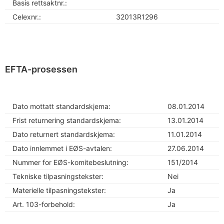
Basis rettsaktnr.:
Celexnr.:
32013R1296
EFTA-prosessen
Dato mottatt standardskjema:
08.01.2014
Frist returnering standardskjema:
13.01.2014
Dato returnert standardskjema:
11.01.2014
Dato innlemmet i EØS-avtalen:
27.06.2014
Nummer for EØS-komitebeslutning:
151/2014
Tekniske tilpasningstekster:
Nei
Materielle tilpasningstekster:
Ja
Art. 103-forbehold:
Ja