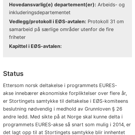
Hovedansvarlig(e) departement(er):
Arbeids- og
inkluderingsdepartementet
Vedlegg/protokoll i EØS-avtalen:
Protokoll 31 om
samarbeid på særlige områder utenfor de fire
friheter
Kapittel i EØS-avtalen:
Status
Ettersom norsk deltakelse i programmets EURES-
akse innebærer økonomiske forpliktelser over flere år,
er Stortingets samtykke til deltakelse i EØS-komiteens
beslutning nødvendig i medhold av Grunnloven § 26
andre ledd. Med sikte på at Norge skal kunne delta i
programmets EURES-akse så snart som mulig i 2014, er
det lagt opp til at Stortingets samtykke blir innhentet