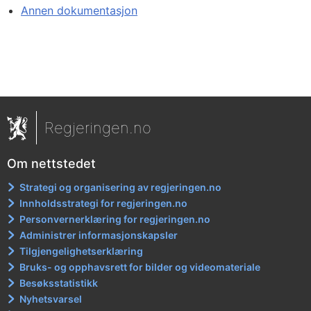
Annen dokumentasjon
Regjeringen.no
Om nettstedet
Strategi og organisering av regjeringen.no
Innholdsstrategi for regjeringen.no
Personvernerklæring for regjeringen.no
Administrer informasjonskapsler
Tilgjengelighetserklæring
Bruks- og opphavsrett for bilder og videomateriale
Besøksstatistikk
Nyhetsvarsel