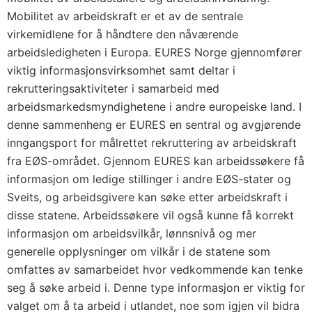
Mobilitet av arbeidskraft er et av de sentrale
virkemidlene for å håndtere den nåværende
arbeidsledigheten i Europa. EURES Norge gjennomfører
viktig informasjonsvirksomhet samt deltar i
rekrutteringsaktiviteter i samarbeid med
arbeidsmarkedsmyndighetene i andre europeiske land. I
denne sammenheng er EURES en sentral og avgjørende
inngangsport for målrettet rekruttering av arbeidskraft
fra EØS-området. Gjennom EURES kan arbeidssøkere få
informasjon om ledige stillinger i andre EØS-stater og
Sveits, og arbeidsgivere kan søke etter arbeidskraft i
disse statene. Arbeidssøkere vil også kunne få korrekt
informasjon om arbeidsvilkår, lønnsnivå og mer
generelle opplysninger om vilkår i de statene som
omfattes av samarbeidet hvor vedkommende kan tenke
seg å søke arbeid i. Denne type informasjon er viktig for
valget om å ta arbeid i utlandet, noe som igjen vil bidra