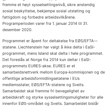
fremme et høyt sysselsettingsnivå, sikre anstendig
sosial beskyttelse, bekjempe sosial utstøting og
fattigdom og forbedre arbeidsvilkårene.
Programperioden varer fra 1. januar 2014 til 31.
desember 2020.
Programmet er åpent for deltakelse fra EØS/EFTA-–
statene. Liechtenstein har valgt å ikke delta i EaSI-
programmet, mens Island skal delta i hele programmet.
Det foreslås at Norge fra 2014 kun deltar i EaSI-
programmets EURES-akse. EURES er et
samarbeidsnettverk mellom Europa-kommisjonen og de
offentlige arbeidsformidlingsetatene i EUs
medlemsstater, EØS/EFTA-statene og Sveits.
Samarbeidet skal fremme fri bevegelighet av
arbeidskraft og styrke sysselsettingsmuligheter for alle
innenfor EØS-området og Sveits. Samarbeidet bistår