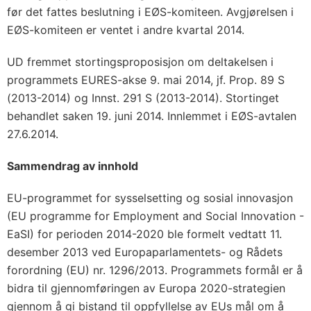
før det fattes beslutning i EØS-komiteen. Avgjørelsen i
EØS-komiteen er ventet i andre kvartal 2014.
UD fremmet stortingsproposisjon om deltakelsen i
programmets EURES-akse 9. mai 2014, jf. Prop. 89 S
(2013-2014) og Innst. 291 S (2013-2014). Stortinget
behandlet saken 19. juni 2014. Innlemmet i EØS-avtalen
27.6.2014.
Sammendrag av innhold
EU-programmet for sysselsetting og sosial innovasjon
(EU programme for Employment and Social Innovation -
EaSI) for perioden 2014-2020 ble formelt vedtatt 11.
desember 2013 ved Europaparlamentets- og Rådets
forordning (EU) nr. 1296/2013. Programmets formål er å
bidra til gjennomføringen av Europa 2020-strategien
gjennom å gi bistand til oppfyllelse av EUs mål om å