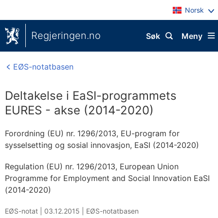
Norsk
Regjeringen.no
Søk
Meny
EØS-notatbasen
Deltakelse i EaSI-programmets
EURES - akse (2014-2020)
Forordning (EU) nr. 1296/2013, EU-program for
sysselsetting og sosial innovasjon, EaSI (2014-2020)
Regulation (EU) nr. 1296/2013, European Union
Programme for Employment and Social Innovation EaSI
(2014-2020)
EØS-notat |
03.12.2015
|
EØS-notatbasen