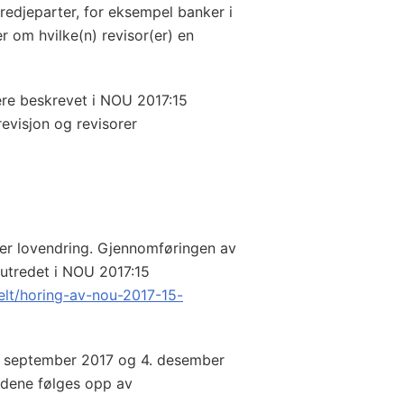
redjeparter, for eksempel banker i
er om hvilke(n) revisor(er) en
ere beskrevet i NOU 2017:15
revisjon og revisorer
ver lovendring. Gjennomføringen av
 utredet i NOU 2017:15
elt/horing-av-nou-2017-15-
. september 2017 og 4. desember
dene følges opp av