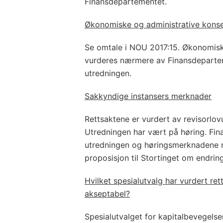
Finansdepartementet.
Økonomiske og administrative kons
Se omtale i NOU 2017:15. Økonomisk
vurderes nærmere av Finansdeparte
utredningen.
Sakkyndige instansers merknader
Rettsaktene er vurdert av revisorlov
Utredningen har vært på høring. Fin
utredningen og høringsmerknadene 
proposisjon til Stortinget om endrin
Hvilket spesialutvalg har vurdert r
akseptabel?
Spesialutvalget for kapitalbevegelser