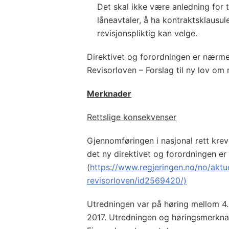
Det skal ikke være anledning for t
låneavtaler, å ha kontraktsklausul
revisjonspliktig kan velge.
Direktivet og forordningen er nærm
Revisorloven – Forslag til ny lov om 
Merknader
Rettslige konsekvenser
Gjennomføringen i nasjonal rett kre
det ny direktivet og forordningen er
(
https://www.regjeringen.no/no/aktu
revisorloven/id2569420/)
Utredningen var på høring mellom 4
2017. Utredningen og høringsmerkna