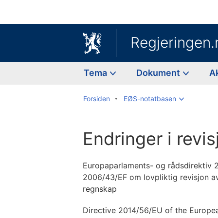
Regjeringen.
Tema
Dokument
A
Forsiden
EØS-notatbasen
Endringer i revis
Europaparlaments- og rådsdirektiv 
2006/43/EF om lovpliktig revisjon a
regnskap
Directive 2014/56/EU of the Europea