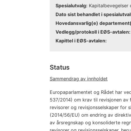
Spesialutvalg:
Kapitalbevegelser o
Dato sist behandlet i spesialutval
Hovedansvarlig(e) departement(
Vedlegg/protokoll i EØS-avtalen:
Kapittel i EØS-avtalen:
Status
Sammendrag av innholdet
Europaparlamentet og Rådet har vedt
537/2014) om krav til revisjonen av 
revisorer og revisjonsselskaper for sl
(2014/56/EU) om endring av direktiv
av årsregnskap og konsoliderte regns
revisorer og revisjonsselskaper, heru