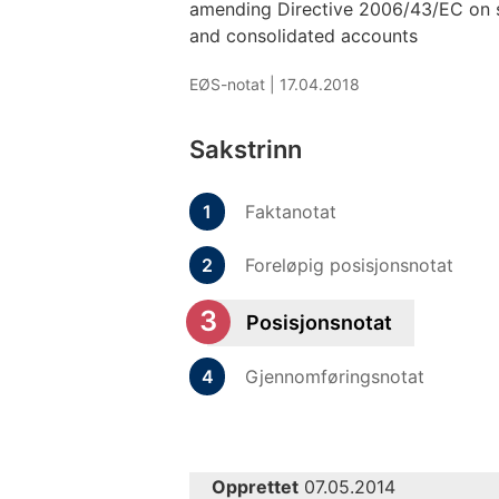
amending Directive 2006/43/EC on s
and consolidated accounts
EØS-notat |
17.04.2018
Sakstrinn
Faktanotat
Foreløpig posisjonsnotat
Posisjonsnotat
Gjennomføringsnotat
Opprettet
07.05.2014