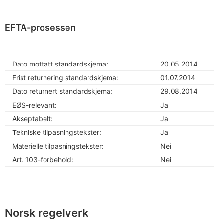
EFTA-prosessen
Dato mottatt standardskjema:
20.05.2014
Frist returnering standardskjema:
01.07.2014
Dato returnert standardskjema:
29.08.2014
EØS-relevant:
Ja
Akseptabelt:
Ja
Tekniske tilpasningstekster:
Ja
Materielle tilpasningstekster:
Nei
Art. 103-forbehold:
Nei
Norsk regelverk