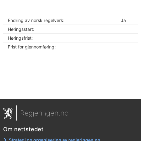
Endring av norsk regelverk:
Ja
Høringsstart:
Høringsfrist:
Frist for gjennomføring:
Regjeringen.no
Om nettstedet
Strategi og organisering av regjeringen.no