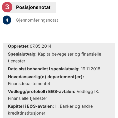
Posisjonsnotat
Gjennomføringsnotat
Opprettet
07.05.2014
Spesialutvalg:
Kapitalbevegelser og finansielle
tjenester
Dato sist behandlet i spesialutvalg:
19.11.2018
Hovedansvarlig(e) departement(er):
Finansdepartementet
Vedlegg/protokoll i EØS-avtalen:
Vedlegg IX.
Finansielle tjenester
Kapittel i EØS-avtalen:
II. Banker og andre
kredittinstitusjoner