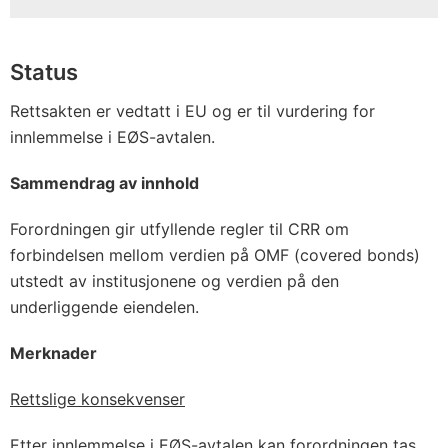
Status
Rettsakten er vedtatt i EU og er til vurdering for
innlemmelse i EØS-avtalen.
Sammendrag av innhold
Forordningen gir utfyllende regler til CRR om
forbindelsen mellom verdien på OMF (covered bonds)
utstedt av institusjonene og verdien på den
underliggende eiendelen.
Merknader
Rettslige konsekvenser
Etter innlemmelse i EØS-avtalen kan forordningen tas