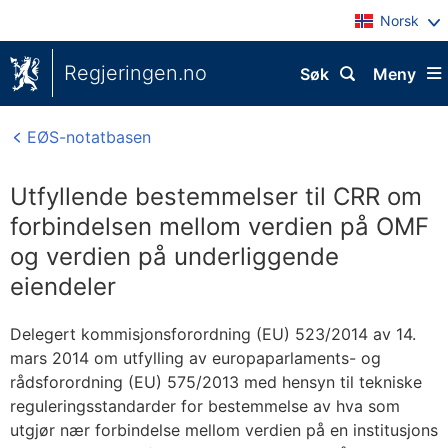
Norsk
Regjeringen.no
Søk
Meny
EØS-notatbasen
Utfyllende bestemmelser til CRR om
forbindelsen mellom verdien på OMF
og verdien på underliggende
eiendeler
Delegert kommisjonsforordning (EU) 523/2014 av 14.
mars 2014 om utfylling av europaparlaments- og
rådsforordning (EU) 575/2013 med hensyn til tekniske
reguleringsstandarder for bestemmelse av hva som
utgjør nær forbindelse mellom verdien på en institusjons