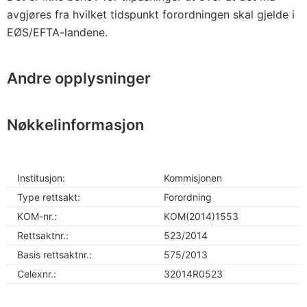
avgjøres fra hvilket tidspunkt forordningen skal gjelde i
EØS/EFTA-landene.
Andre opplysninger
Nøkkelinformasjon
Institusjon:
Kommisjonen
Type rettsakt:
Forordning
KOM-nr.:
KOM(2014)1553
Rettsaktnr.:
523/2014
Basis rettsaktnr.:
575/2013
Celexnr.:
32014R0523