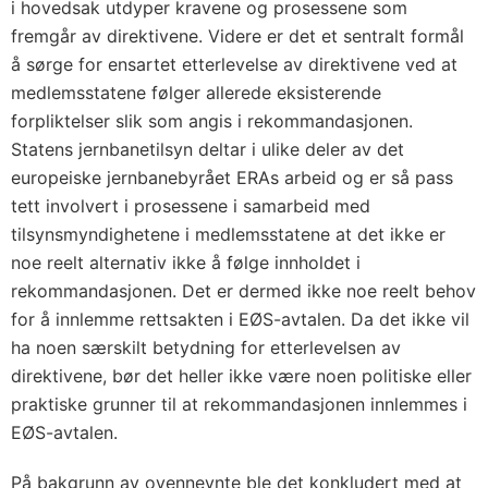
i hovedsak utdyper kravene og prosessene som
fremgår av direktivene. Videre er det et sentralt formål
å sørge for ensartet etterlevelse av direktivene ved at
medlemsstatene følger allerede eksisterende
forpliktelser slik som angis i rekommandasjonen.
Statens jernbanetilsyn deltar i ulike deler av det
europeiske jernbanebyrået ERAs arbeid og er så pass
tett involvert i prosessene i samarbeid med
tilsynsmyndighetene i medlemsstatene at det ikke er
noe reelt alternativ ikke å følge innholdet i
rekommandasjonen. Det er dermed ikke noe reelt behov
for å innlemme rettsakten i EØS-avtalen. Da det ikke vil
ha noen særskilt betydning for etterlevelsen av
direktivene, bør det heller ikke være noen politiske eller
praktiske grunner til at rekommandasjonen innlemmes i
EØS-avtalen.
På bakgrunn av ovennevnte ble det konkludert med at