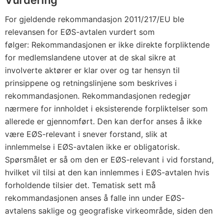
Vurdering
For gjeldende rekommandasjon 2011/217/EU ble
relevansen for EØS-avtalen vurdert som
følger: Rekommandasjonen er ikke direkte forpliktende
for medlemslandene utover at de skal sikre at
involverte aktører er klar over og tar hensyn til
prinsippene og retningslinjene som beskrives i
rekommandasjonen. Rekommandasjonen redegjør
nærmere for innholdet i eksisterende forpliktelser som
allerede er gjennomført. Den kan derfor anses å ikke
være EØS-relevant i snever forstand, slik at
innlemmelse i EØS-avtalen ikke er obligatorisk.
Spørsmålet er så om den er EØS-relevant i vid forstand,
hvilket vil tilsi at den kan innlemmes i EØS-avtalen hvis
forholdende tilsier det. Tematisk sett må
rekommandasjonen anses å falle inn under EØS-
avtalens saklige og geografiske virkeområde, siden den