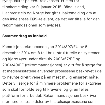
synspunkter på EØS-relevansen. Fristen for
tilbakemelding var 9. januar 2015. Både Island,
Liechtenstein og Norge har gitt tilbakemelding om at
den ikke anses EØS-relevant, da det var tilfelle for den
rekommandasjonen som avløses.
Sammendrag av innhold
Kommisjonsrekommandasjon 2014/897/EU av 5.
desember 2014 om å ta i bruk strukturelle delsystemer
og kjøretøyer under direktiv 2008/57/EF og
2004/49/EF (rekommandasjonen) er gitt for å sørge for
at medlemsstatene anvender prosessene beskrevet i de
to nevnte direktivene på en mest mulig ensartet måte.
Dette vil sørge for å minimere problemene for aktørene
som skal forholde seg til kravene, og gi en felles
plattform for arbeidet. Rekommandasjonen beskriver
nærmere sentrale deler av tillatelsesprosessene som