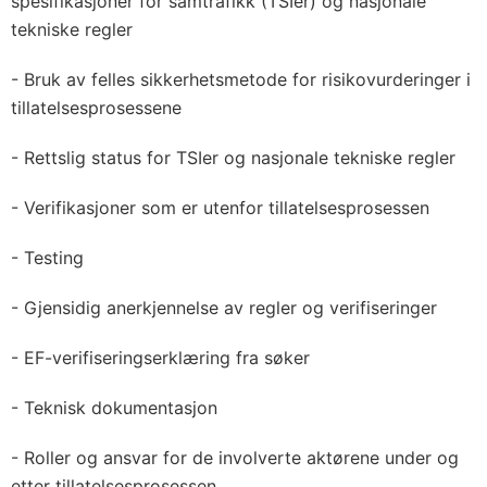
spesifikasjoner for samtrafikk (TSIer) og nasjonale
tekniske regler
- Bruk av felles sikkerhetsmetode for risikovurderinger i
tillatelsesprosessene
- Rettslig status for TSIer og nasjonale tekniske regler
- Verifikasjoner som er utenfor tillatelsesprosessen
- Testing
- Gjensidig anerkjennelse av regler og verifiseringer
- EF-verifiseringserklæring fra søker
- Teknisk dokumentasjon
- Roller og ansvar for de involverte aktørene under og
etter tillatelsesprosessen