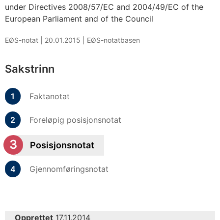
under Directives 2008/57/EC and 2004/49/EC of the
European Parliament and of the Council
EØS-notat |
20.01.2015
|
EØS-notatbasen
Sakstrinn
Faktanotat
Foreløpig posisjonsnotat
Posisjonsnotat
Gjennomføringsnotat
Opprettet
17.11.2014