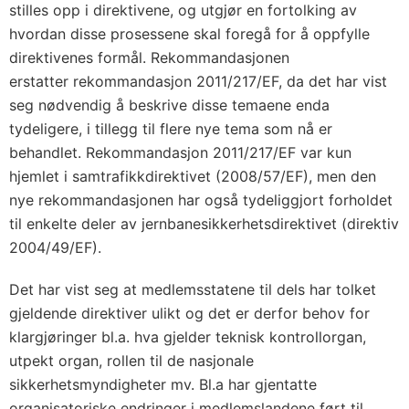
stilles opp i direktivene, og utgjør en fortolking av
hvordan disse prosessene skal foregå for å oppfylle
direktivenes formål. Rekommandasjonen
erstatter rekommandasjon 2011/217/EF, da det har vist
seg nødvendig å beskrive disse temaene enda
tydeligere, i tillegg til flere nye tema som nå er
behandlet. Rekommandasjon 2011/217/EF var kun
hjemlet i samtrafikkdirektivet (2008/57/EF), men den
nye rekommandasjonen har også tydeliggjort forholdet
til enkelte deler av jernbanesikkerhetsdirektivet (direktiv
2004/49/EF).
Det har vist seg at medlemsstatene til dels har tolket
gjeldende direktiver ulikt og det er derfor behov for
klargjøringer bl.a. hva gjelder teknisk kontrollorgan,
utpekt organ, rollen til de nasjonale
sikkerhetsmyndigheter mv. Bl.a har gjentatte
organisatoriske endringer i medlemslandene ført til