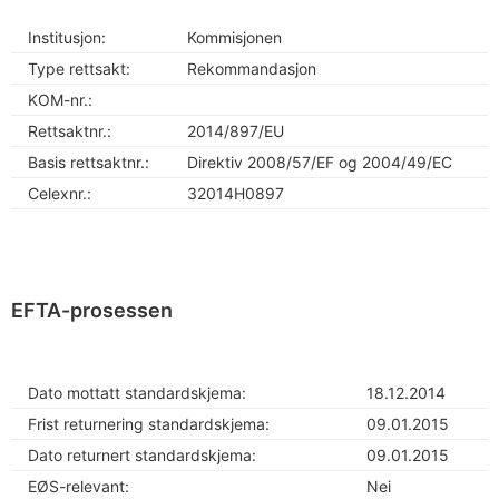
Institusjon:
Kommisjonen
Type rettsakt:
Rekommandasjon
KOM-nr.:
Rettsaktnr.:
2014/897/EU
Basis rettsaktnr.:
Direktiv 2008/57/EF og 2004/49/EC
Celexnr.:
32014H0897
EFTA-prosessen
Dato mottatt standardskjema:
18.12.2014
Frist returnering standardskjema:
09.01.2015
Dato returnert standardskjema:
09.01.2015
EØS-relevant:
Nei