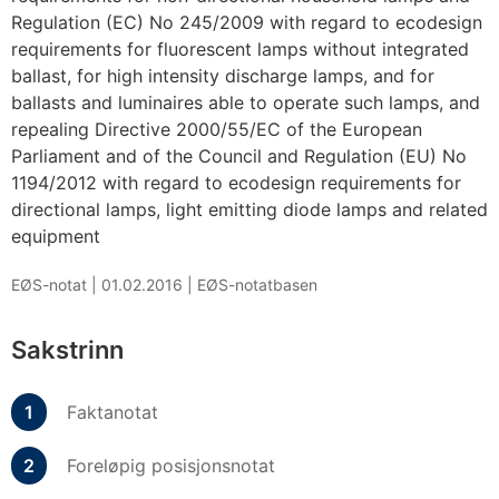
Regulation (EC) No 245/2009 with regard to ecodesign
requirements for fluorescent lamps without integrated
ballast, for high intensity discharge lamps, and for
ballasts and luminaires able to operate such lamps, and
repealing Directive 2000/55/EC of the European
Parliament and of the Council and Regulation (EU) No
1194/2012 with regard to ecodesign requirements for
directional lamps, light emitting diode lamps and related
equipment
EØS-notat |
01.02.2016
|
EØS-notatbasen
Sakstrinn
Faktanotat
Foreløpig posisjonsnotat