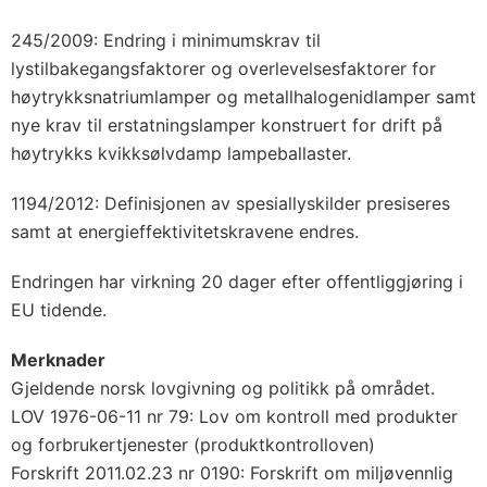
245/2009: Endring i minimumskrav til
lystilbakegangsfaktorer og overlevelsesfaktorer for
høytrykksnatriumlamper og metallhalogenidlamper samt
nye krav til erstatningslamper konstruert for drift på
høytrykks kvikksølvdamp lampeballaster.
1194/2012: Definisjonen av spesiallyskilder presiseres
samt at energieffektivitetskravene endres.
Endringen har virkning 20 dager efter offentliggjøring i
EU tidende.
Merknader
Gjeldende norsk lovgivning og politikk på området.
LOV 1976-06-11 nr 79: Lov om kontroll med produkter
og forbrukertjenester (produktkontrolloven)
Forskrift 2011.02.23 nr 0190: Forskrift om miljøvennlig