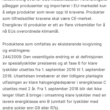
pålegger produsenter og importører i EU-markedet kun
å selge produkter som lever opp til kravene. Produkter
som tilfredsstiller kravene skal være CE-merket.
Energikrav til produkter er ett av flere virkemidler for å
nå EUs overordnede klimamål.
Produktene som omfattes av eksisterende lovgivning
og endringene:
244/2009: Den vesentligste endring er at definisjonen
av spesiallyskilder presiseres og at fase 6 for klare
lyskilder utsettes fra 1. september 2016 til 1. september
2018. Utsettelsen innebærer at den tidligere planlagte
utfasingen av klare halogenglødepærer i energiklasse C
utsettes med 2 år. Fra 1. september 2018 blir det ikke
lenger tillatt å bringe i omsetning klare lyskilder med en
lavere energiklasse enn B (unntatt for lyskilder med
andre sokler enn G9 eller R7s).