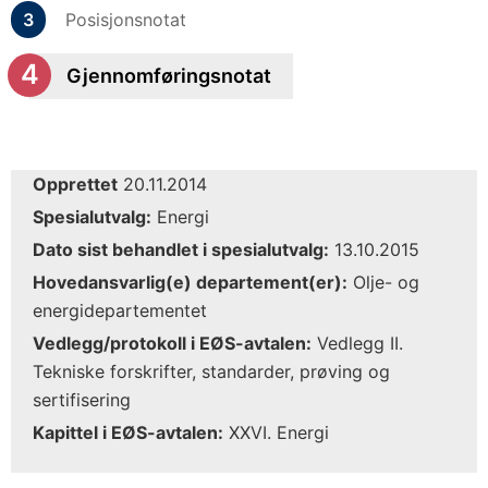
Posisjonsnotat
Gjennomføringsnotat
Opprettet
20.11.2014
Spesialutvalg:
Energi
Dato sist behandlet i spesialutvalg:
13.10.2015
Hovedansvarlig(e) departement(er):
Olje- og
energidepartementet
Vedlegg/protokoll i EØS-avtalen:
Vedlegg II.
Tekniske forskrifter, standarder, prøving og
sertifisering
Kapittel i EØS-avtalen:
XXVI. Energi