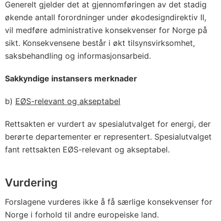
Generelt gjelder det at gjennomføringen av det stadig
økende antall forordninger under økodesigndirektiv II,
vil medføre administrative konsekvenser for Norge på
sikt. Konsekvensene består i økt tilsynsvirksomhet,
saksbehandling og informasjonsarbeid.
Sakkyndige instansers merknader
b)
EØS-relevant og akseptabel
Rettsakten er vurdert av spesialutvalget for energi, der
berørte departementer er representert. Spesialutvalget
fant rettsakten EØS-relevant og akseptabel.
Vurdering
Forslagene vurderes ikke å få særlige konsekvenser for
Norge i forhold til andre europeiske land.