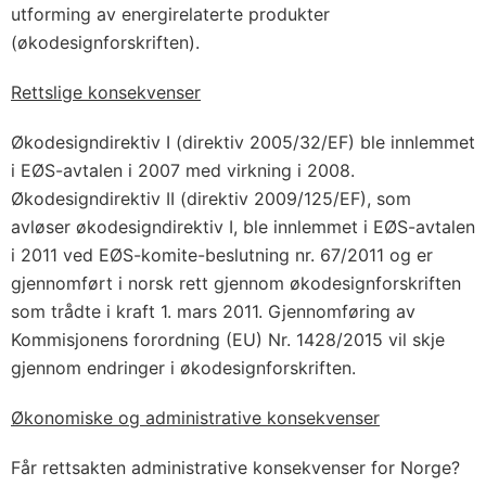
utforming av energirelaterte produkter
(økodesignforskriften).
Rettslige konsekvenser
Økodesigndirektiv I (direktiv 2005/32/EF) ble innlemmet
i EØS-avtalen i 2007 med virkning i 2008.
Økodesigndirektiv II (direktiv 2009/125/EF), som
avløser økodesigndirektiv I, ble innlemmet i EØS-avtalen
i 2011 ved EØS-komite-beslutning nr. 67/2011 og er
gjennomført i norsk rett gjennom økodesignforskriften
som trådte i kraft 1. mars 2011. Gjennomføring av
Kommisjonens forordning (EU) Nr. 1428/2015 vil skje
gjennom endringer i økodesignforskriften.
Økonomiske og administrative konsekvenser
Får rettsakten administrative konsekvenser for Norge?