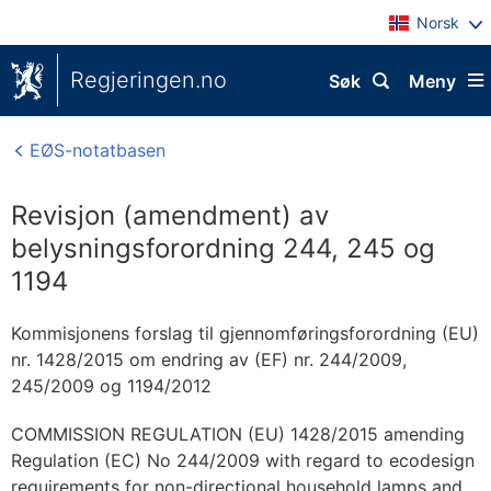
Norsk
Regjeringen.no
Søk
Meny
EØS-notatbasen
Revisjon (amendment) av
belysningsforordning 244, 245 og
1194
Kommisjonens forslag til gjennomføringsforordning (EU)
nr. 1428/2015 om endring av (EF) nr. 244/2009,
245/2009 og 1194/2012
COMMISSION REGULATION (EU) 1428/2015 amending
Regulation (EC) No 244/2009 with regard to ecodesign
requirements for non-directional household lamps and