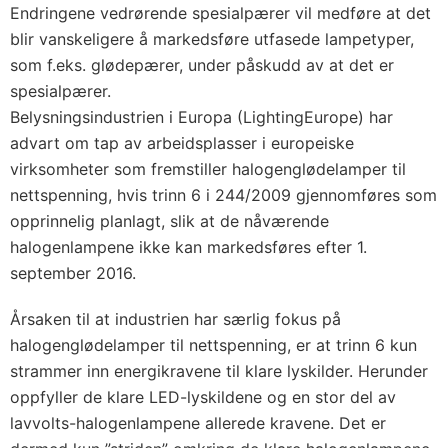
Endringene vedrørende spesialpærer vil medføre at det
blir vanskeligere å markedsføre utfasede lampetyper,
som f.eks. glødepærer, under påskudd av at det er
spesialpærer.
Belysningsindustrien i Europa (LightingEurope) har
advart om tap av arbeidsplasser i europeiske
virksomheter som fremstiller halogenglødelamper til
nettspenning, hvis trinn 6 i 244/2009 gjennomføres som
opprinnelig planlagt, slik at de nåværende
halogenlampene ikke kan markedsføres efter 1.
september 2016.
Årsaken til at industrien har særlig fokus på
halogenglødelamper til nettspenning, er at trinn 6 kun
strammer inn energikravene til klare lyskilder. Herunder
oppfyller de klare LED-lyskildene og en stor del av
lavvolts-halogenlampene allerede kravene. Det er