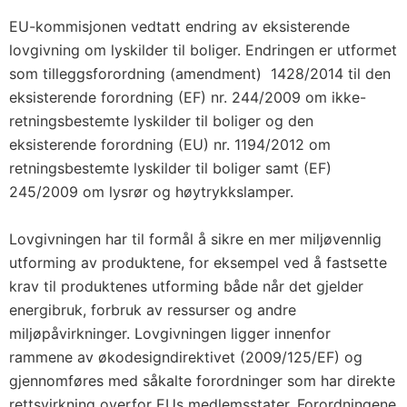
EU-kommisjonen vedtatt endring av eksisterende
lovgivning om lyskilder til boliger. Endringen er utformet
som tilleggsforordning (amendment) 1428/2014 til den
eksisterende forordning (EF) nr. 244/2009 om ikke-
retningsbestemte lyskilder til boliger og den
eksisterende forordning (EU) nr. 1194/2012 om
retningsbestemte lyskilder til boliger samt (EF)
245/2009 om lysrør og høytrykkslamper.
Lovgivningen har til formål å sikre en mer miljøvennlig
utforming av produktene, for eksempel ved å fastsette
krav til produktenes utforming både når det gjelder
energibruk, forbruk av ressurser og andre
miljøpåvirkninger. Lovgivningen ligger innenfor
rammene av økodesigndirektivet (2009/125/EF) og
gjennomføres med såkalte forordninger som har direkte
rettsvirkning overfor EUs medlemsstater. Forordningene