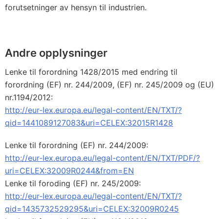
forutsetninger av hensyn til industrien.
Andre opplysninger
Lenke til forordning 1428/2015 med endring til
forordning (EF) nr. 244/2009, (EF) nr. 245/2009 og (EU)
nr.1194/2012:
http://eur-lex.europa.eu/legal-content/EN/TXT/?
qid=1441089127083&uri=CELEX:32015R1428
Lenke til forordning (EF) nr. 244/2009:
http://eur-lex.europa.eu/legal-content/EN/TXT/PDF/?
uri=CELEX:32009R0244&from=EN
Lenke til foroding (EF) nr. 245/2009:
http://eur-lex.europa.eu/legal-content/EN/TXT/?
qid=1435732529295&uri=CELEX:32009R0245