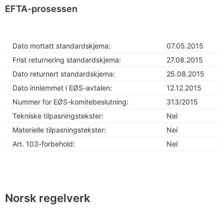
EFTA-prosessen
Dato mottatt standardskjema:
07.05.2015
Frist returnering standardskjema:
27.08.2015
Dato returnert standardskjema:
25.08.2015
Dato innlemmet i EØS-avtalen:
12.12.2015
Nummer for EØS-komitebeslutning:
313/2015
Tekniske tilpasningstekster:
Nei
Materielle tilpasningstekster:
Nei
Art. 103-forbehold:
Nei
Norsk regelverk