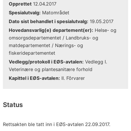
Opprettet
12.04.2017
Spesialutvalg:
Matområdet
Dato sist behandlet i spesialutvalg:
19.05.2017
Hovedansvarlig(e) departement(er):
Helse- og
omsorgsdepartementet / Landbruks- og
matdepartementet / Nærings- og
fiskeridepartementet
Vedlegg/protokoll i EØS-avtalen:
Vedlegg I.
Veterinære og plantesanitære forhold
Kapittel i EØS-avtalen:
II. Fôrvarer
Status
Rettsakten ble tatt inn i EØS-avtalen 22.09.2017.