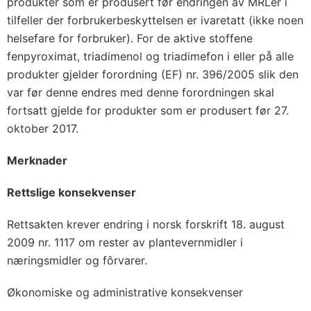
produkter som er produsert før endringen av MRLer i
tilfeller der forbrukerbeskyttelsen er ivaretatt (ikke noen
helsefare for forbruker). For de aktive stoffene
fenpyroximat, triadimenol og triadimefon i eller på alle
produkter gjelder forordning (EF) nr. 396/2005 slik den
var før denne endres med denne forordningen skal
fortsatt gjelde for produkter som er produsert før 27.
oktober 2017.
Merknader
Rettslige konsekvenser
Rettsakten krever endring i norsk forskrift 18. august
2009 nr. 1117 om rester av plantevernmidler i
næringsmidler og fôrvarer.
Økonomiske og administrative konsekvenser