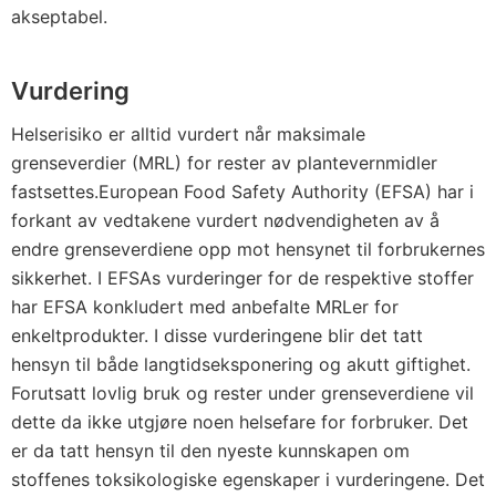
akseptabel.
Vurdering
Helserisiko er alltid vurdert når maksimale
grenseverdier (MRL) for rester av plantevernmidler
fastsettes.European Food Safety Authority (EFSA) har i
forkant av vedtakene vurdert nødvendigheten av å
endre grenseverdiene opp mot hensynet til forbrukernes
sikkerhet. I EFSAs vurderinger for de respektive stoffer
har EFSA konkludert med anbefalte MRLer for
enkeltprodukter. I disse vurderingene blir det tatt
hensyn til både langtidseksponering og akutt giftighet.
Forutsatt lovlig bruk og rester under grenseverdiene vil
dette da ikke utgjøre noen helsefare for forbruker. Det
er da tatt hensyn til den nyeste kunnskapen om
stoffenes toksikologiske egenskaper i vurderingene. Det