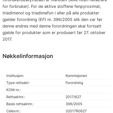
for forbruker). For de aktive stoffene fenpyroximat,
triadimenol og triadimefon i eller på alle produkter
gjelder forordning (EF) nr. 396/2005 slik den var før
denne endres med denne forordningen skal fortsatt
gjelde for produkter som er produsert før 27. oktober
2017.
Nøkkelinformasjon
Institusjon:
Kommisjonen
Type rettsakt:
Forordning
KOM-nr.:
Rettsaktnr.:
2017/627
Basis rettsaktnr.:
396/2005
Celexnr.:
32017R0627