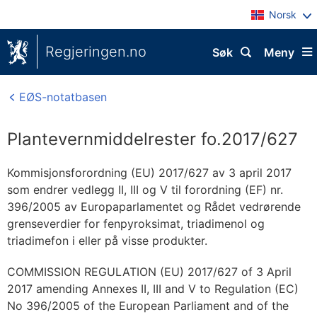
Norsk
Regjeringen.no
Søk
Meny
EØS-notatbasen
Plantevernmiddelrester fo.2017/627
Kommisjonsforordning (EU) 2017/627 av 3 april 2017
som endrer vedlegg II, III og V til forordning (EF) nr.
396/2005 av Europaparlamentet og Rådet vedrørende
grenseverdier for fenpyroksimat, triadimenol og
triadimefon i eller på visse produkter.
COMMISSION REGULATION (EU) 2017/627 of 3 April
2017 amending Annexes II, III and V to Regulation (EC)
No 396/2005 of the European Parliament and of the