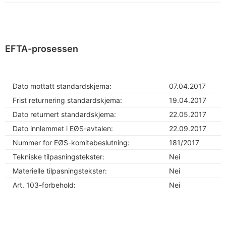
EFTA-prosessen
Dato mottatt standardskjema:
07.04.2017
Frist returnering standardskjema:
19.04.2017
Dato returnert standardskjema:
22.05.2017
Dato innlemmet i EØS-avtalen:
22.09.2017
Nummer for EØS-komitebeslutning:
181/2017
Tekniske tilpasningstekster:
Nei
Materielle tilpasningstekster:
Nei
Art. 103-forbehold:
Nei