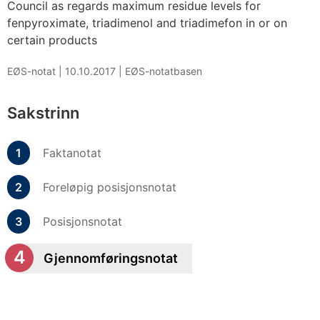
Council as regards maximum residue levels for
fenpyroximate, triadimenol and triadimefon in or on
certain products
EØS-notat |
10.10.2017
|
EØS-notatbasen
Sakstrinn
Faktanotat
Foreløpig posisjonsnotat
Posisjonsnotat
Gjennomføringsnotat