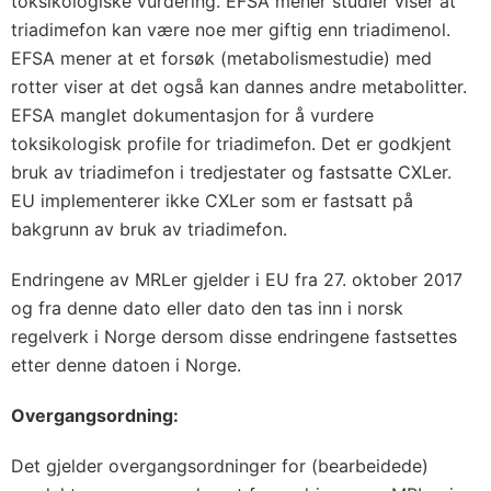
toksikologiske vurdering. EFSA mener studier viser at
triadimefon kan være noe mer giftig enn triadimenol.
EFSA mener at et forsøk (metabolismestudie) med
rotter viser at det også kan dannes andre metabolitter.
EFSA manglet dokumentasjon for å vurdere
toksikologisk profile for triadimefon. Det er godkjent
bruk av triadimefon i tredjestater og fastsatte CXLer.
EU implementerer ikke CXLer som er fastsatt på
bakgrunn av bruk av triadimefon.
Endringene av MRLer gjelder i EU fra 27. oktober 2017
og fra denne dato eller dato den tas inn i norsk
regelverk i Norge dersom disse endringene fastsettes
etter denne datoen i Norge.
Overgangsordning:
Det gjelder overgangsordninger for (bearbeidede)