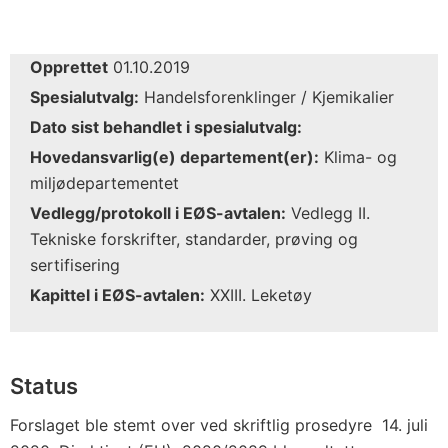
Opprettet
01.10.2019
Spesialutvalg:
Handelsforenklinger / Kjemikalier
Dato sist behandlet i spesialutvalg:
Hovedansvarlig(e) departement(er):
Klima- og
miljødepartementet
Vedlegg/protokoll i EØS-avtalen:
Vedlegg II.
Tekniske forskrifter, standarder, prøving og
sertifisering
Kapittel i EØS-avtalen:
XXIII. Leketøy
Status
Forslaget ble stemt over ved skriftlig prosedyre 14. juli