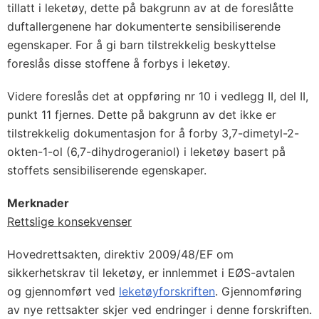
tillatt i leketøy, dette på bakgrunn av at de foreslåtte
duftallergenene har dokumenterte sensibiliserende
egenskaper. For å gi barn tilstrekkelig beskyttelse
foreslås disse stoffene å forbys i leketøy.
Videre foreslås det at oppføring nr 10 i vedlegg II, del II,
punkt 11 fjernes. Dette på bakgrunn av det ikke er
tilstrekkelig dokumentasjon for å forby 3,7-dimetyl-2-
okten-1-ol (6,7-dihydrogeraniol) i leketøy basert på
stoffets sensibiliserende egenskaper.
Merknader
Rettslige konsekvenser
Hovedrettsakten, direktiv 2009/48/EF om
sikkerhetskrav til leketøy, er innlemmet i EØS-avtalen
og gjennomført ved
leketøyforskriften
. Gjennomføring
av nye rettsakter skjer ved endringer i denne forskriften.