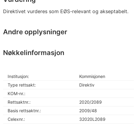
Direktivet vurderes som EØS-relevant og akseptabelt.
Andre opplysninger
Nøkkelinformasjon
Institusjon:
Kommisjonen
Type rettsakt:
Direktiv
KOM-nr.:
Rettsaktnr.:
2020/2089
Basis rettsaktnr.:
2009/48
Celexnr.:
32020L2089