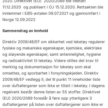
2020. Direktivet (EU) 2020/2089 ble vedtatt
11.12.2020 og publisert i OJ 15.12.2020. Rettsakten ble
innlemmet i EØS-avtalen 09.07.2021 og gjennomført i
Norge 12.09.2022
Sammendrag av innhold
Direktiv 2009/48/EF om sikkerhet ved leketøy regulerer
fysiske og mekaniske egenskaper, kjemiske, elektriske
og støyende egenskaper, samt antennelighet, hygiene
og radioaktivitet til leketøy. Videre stilles det krav til
merking og dokumentasjon for leketøy som skal
omsettes, og sporbarhet i forsyningskjeden. Direktiv
2009/48/EF vedlegg II, del III punkt 11 inneholder liste
over duftallergener som ikke er tillatt i leketøy. I dagens
regelverk består denne listen av 55 stoffer. Direktivet
(EU) 2020/2089 foreslår å føre opp ytterligere 3
duftallergener på listen over duftallergener som ikke er