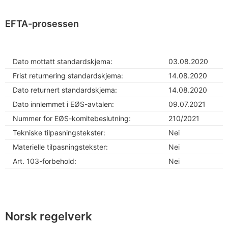
EFTA-prosessen
Dato mottatt standardskjema:
03.08.2020
Frist returnering standardskjema:
14.08.2020
Dato returnert standardskjema:
14.08.2020
Dato innlemmet i EØS-avtalen:
09.07.2021
Nummer for EØS-komitebeslutning:
210/2021
Tekniske tilpasningstekster:
Nei
Materielle tilpasningstekster:
Nei
Art. 103-forbehold:
Nei
Norsk regelverk