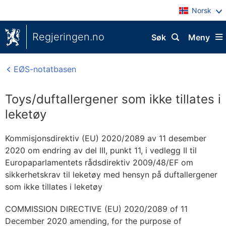
Norsk
Regjeringen.no
Søk
Meny
EØS-notatbasen
Toys/duftallergener som ikke tillates i
leketøy
Kommisjonsdirektiv (EU) 2020/2089 av 11 desember
2020 om endring av del III, punkt 11, i vedlegg II til
Europaparlamentets rådsdirektiv 2009/48/EF om
sikkerhetskrav til leketøy med hensyn på duftallergener
som ikke tillates i leketøy
COMMISSION DIRECTIVE (EU) 2020/2089 of 11
December 2020 amending, for the purpose of