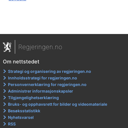
Regjeringen.no
Om nettstedet
Strategi og organisering av regjeringen.no
Innholdsstrategi for regjeringen.no
Personvernerklæring for regjeringen.no
Administrer informasjonskapsler
Tilgjengelighetserklæring
Bruks- og opphavsrett for bilder og videomateriale
Besøksstatistikk
Nyhetsvarsel
RSS