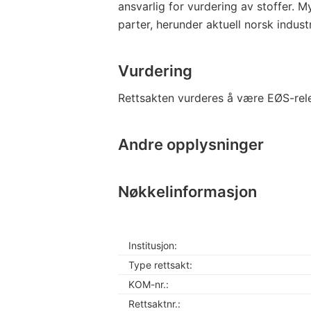
ansvarlig for vurdering av stoffer. 
parter, herunder aktuell norsk industr
Vurdering
Rettsakten vurderes å være EØS-rel
Andre opplysninger
Nøkkelinformasjon
Institusjon:
Type rettsakt:
KOM-nr.:
Rettsaktnr.: