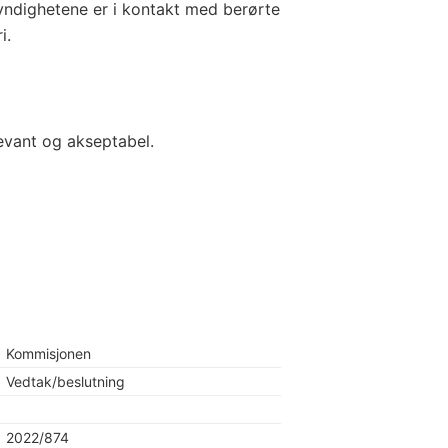
Myndighetene er i kontakt med berørte
i.
evant og akseptabel.
Kommisjonen
Vedtak/beslutning
2022/874