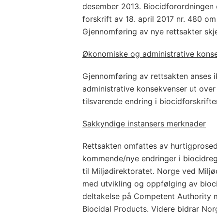
desember 2013. Biocidforordningen e
forskrift av 18. april 2017 nr. 480 om
Gjennomføring av nye rettsakter skje
Økonomiske og administrative kons
Gjennomføring av rettsakten anses i
administrative konsekvenser ut ove
tilsvarende endring i biocidforskrifte
Sakkyndige instansers merknader
Rettsakten omfattes av hurtigpros
kommende/nye endringer i biocidreg
til Miljødirektoratet. Norge ved Miljø
med utvikling og oppfølging av bioc
deltakelse på Competent Authority
Biocidal Products. Videre bidrar Nor