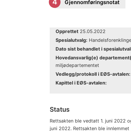
Gjennomføringsnotat
Opprettet
25.05.2022
Spesialutvalg:
Handelsforenklinger
Dato sist behandlet i spesialutval
Hovedansvarlig(e) departement(
miljødepartementet
Vedlegg/protokoll i EØS-avtalen:
Kapittel i EØS-avtalen:
Status
Rettsakten ble vedtatt 1. juni 2022 o
juni 2022. Rettsakten ble innlemmet 