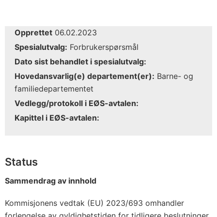
Opprettet
06.02.2023
Spesialutvalg:
Forbrukerspørsmål
Dato sist behandlet i spesialutvalg:
Hovedansvarlig(e) departement(er):
Barne- og
familiedepartementet
Vedlegg/protokoll i EØS-avtalen:
Kapittel i EØS-avtalen:
Status
Sammendrag av innhold
Kommisjonens vedtak (EU) 2023/693 omhandler
forlengelse av gyldighetstiden for tidligere beslutninger