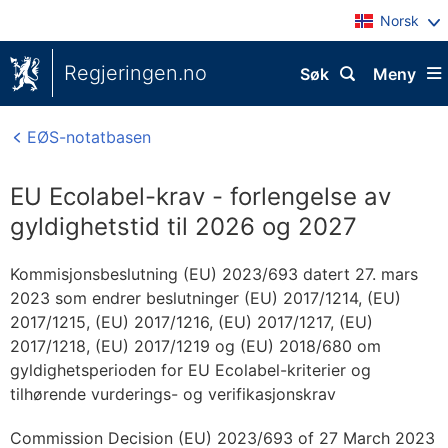
Norsk
Regjeringen.no
Søk
Meny
EØS-notatbasen
EU Ecolabel-krav - forlengelse av
gyldighetstid til 2026 og 2027
Kommisjonsbeslutning (EU) 2023/693 datert 27. mars
2023 som endrer beslutninger (EU) 2017/1214, (EU)
2017/1215, (EU) 2017/1216, (EU) 2017/1217, (EU)
2017/1218, (EU) 2017/1219 og (EU) 2018/680 om
gyldighetsperioden for EU Ecolabel-kriterier og
tilhørende vurderings- og verifikasjonskrav
Commission Decision (EU) 2023/693 of 27 March 2023