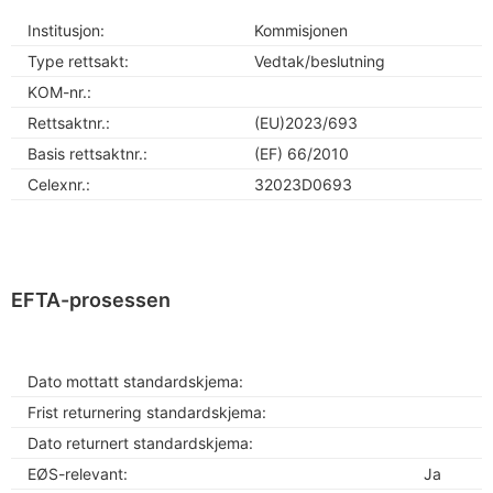
Institusjon:
Kommisjonen
Type rettsakt:
Vedtak/beslutning
KOM-nr.:
Rettsaktnr.:
(EU)2023/693
Basis rettsaktnr.:
(EF) 66/2010
Celexnr.:
32023D0693
EFTA-prosessen
Dato mottatt standardskjema:
Frist returnering standardskjema:
Dato returnert standardskjema:
EØS-relevant:
Ja