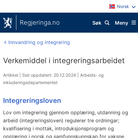
Norsk
Regjeringa.no
Søk
Meny
Innvandring og integrering
Verkemiddel i integreringsarbeidet
Artikkel |
Sist oppdatert: 20.12.2024
|
Arbeids- og
inkluderingsdepartementet
Integreringsloven
Lov om integrering gjennom opplæring, utdanning og
arbeid (integreringsloven) regulerer tre ordningar;
kvalifisering i mottak, introduksjonsprogram og
opplæring i norsk og samfunnskunnskap for vaksne