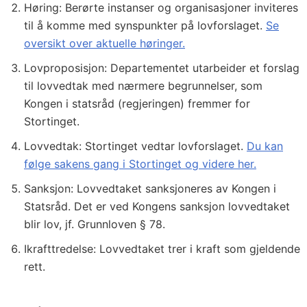
Høring: Berørte instanser og organisasjoner inviteres
til å komme med synspunkter på lovforslaget.
Se
oversikt over aktuelle høringer.
Lovproposisjon: Departementet utarbeider et forslag
til lovvedtak med nærmere begrunnelser, som
Kongen i statsråd (regjeringen) fremmer for
Stortinget.
Lovvedtak: Stortinget vedtar lovforslaget.
Du kan
følge sakens gang i Stortinget og videre her.
Sanksjon: Lovvedtaket sanksjoneres av Kongen i
Statsråd. Det er ved Kongens sanksjon lovvedtaket
blir lov, jf. Grunnloven § 78.
Ikrafttredelse: Lovvedtaket trer i kraft som gjeldende
rett.