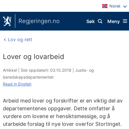
Norsk
Regjeringen.no
Søk
Meny
Lov og rett
Lover og lovarbeid
Artikkel |
Sist oppdatert: 03.10.2018
|
Justis- og
beredskapsdepartementet
Read in English
Arbeid med lover og forskrifter er en viktig del av
departementenes oppgaver. Dette omfatter å
vurdere om lovene er hensiktsmessige, og å
utarbeide forslag til nye lover overfor Stortinget.