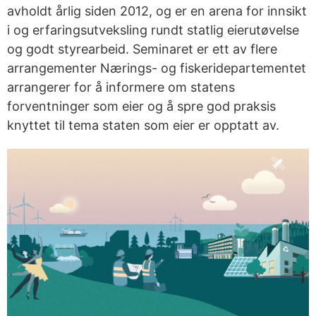
avholdt årlig siden 2012, og er en arena for innsikt
i og erfaringsutveksling rundt statlig eierutøvelse
og godt styrearbeid. Seminaret er ett av flere
arrangementer Nærings- og fiskeridepartementet
arrangerer for å informere om statens
forventninger som eier og å spre god praksis
knyttet til tema staten som eier er opptatt av.