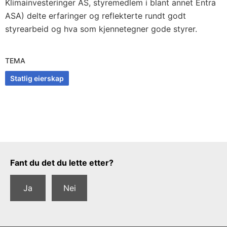
Klimainvesteringer AS, styremedlem i blant annet Entra
ASA) delte erfaringer og reflekterte rundt godt
styrearbeid og hva som kjennetegner gode styrer.
TEMA
Statlig eierskap
Tilbakemeldingsskjema
Fant du det du lette etter?
Ja
Nei