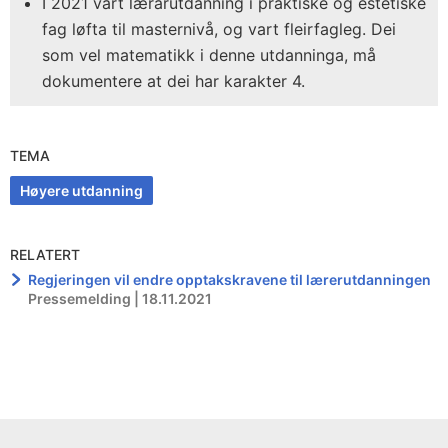
I 2021 vart lærarutdanning i praktiske og estetiske
fag løfta til masternivå, og vart fleirfagleg. Dei
som vel matematikk i denne utdanninga, må
dokumentere at dei har karakter 4.
TEMA
Høyere utdanning
RELATERT
Regjeringen vil endre opptakskravene til lærerutdanningen
Pressemelding | 18.11.2021