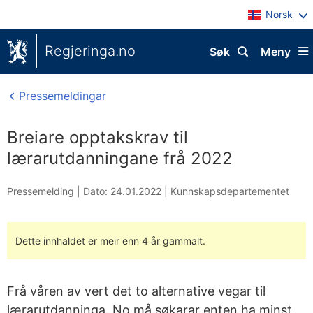
Norsk
Regjeringa.no
Søk
Meny
Pressemeldingar
Breiare opptakskrav til
lærarutdanningane frå 2022
Pressemelding |
Dato: 24.01.2022
|
Kunnskapsdepartementet
Dette innhaldet er meir enn 4 år gammalt.
Frå våren av vert det to alternative vegar til
lærarutdanninga. No må søkarar enten ha minst