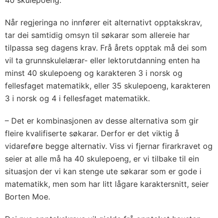
40 skulepoeng.
Når regjeringa no innfører eit alternativt opptakskrav,
tar dei samtidig omsyn til søkarar som allereie har
tilpassa seg dagens krav. Frå årets opptak må dei som
vil ta grunnskulelærar- eller lektorutdanning enten ha
minst 40 skulepoeng og karakteren 3 i norsk og
fellesfaget matematikk, eller 35 skulepoeng, karakteren
3 i norsk og 4 i fellesfaget matematikk.
– Det er kombinasjonen av desse alternativa som gir
fleire kvalifiserte søkarar. Derfor er det viktig å
vidareføre begge alternativ. Viss vi fjernar firarkravet og
seier at alle må ha 40 skulepoeng, er vi tilbake til ein
situasjon der vi kan stenge ute søkarar som er gode i
matematikk, men som har litt lågare karaktersnitt, seier
Borten Moe.