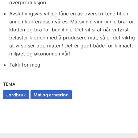
overproduksjon.
Avslutningsvis vil jeg låne en av overskriftene til en
annen konferanse i våres: Matsvinn: vinn-vinn, bra for
kloden og bra for bunnlinje. Det vil si at når vi først
belaster kloden med å produsere mat, så er det viktig
at vi spiser opp maten! Det er godt både for klimaet,
miljøet og økonomien vår!
Takk for meg.
TEMA
Jordbruk
Mat og ernæring