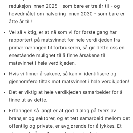
reduksjon innen 2025 - som bare er tre år til - og
hovedmålet om halvering innen 2030 - som bare er
åtte år til!!
Vel så viktig, er at nå som vi for første gang har
rapportert på matsvinnet for hele verdikjeden fra
primærnæringen til forbrukeren, så gir dette oss en
enestående mulighet til å finne årsakene til
matsvinnet i hele verdikjeden.
Hvis vi finner årsakene, så kan vi identifisere og
gjennomføre tiltak mot matsvinnet i hele verdikjeden!
Det er viktig at hele verdikjeden samarbeider for å
finne ut av dette.
Erfaringen så langt er at god dialog på tvers av
bransjer og sektorer, og et tett samarbeid mellom det
offentlig og private, er avgjørende for å lykkes. Et