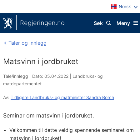
Norsk
Regjeringen.no
Søk
Meny
Taler og innlegg
Matsvinn i jordbruket
Tale/innlegg |
Dato: 05.04.2022
|
Landbruks- og
matdepartementet
Av:
Tidligere Landbruks- og matminister Sandra Borch
Seminar om matsvinn i jordbruket.
Velkommen til dette veldig spennende seminaret om
matsvinn i jordbruket!