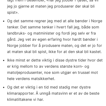
lagt frem i desember, «når jeg jobber i fjøset, så vil
jeg jo gjerne at maten jeg produserer der skal bli
spist».
Og det samme regner jeg med at alle bønder i Norge
tenker. Det samme tenker i hvert fall jeg, både som
landbruks- og matminister og fordi jeg selv er fra
gård. Jeg vet av egen erfaring hvor hardt bønder i
Norge jobber for å produsere maten, og det er jo for
at maten skal bli spist, ikke for at den skal bli kastet.
Ikke minst er dette viktig i disse dystre tider hvor det
er krig mellom to av verdens største korn- og
matoljeprodusenter, noe som utgjør en trussel mot
hele verdens matsikkerhet.
Og det er viktig i en tid med stadig mer dystre
klimarapporter. Å unngå matsvinn er et av de beste
klimatiltakene vi har.