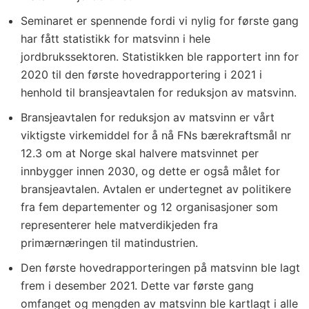
Seminaret er spennende fordi vi nylig for første gang
har fått statistikk for matsvinn i hele
jordbrukssektoren. Statistikken ble rapportert inn for
2020 til den første hovedrapportering i 2021 i
henhold til bransjeavtalen for reduksjon av matsvinn.
Bransjeavtalen for reduksjon av matsvinn er vårt
viktigste virkemiddel for å nå FNs bærekraftsmål nr
12.3 om at Norge skal halvere matsvinnet per
innbygger innen 2030, og dette er også målet for
bransjeavtalen. Avtalen er undertegnet av politikere
fra fem departementer og 12 organisasjoner som
representerer hele matverdikjeden fra
primærnæringen til matindustrien.
Den første hovedrapporteringen på matsvinn ble lagt
frem i desember 2021. Dette var første gang
omfanget og mengden av matsvinn ble kartlagt i alle