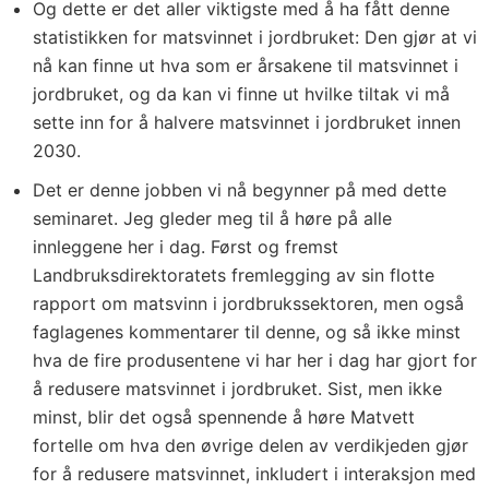
Og dette er det aller viktigste med å ha fått denne
statistikken for matsvinnet i jordbruket: Den gjør at vi
nå kan finne ut hva som er årsakene til matsvinnet i
jordbruket, og da kan vi finne ut hvilke tiltak vi må
sette inn for å halvere matsvinnet i jordbruket innen
2030.
Det er denne jobben vi nå begynner på med dette
seminaret. Jeg gleder meg til å høre på alle
innleggene her i dag. Først og fremst
Landbruksdirektoratets fremlegging av sin flotte
rapport om matsvinn i jordbrukssektoren, men også
faglagenes kommentarer til denne, og så ikke minst
hva de fire produsentene vi har her i dag har gjort for
å redusere matsvinnet i jordbruket. Sist, men ikke
minst, blir det også spennende å høre Matvett
fortelle om hva den øvrige delen av verdikjeden gjør
for å redusere matsvinnet, inkludert i interaksjon med