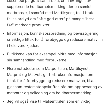
eksempel på godt samarbeid, er innføringen av
supplerende holdbarhetsmerking, der en samlet
matbransje, i samråd med Mattilsynet, tok i bruk
felles ordlyd om "ofte god etter" på mange "best
før"-merkede produkter.
Informasjon, kunnskapsspredning og bevisstgjøring
er viktige tiltak for å forebygge og redusere matsvinn
i hele verdikjeden.
Butikkene kan for eksempel bidra med informasjon i
sin samhandling med forbrukerne.
Flere nettsteder som Matportalen, Mattilsynet,
Matprat og Matvett gir forbrukerinformasjon om
tiltak for å forebygge og redusere matsvinn, bl.a.
gjennom restematoppskrifter, råd om oppbevaring av
matvarer og veiledning om holdbarhetsmerking.
Jeg vil også vise til Matsentralen som en viktig