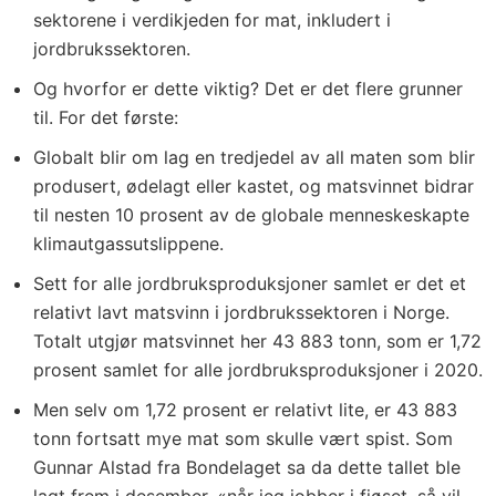
sektorene i verdikjeden for mat, inkludert i
jordbrukssektoren.
Og hvorfor er dette viktig? Det er det flere grunner
til. For det første:
Globalt blir om lag en tredjedel av all maten som blir
produsert, ødelagt eller kastet, og matsvinnet bidrar
til nesten 10 prosent av de globale menneskeskapte
klimautgassutslippene.
Sett for alle jordbruksproduksjoner samlet er det et
relativt lavt matsvinn i jordbrukssektoren i Norge.
Totalt utgjør matsvinnet her 43 883 tonn, som er 1,72
prosent samlet for alle jordbruksproduksjoner i 2020.
Men selv om 1,72 prosent er relativt lite, er 43 883
tonn fortsatt mye mat som skulle vært spist. Som
Gunnar Alstad fra Bondelaget sa da dette tallet ble