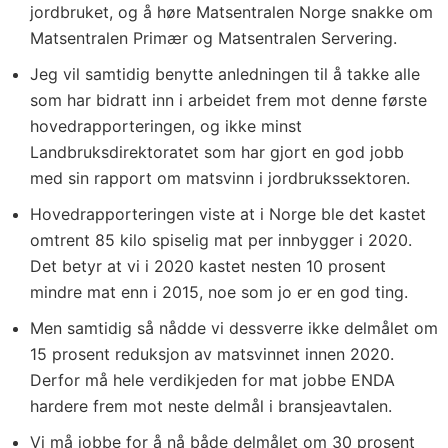
jordbruket, og å høre Matsentralen Norge snakke om
Matsentralen Primær og Matsentralen Servering.
Jeg vil samtidig benytte anledningen til å takke alle
som har bidratt inn i arbeidet frem mot denne første
hovedrapporteringen, og ikke minst
Landbruksdirektoratet som har gjort en god jobb
med sin rapport om matsvinn i jordbrukssektoren.
Hovedrapporteringen viste at i Norge ble det kastet
omtrent 85 kilo spiselig mat per innbygger i 2020.
Det betyr at vi i 2020 kastet nesten 10 prosent
mindre mat enn i 2015, noe som jo er en god ting.
Men samtidig så nådde vi dessverre ikke delmålet om
15 prosent reduksjon av matsvinnet innen 2020.
Derfor må hele verdikjeden for mat jobbe ENDA
hardere frem mot neste delmål i bransjeavtalen.
Vi må jobbe for å nå både delmålet om 30 prosent