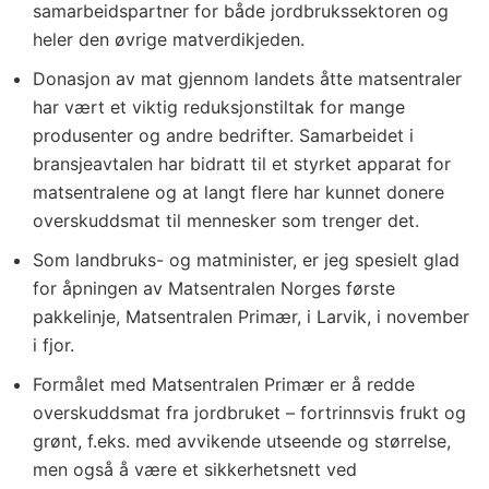
samarbeidspartner for både jordbrukssektoren og
heler den øvrige matverdikjeden.
Donasjon av mat gjennom landets åtte matsentraler
har vært et viktig reduksjonstiltak for mange
produsenter og andre bedrifter. Samarbeidet i
bransjeavtalen har bidratt til et styrket apparat for
matsentralene og at langt flere har kunnet donere
overskuddsmat til mennesker som trenger det.
Som landbruks- og matminister, er jeg spesielt glad
for åpningen av Matsentralen Norges første
pakkelinje, Matsentralen Primær, i Larvik, i november
i fjor.
Formålet med Matsentralen Primær er å redde
overskuddsmat fra jordbruket – fortrinnsvis frukt og
grønt, f.eks. med avvikende utseende og størrelse,
men også å være et sikkerhetsnett ved