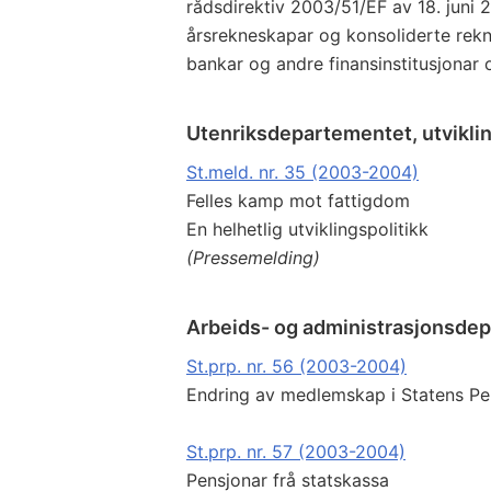
rådsdirektiv 2003/51/EF av 18. juni
årsrekneskapar og konsoliderte rekn
bankar og andre finansinstitusjonar 
Utenriksdepartementet, utvikli
St.meld. nr. 35 (2003-2004)
Felles kamp mot fattigdom
En helhetlig utviklingspolitikk
(Pressemelding)
Arbeids- og administrasjonsde
St.prp. nr. 56 (2003-2004)
Endring av medlemskap i Statens P
St.prp. nr. 57 (2003-2004)
Pensjonar frå statskassa