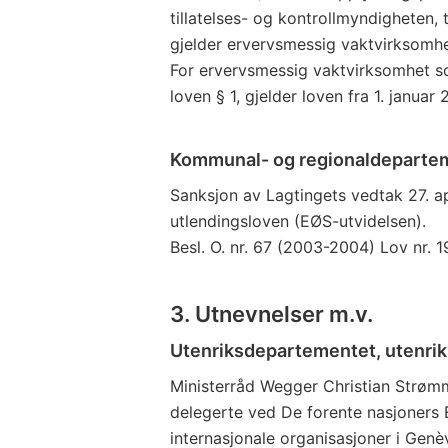
tillatelses- og kontrollmyndigheten, tr
gjelder ervervsmessig vaktvirksomhe
For ervervsmessig vaktvirksomhet som
loven § 1, gjelder loven fra 1. januar
Kommunal- og regionaldeparte
Sanksjon av Lagtingets vedtak 27. ap
utlendingsloven (EØS-utvidelsen).
Besl. O. nr. 67 (2003-2004) Lov nr. 1
3. Utnevnelser m.v.
Utenriksdepartementet, utenri
Ministerråd Wegger Christian Strømm
delegerte ved De forente nasjoners
internasjonale organisasjoner i Ge