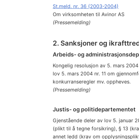
St.meld. nr. 36 (2003-2004)
Om virksomheten til Avinor AS
(Pressemelding)
2. Sanksjoner og ikrafttre
Arbeids- og administrasjonsde
Kongelig resolusjon av 5. mars 2004 
lov 5. mars 2004 nr. 11 om gjennomf
konkurranseregler mv. oppheves.
(Pressemelding)
Justis- og politidepartementet
Gjenstående deler av lov 5. januar 2
(plikt til å tegne forsikring), § 13 
annet ledd (krav om opplysningsplikt