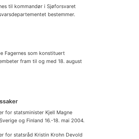
s til kommandør i Sjøforsvaret
orsvarsdepartementet bestemmer.
ge Fagernes som konstituert
embeter fram til og med 18. august
kssaker
r for statsminister Kjell Magne
Sverige og Finland 16.-18. mai 2004.
r for statsråd Kristin Krohn Devold