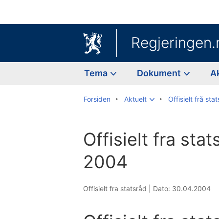
Regjeringen.
Tema
Dokument
A
Forsiden
Aktuelt
Offisielt frå sta
Offisielt fra stat
2004
Offisielt fra statsråd |
Dato: 30.04.2004