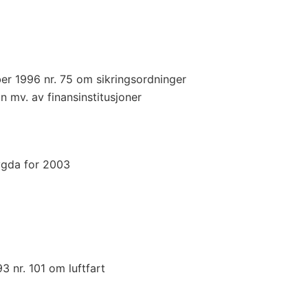
er 1996 nr. 75 om sikringsordninger
n mv. av finansinstitusjoner
ygda for 2003
3 nr. 101 om luftfart