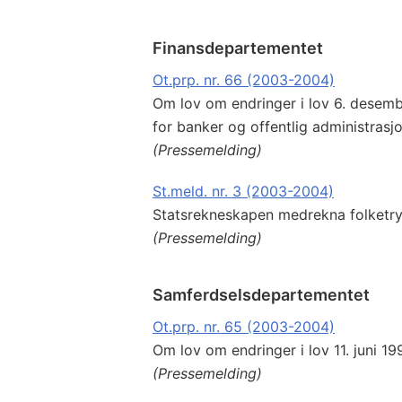
Finansdepartementet
Ot.prp. nr. 66 (2003-2004)
Om lov om endringer i lov 6. desemb
for banker og offentlig administrasjo
(Pressemelding)
St.meld. nr. 3 (2003-2004)
Statsrekneskapen medrekna folketr
(Pressemelding)
Samferdselsdepartementet
Ot.prp. nr. 65 (2003-2004)
Om lov om endringer i lov 11. juni 199
(Pressemelding)