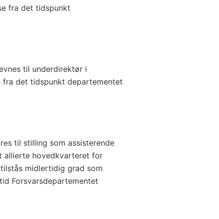
e fra det tidspunkt
vnes til underdirektør i
 fra det tidspunkt departementet
es til stilling som assisterende
 allierte hovedkvarteret for
tilstås midlertidig grad som
n tid Forsvarsdepartementet