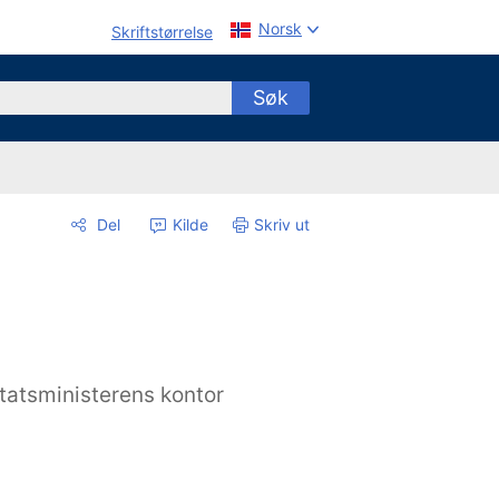
Norsk
Skriftstørrelse
Søk
Del
Kilde
Skriv ut
tatsministerens kontor