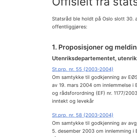
Offisielt fra stat
Statsråd ble holdt på Oslo slott 30.
offentliggjøres:
1. Proposisjoner og meldi
Utenriksdepartementet, utenri
St.prp. nr. 55 (2003-2004)
Om samtykke til godkjenning av EØS
av 19. mars 2004 om innlemmelse i 
og rådsforordning (EF) nr. 1177/2003
inntekt og levekår
St.prp. nr. 58 (2003-2004)
Om samtykke til godkjenning av avg
5. desember 2003 om innlemming i 