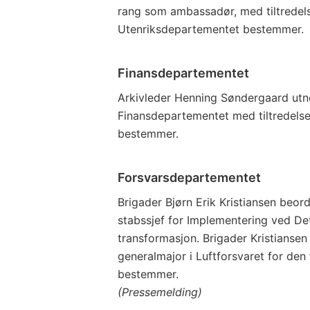
rang som ambassadør, med tiltredels
Utenriksdepartementet bestemmer.
Finansdepartementet
Arkivleder Henning Søndergaard utne
Finansdepartementet med tiltredelse
bestemmer.
Forsvarsdepartementet
Brigader Bjørn Erik Kristiansen beordr
stabssjef for Implementering ved Det
transformasjon. Brigader Kristiansen 
generalmajor i Luftforsvaret for de
bestemmer.
(Pressemelding)