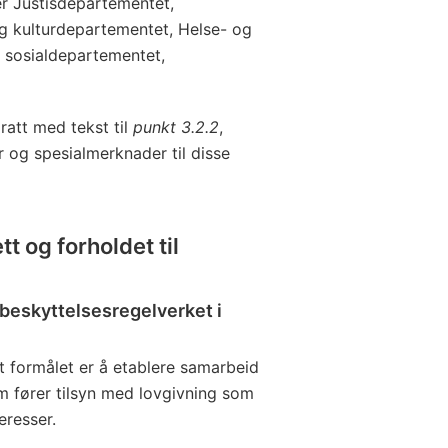
r Justisdepartementet,
g kulturdepartementet, Helse- og
 sosialdepartementet,
ratt med tekst til
punkt 3.2.2
,
r og spesialmerknader til disse
t og forholdet til
beskyttelsesregelverket i
at formålet er å etablere samarbeid
 fører tilsyn med lovgivning som
eresser.