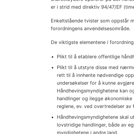
er i strid med direktiv 94/47/EF (tim
Enkeltstående tvister som oppstår me
forordningens anvendelsesområde.
De viktigste elementene i forordning
Plikt til å etablere offentlige hå
Plikt til å utstyre disse med nærm
rett til å innhente nødvendige op
undersøkelser for å kunne avgjøre
Håndhevingsmyndighetene kan ogs
handlinger og ilegge økonomiske 
reglene, ev. ved overtredelser av
Håndhevingsmyndighetene skal ut
lovstridige handlinger, både av eg
myndighetene i andre land.