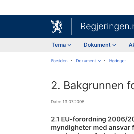
Regjeringen.
Tema
Dokument
A
Forsiden
Dokument
Høringer
2. Bakgrunnen fo
Dato: 13.07.2005
2.1 EU-forordning 2006/
myndigheter med ansvar f