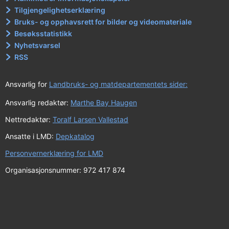
Tilgjengelighetserklæring
Bruks- og opphavsrett for bilder og videomateriale
Besøksstatistikk
Nyhetsvarsel
RSS
Ansvarlig for
Landbruks- og matdepartementets sider:
Ansvarlig redaktør:
Marthe Bay Haugen
Nettredaktør:
Toralf Larsen Vallestad
Ansatte i LMD:
Depkatalog
Personvernerklæring for LMD
Organisasjonsnummer: 972 417 874