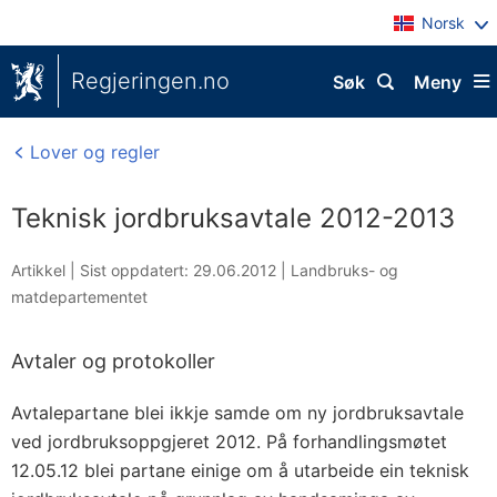
Norsk
Regjeringen.no
Søk
Meny
Lover og regler
Teknisk jordbruksavtale 2012-2013
Artikkel |
Sist oppdatert: 29.06.2012
|
Landbruks- og
matdepartementet
Avtaler og protokoller
Avtalepartane blei ikkje samde om ny jordbruksavtale
ved jordbruksoppgjeret 2012. På forhandlingsmøtet
12.05.12 blei partane einige om å utarbeide ein teknisk