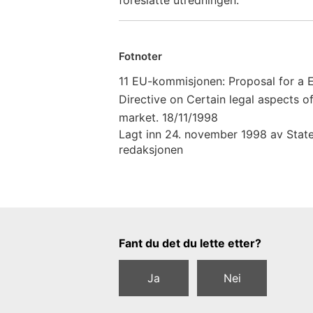
Fotnoter
11 EU-kommisjonen: Proposal for a 
Directive on Certain legal aspects o
market. 18/11/1998
Lagt inn 24. november 1998 av State
redaksjonen
Tilbakemeldingsskjema
Fant du det du lette etter?
Ja
Nei