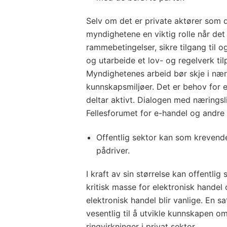
Selv om det er private aktører som d
myndighetene en viktig rolle når det
rammebetingelser, sikre tilgang til o
og utarbeide et lov- og regelverk til
Myndighetenes arbeid bør skje i nær
kunnskapsmiljøer. Det er behov for 
deltar aktivt. Dialogen med næringsl
Fellesforumet for e-handel og andre
Offentlig sektor kan som kreven
pådriver.
I kraft av sin størrelse kan offentlig 
kritisk masse for elektronisk handel 
elektronisk handel blir vanlige. En sa
vesentlig til å utvikle kunnskapen o
ringvirkninger i privat sektor.