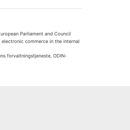
European Parliament and Council
f electronic commerce in the internal
ns forvaltningstjeneste, ODIN-