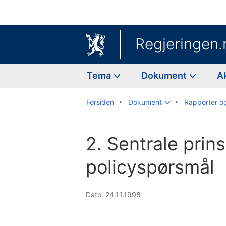
Regjeringen.
Tema
Dokument
A
Forsiden
Dokument
Rapporter o
2. Sentrale prin
policyspørsmål
Dato: 24.11.1998