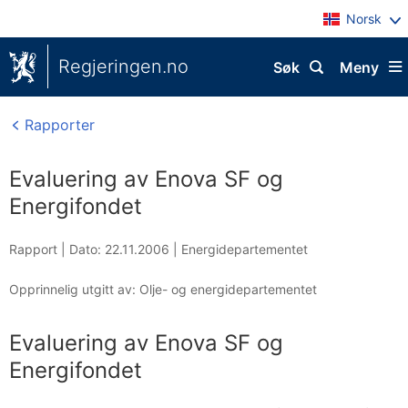
Norsk
Regjeringen.no
Søk
Meny
Rapporter
Evaluering av Enova SF og
Energifondet
Rapport |
Dato: 22.11.2006
|
Energidepartementet
Opprinnelig utgitt av: Olje- og energidepartementet
Evaluering av Enova SF og
Energifondet