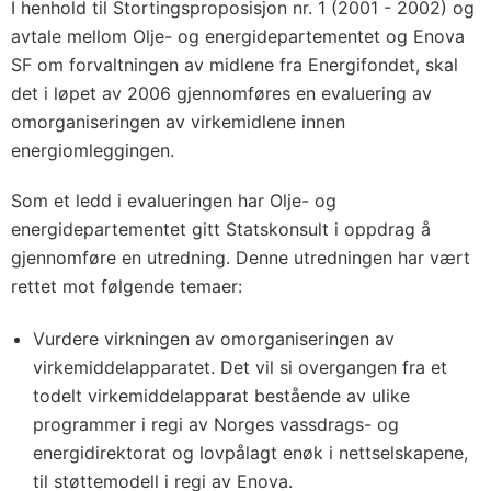
I henhold til Stortingsproposisjon nr. 1 (2001 - 2002) og
avtale mellom Olje- og energidepartementet og Enova
SF om forvaltningen av midlene fra Energifondet, skal
det i løpet av 2006 gjennomføres en evaluering av
omorganiseringen av virkemidlene innen
energiomleggingen.
Som et ledd i evalueringen har Olje- og
energidepartementet gitt Statskonsult i oppdrag å
gjennomføre en utredning. Denne utredningen har vært
rettet mot følgende temaer:
Vurdere virkningen av omorganiseringen av
virkemiddelapparatet. Det vil si overgangen fra et
todelt virkemiddelapparat bestående av ulike
programmer i regi av Norges vassdrags- og
energidirektorat og lovpålagt enøk i nettselskapene,
til støttemodell i regi av Enova.