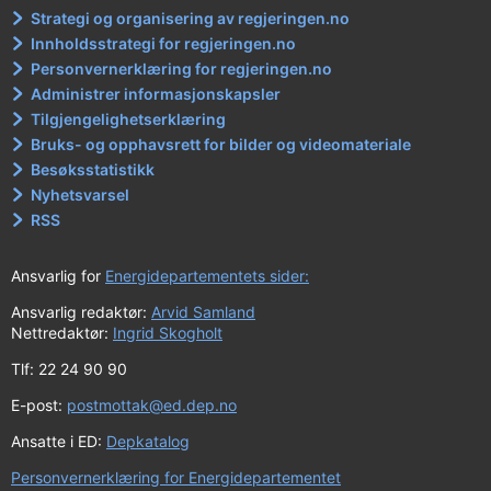
Strategi og organisering av regjeringen.no
Innholdsstrategi for regjeringen.no
Personvernerklæring for regjeringen.no
Administrer informasjonskapsler
Tilgjengelighetserklæring
Bruks- og opphavsrett for bilder og videomateriale
Besøksstatistikk
Nyhetsvarsel
RSS
Ansvarlig for
Energidepartementets sider:
Ansvarlig redaktør:
Arvid Samland
Nettredaktør:
Ingrid Skogholt
Tlf: 22 24 90 90
E-post:
postmottak@ed.dep.no
Ansatte i ED:
Depkatalog
Personvernerklæring for Energidepartementet