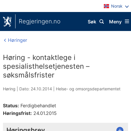
Norsk
Regjeringen.no
Søk
Meny
Høringer
Høring - kontaktlege i
spesialisthelsetjenesten –
søksmålsfrister
Høring |
Dato: 24.10.2014
|
Helse- og omsorgsdepartementet
Status:
Ferdigbehandlet
Høringsfrist:
24.01.2015
Høringsbrev