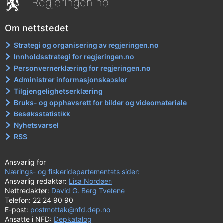
Regjeringen.no
Om nettstedet
Strategi og organisering av regjeringen.no
Innholdsstrategi for regjeringen.no
Personvernerklæring for regjeringen.no
Administrer informasjonskapsler
Tilgjengelighetserklæring
Bruks- og opphavsrett for bilder og videomateriale
Besøksstatistikk
Nyhetsvarsel
RSS
Ansvarlig for
Nærings- og fiskeridepartementets sider:
Ansvarlig redaktør:
Lisa Nordøen
Nettredaktør:
David G. Berg Tvetene
Telefon: 22 24 90 90
E-post:
postmottak@nfd.dep.no
Ansatte i NFD:
Depkatalog