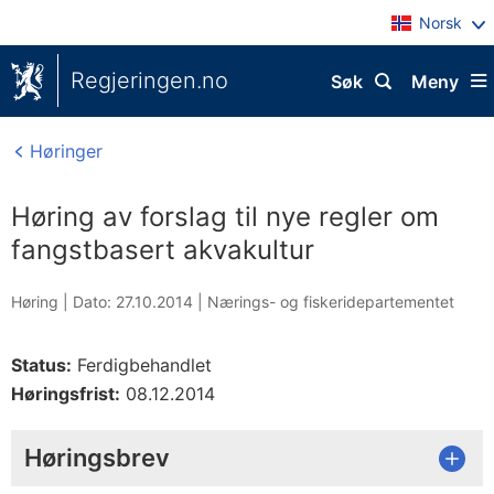
Norsk
Regjeringen.no
Søk
Meny
Høringer
Høring av forslag til nye regler om
fangstbasert akvakultur
Høring |
Dato: 27.10.2014
|
Nærings- og fiskeridepartementet
Status:
Ferdigbehandlet
Høringsfrist:
08.12.2014
Høringsbrev