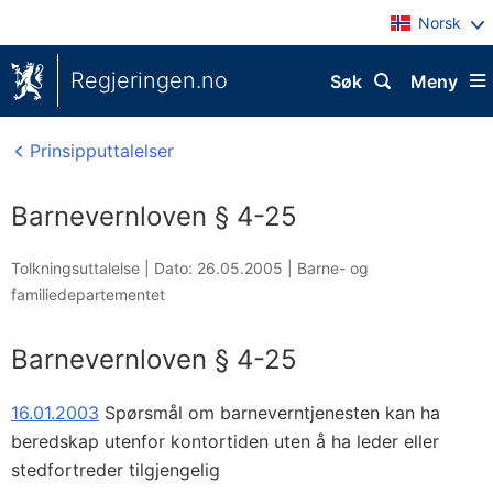
Norsk
Regjeringen.no
Søk
Meny
Prinsipputtalelser
Barnevernloven § 4-25
Tolkningsuttalelse |
Dato: 26.05.2005
|
Barne- og
familiedepartementet
Barnevernloven § 4-25
16.01.2003
Spørsmål om barneverntjenesten kan ha
beredskap utenfor kontortiden uten å ha leder eller
stedfortreder tilgjengelig