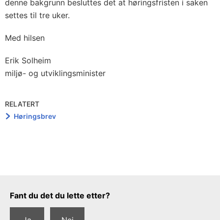
denne bakgrunn besluttes det at høringsfristen i saken
settes til tre uker.
Med hilsen
Erik Solheim
miljø- og utviklingsminister
RELATERT
Høringsbrev
Tilbakemeldingsskjema
Fant du det du lette etter?