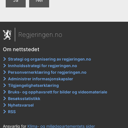
Ja
Nei
Regjeringen.no
Om nettstedet
Strategi og organisering av regjeringen.no
Innholdsstrategi for regjeringen.no
Personvernerklæring for regjeringen.no
Administrer informasjonskapsler
Tilgjengelighetserklæring
Bruks- og opphavsrett for bilder og videomateriale
Besøksstatistikk
Nyhetsvarsel
RSS
Ansvarlig for
Klima- og miljødepartementets sider