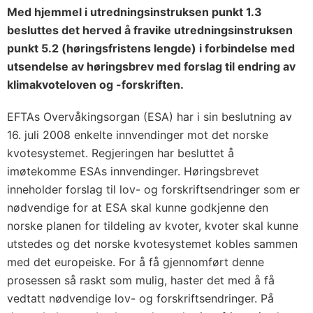
Med hjemmel i utredningsinstruksen punkt 1.3
besluttes det herved å fravike utredningsinstruksen
punkt 5.2 (høringsfristens lengde) i forbindelse med
utsendelse av høringsbrev med forslag til endring av
klimakvoteloven og -forskriften.
EFTAs Overvåkingsorgan (ESA) har i sin beslutning av
16. juli 2008 enkelte innvendinger mot det norske
kvotesystemet. Regjeringen har besluttet å
imøtekomme ESAs innvendinger. Høringsbrevet
inneholder forslag til lov- og forskriftsendringer som er
nødvendige for at ESA skal kunne godkjenne den
norske planen for tildeling av kvoter, kvoter skal kunne
utstedes og det norske kvotesystemet kobles sammen
med det europeiske. For å få gjennomført denne
prosessen så raskt som mulig, haster det med å få
vedtatt nødvendige lov- og forskriftsendringer. På