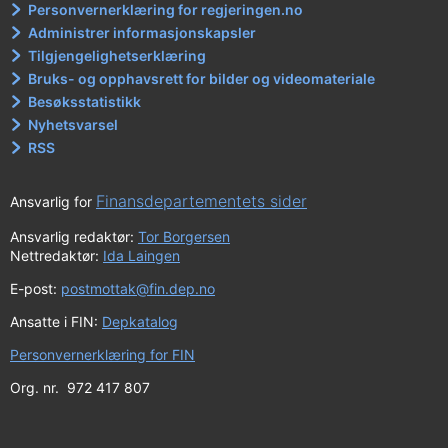
Personvernerklæring for regjeringen.no
Administrer informasjonskapsler
Tilgjengelighetserklæring
Bruks- og opphavsrett for bilder og videomateriale
Besøksstatistikk
Nyhetsvarsel
RSS
Finansdepartementets sider
Ansvarlig for
Ansvarlig redaktør:
Tor Borgersen
Nettredaktør:
Ida Laingen
E-post:
postmottak@fin.dep.no
Ansatte i FIN:
Depkatalog
Personvernerklæring for FIN
Org. nr. 972 417 807