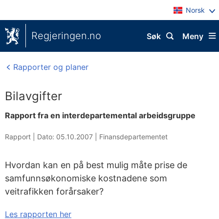
Norsk
Regjeringen.no
Søk
Meny
Rapporter og planer
Bilavgifter
Rapport fra en interdepartemental arbeidsgruppe
Rapport |
Dato: 05.10.2007
|
Finansdepartementet
Hvordan kan en på best mulig måte prise de
samfunnsøkonomiske kostnadene som
veitrafikken forårsaker?
Les rapporten her