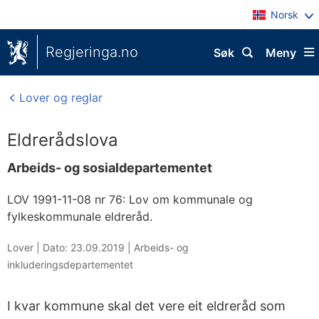
Norsk
Regjeringa.no
Søk
Meny
Lover og reglar
Eldrerådslova
Arbeids- og sosialdepartementet
LOV 1991-11-08 nr 76: Lov om kommunale og
fylkeskommunale eldreråd.
Lover |
Dato: 23.09.2019
|
Arbeids- og
inkluderingsdepartementet
I kvar kommune skal det vere eit eldreråd som