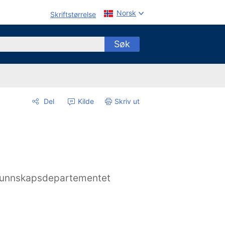
Norsk
Skriftstørrelse
Søk
Del
Kilde
Skriv ut
unnskapsdepartementet