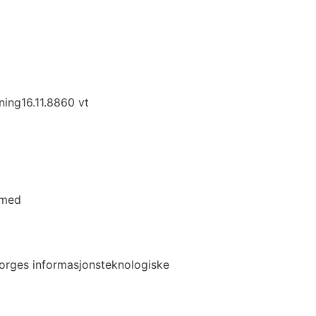
ning16.11.8860 vt
 med
orges informasjonsteknologiske