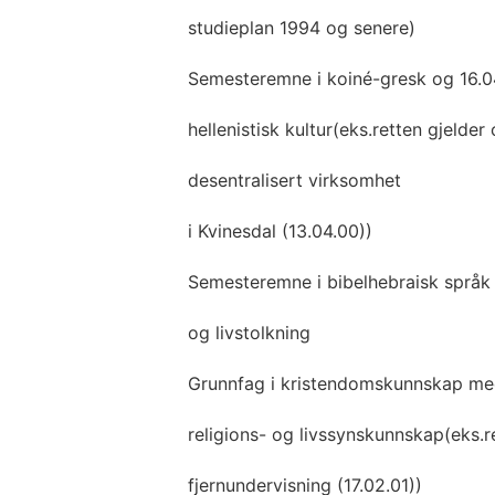
studieplan 1994 og senere)
Semesteremne i koiné-gresk og 16.0
hellenistisk kultur(eks.retten gjelder
desentralisert virksomhet
i Kvinesdal (13.04.00))
Semesteremne i bibelhebraisk språk
og livstolkning
Grunnfag i kristendomskunnskap m
religions- og livssynskunnskap(eks.r
fjernundervisning (17.02.01))