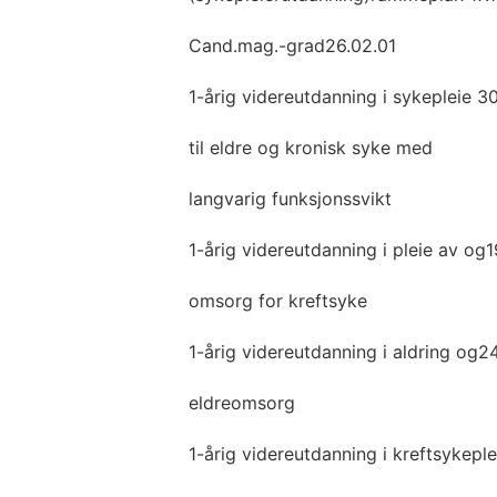
Cand.mag.-grad26.02.01
1-årig videreutdanning i sykepleie 3
til eldre og kronisk syke med
langvarig funksjonssvikt
1-årig videreutdanning i pleie av og1
omsorg for kreftsyke
1-årig videreutdanning i aldring og2
eldreomsorg
1-årig videreutdanning i kreftsykepl