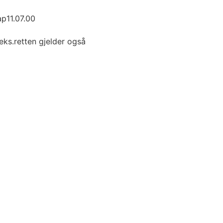
p11.07.00
eks.retten gjelder også