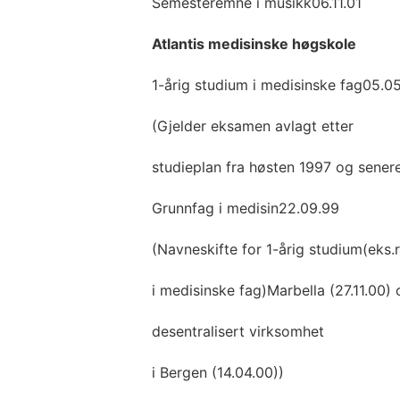
Semesteremne i musikk06.11.01
Atlantis medisinske høgskole
1-årig studium i medisinske fag05.0
(Gjelder eksamen avlagt etter
studieplan fra høsten 1997 og senere
Grunnfag i medisin22.09.99
(Navneskifte for 1-årig studium(eks.
i medisinske fag)Marbella (27.11.00) 
desentralisert virksomhet
i Bergen (14.04.00))