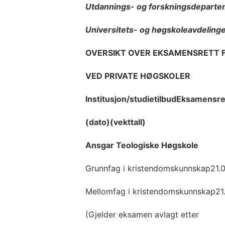
Utdannings- og forskningsdeparte
Universitets- og høgskoleavdeling
OVERSIKT OVER EKSAMENSRETT 
VED PRIVATE HØGSKOLER
Institusjon/studietilbudEksamensr
(dato)(vekttall)
Ansgar Teologiske Høgskole
Grunnfag i kristendomskunnskap21.
Mellomfag i kristendomskunnskap21
(Gjelder eksamen avlagt etter