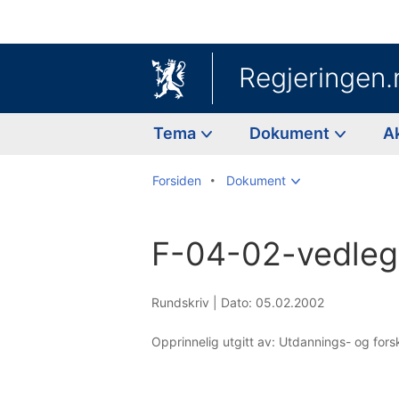
Regjeringen.
Tema
Dokument
A
Forsiden
Dokument
F-04-02-vedle
Rundskriv |
Dato: 05.02.2002
Opprinnelig utgitt av: Utdannings- og fo