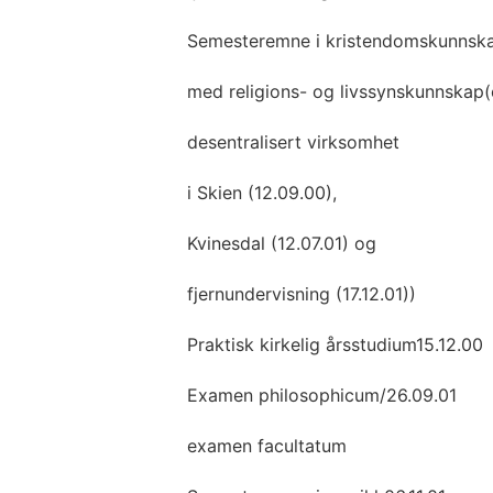
Semesteremne i kristendomskunnska
med religions- og livssynskunnskap(
desentralisert virksomhet
i Skien (12.09.00),
Kvinesdal (12.07.01) og
fjernundervisning (17.12.01))
Praktisk kirkelig årsstudium15.12.00
Examen philosophicum/26.09.01
examen facultatum