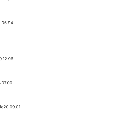
0.05.94
9.12.96
4.07.00
eie20.09.01