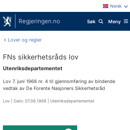
Norsk
Regjeringen.no
Søk
Meny
Lover og regler
FNs sikkerhetsråds lov
Utenriksdepartementet
Lov 7. juni 1968 nr. 4 til gjennomføring av bindende
vedtak av De Forente Nasjoners Sikkerhetsråd
Lov |
Dato: 07.06.1968
|
Utenriksdepartementet