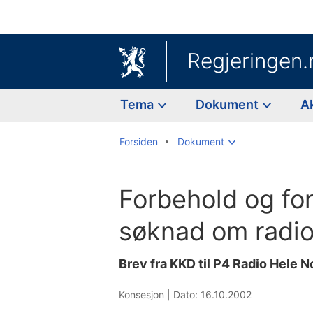
Regjeringen.
Tema
Dokument
A
Forsiden
Dokument
Forbehold og for
søknad om radi
Brev fra KKD til P4 Radio Hele 
Konsesjon |
Dato: 16.10.2002