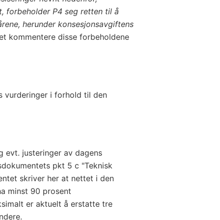
t, forbeholder P4 seg retten til å
kårene, herunder konsesjonsavgiftens
tet kommentere disse forbeholdene
vurderinger i forhold til den
 evt. justeringer av dagens
ngsdokumentets pkt 5 c "Teknisk
tet skriver her at nettet i den
a minst 90 prosent
imalt er aktuelt å erstatte tre
ndere.