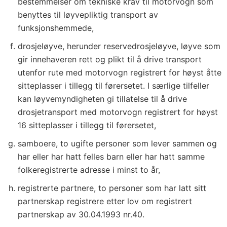
bestemmelser om tekniske krav til motorvogn som
benyttes til løyvepliktig transport av
funksjonshemmede,
drosjeløyve, herunder reservedrosjeløyve, løyve som
gir innehaveren rett og plikt til å drive transport
utenfor rute med motorvogn registrert for høyst åtte
sitteplasser i tillegg til førersetet. I særlige tilfeller
kan løyvemyndigheten gi tillatelse til å drive
drosjetransport med motorvogn registrert for høyst
16 sitteplasser i tillegg til førersetet,
samboere, to ugifte personer som lever sammen og
har eller har hatt felles barn eller har hatt samme
folkeregistrerte adresse i minst to år,
registrerte partnere, to personer som har latt sitt
partnerskap registrere etter lov om registrert
partnerskap av 30.04.1993 nr.40.