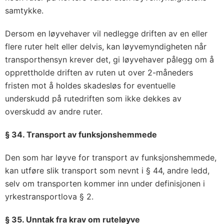
samtykke.
Dersom en løyvehaver vil nedlegge driften av en eller
flere ruter helt eller delvis, kan løyvemyndigheten når
transporthensyn krever det, gi løyvehaver pålegg om å
opprettholde driften av ruten ut over 2-måneders
fristen mot å holdes skadesløs for eventuelle
underskudd på rutedriften som ikke dekkes av
overskudd av andre ruter.
§ 34. Transport av funksjonshemmede
Den som har løyve for transport av funksjonshemmede,
kan utføre slik transport som nevnt i § 44, andre ledd,
selv om transporten kommer inn under definisjonen i
yrkestransportlova § 2.
§ 35. Unntak fra krav om ruteløyve