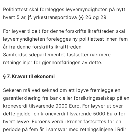
Politiattest skal forelegges løyvemyndigheten på nytt
hvert 5 år, jf. yrkestransportlova §§ 26 og 29.
For løyver tildelt før denne forskrifts ikrafttreden skal
løyvemyndigheten forelegges ny politiattest innen fem
år fra denne forskrifts ikrafttreden.
Samferdselsdepartementet fastsetter nærmere
retningslinjer for gjennomføringen av dette.
§ 7. Kravet til økonomi
Søkeren må ved søknad om ett løyve fremlegge en
garantierklæring fra bank eller forsikringsselskap på en
kroneverdi tilsvarende 9000 Euro. For løyver ut over
dette gjelder en kroneverdi tilsvarende 5000 Euro for
hvert løyve. Euroens verdi i kroner fastsettes for en
periode på fem år i samsvar med retningslinjene i Rdir