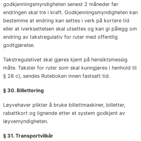
godkjenningsmyndigheten senest 2 måneder før
endringen skal tre i kraft. Godkjenningsmyndigheten kan
bestemme at endring kan settes i verk på kortere tid
eller at iverksettelsen skal utsettes og kan gi pålegg om
endring av takstregulativ for ruter med offentlig
godtgjørelse.
Takstregulativet skal gjøres kjent på hensiktsmessig
måte. Takster for ruter som skal kunngjøres i henhold til
§ 28 c), sendes Ruteboken innen fastsatt tid.
§ 30. Billettering
Løyvehaver plikter å bruke billettmaskiner, billetter,
rabattkort og lignende etter et system godkjent av
løyvemyndigheten.
§ 31. Transportvilkår