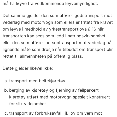
må ha løyve fra vedkommende løyvemyndighet.
Det samme gjelder den som utfører godstransport mot
vederlag med motorvogn som ellers er fritatt fra kravet
om løyve i medhold av yrkestransportlova § 16 når
transporten kan sees som ledd i næringsvirksomhet,
eller den som utfører persontransport mot vederlag på
lignende måte som drosje når tilbudet om transport blir
rettet til allmennheten på offentlig plass.
Dette gjelder likevel ikke:
transport med beltekjøretøy
berging av kjøretøy og fjerning av feilparkert
kjøretøy utført med motorvogn spesielt konstruert
for slik virksomhet
transport av forbruksavfall, jf. lov om vern mot