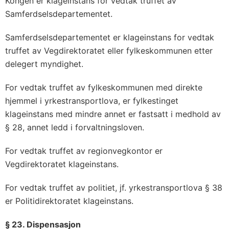
Kongen er klageinstans for vedtak truffet av
Samferdselsdepartementet.
Samferdselsdepartementet er klageinstans for vedtak
truffet av Vegdirektoratet eller fylkeskommunen etter
delegert myndighet.
For vedtak truffet av fylkeskommunen med direkte
hjemmel i yrkestransportlova, er fylkestinget
klageinstans med mindre annet er fastsatt i medhold av
§ 28, annet ledd i forvaltningsloven.
For vedtak truffet av regionvegkontor er
Vegdirektoratet klageinstans.
For vedtak truffet av politiet, jf. yrkestransportlova § 38
er Politidirektoratet klageinstans.
§ 23. Dispensasjon