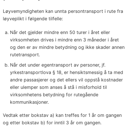
Løyvemyndigheten kan unnta persontransport i rute fra
løyveplikt i følgende tilfelle:
Når det gjelder mindre enn 50 turer i året eller
virksomheten drives i mindre enn 3 måneder i året
og den er av mindre betydning og ikke skader annen
rutetransport.
Når det under egentransport av personer, jf.
yrkestransportlova § 18, er hensiktsmessig å ta med
andre passasjerer og det ellers vil oppstå kostnader
eller ulemper som anses å stå i misforhold til
virksomhetens betydning for rutegående
kommunikasjoner.
Vedtak etter bokstav a) kan treffes for 1 år om gangen
og etter bokstav b) for inntil 3 år om gangen.