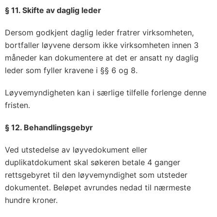
§ 11. Skifte av daglig leder
Dersom godkjent daglig leder fratrer virksomheten,
bortfaller løyvene dersom ikke virksomheten innen 3
måneder kan dokumentere at det er ansatt ny daglig
leder som fyller kravene i §§ 6 og 8.
Løyvemyndigheten kan i særlige tilfelle forlenge denne
fristen.
§ 12. Behandlingsgebyr
Ved utstedelse av løyvedokument eller
duplikatdokument skal søkeren betale 4 ganger
rettsgebyret til den løyvemyndighet som utsteder
dokumentet. Beløpet avrundes nedad til nærmeste
hundre kroner.