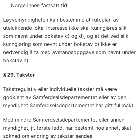
Norge innen fastsatt tid.
Løyvemyndigheten kan bestemme at ruteplan av
utelukkende lokal interesse ikke skal kunngjøres slik
som nevnt under bokstav c) og d), og at det ved slik
kunngjøring som nevnt under bokstav b) ikke er
nødvendig å ta med avstandsoppgave som nevnt under
bokstav a).
§ 29. Takster
Takstregulativ eller individuelle takster må være
godkjent av Samferdselsdepartementet eller av den
myndighet Samferdselsdepartementet har gitt fullmakt.
Med mindre Samferdselsdepartementet eller annen
myndighet, jf. første ledd, har bestemt noe annet, skal
søknad om endring av takster sendes