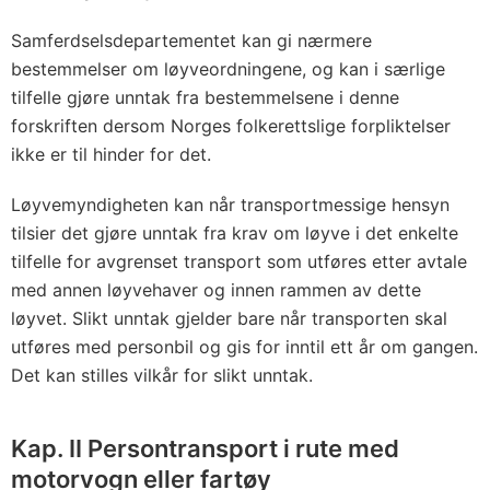
Samferdselsdepartementet kan gi nærmere
bestemmelser om løyveordningene, og kan i særlige
tilfelle gjøre unntak fra bestemmelsene i denne
forskriften dersom Norges folkerettslige forpliktelser
ikke er til hinder for det.
Løyvemyndigheten kan når transportmessige hensyn
tilsier det gjøre unntak fra krav om løyve i det enkelte
tilfelle for avgrenset transport som utføres etter avtale
med annen løyvehaver og innen rammen av dette
løyvet. Slikt unntak gjelder bare når transporten skal
utføres med personbil og gis for inntil ett år om gangen.
Det kan stilles vilkår for slikt unntak.
Kap. II Persontransport i rute med
motorvogn eller fartøy