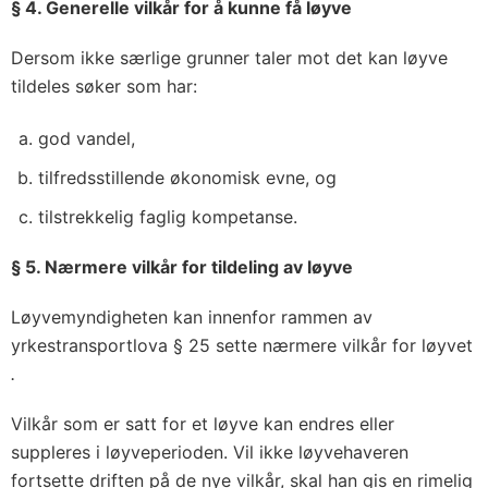
§ 4. Generelle vilkår for å kunne få løyve
Dersom ikke særlige grunner taler mot det kan løyve
tildeles søker som har:
god vandel,
tilfredsstillende økonomisk evne, og
tilstrekkelig faglig kompetanse.
§ 5. Nærmere vilkår for tildeling av løyve
Løyvemyndigheten kan innenfor rammen av
yrkestransportlova § 25 sette nærmere vilkår for løyvet
.
Vilkår som er satt for et løyve kan endres eller
suppleres i løyveperioden. Vil ikke løyvehaveren
fortsette driften på de nye vilkår, skal han gis en rimelig