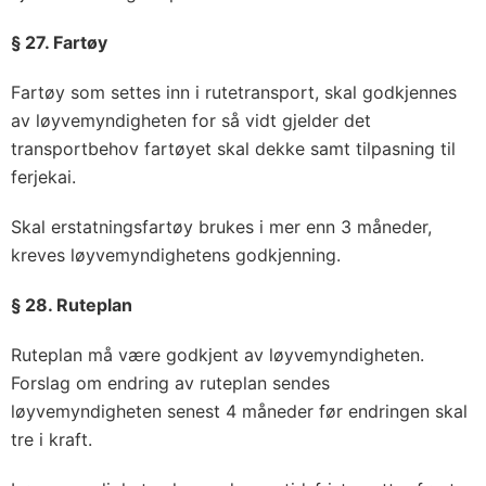
§ 27. Fartøy
Fartøy som settes inn i rutetransport, skal godkjennes
av løyvemyndigheten for så vidt gjelder det
transportbehov fartøyet skal dekke samt tilpasning til
ferjekai.
Skal erstatningsfartøy brukes i mer enn 3 måneder,
kreves løyvemyndighetens godkjenning.
§ 28. Ruteplan
Ruteplan må være godkjent av løyvemyndigheten.
Forslag om endring av ruteplan sendes
løyvemyndigheten senest 4 måneder før endringen skal
tre i kraft.