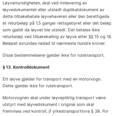
Løyvemyndigheten, skal ved innlevering av
løyvedokumentet eller utstedt duplikatdokument av
dette tilbakebetale løyvehaveren eller den berettigede
et returbeløp på 1,5 ganger rettsgebyret eller det beløp
som gjaldt da løyvet ble utstedt. Det betales ikke
returbeløp ved tilbakekalling av løyve etter §§ 15 og 16.
Beløpet avrundes nedad til nærmeste hundre kroner.
Disse bestemmelsene gjelder ikke for rutetransport.
§ 13. Kontrolldokument
Ett løyve gjelder for transport med en motorvogn.
Dette gjelder ikke for rutetransport.
Motorvognen skal under løyvepliktig transport være
utstyrt med løyvedokument i original som skal
fremvises ved kontroll, jf yrkestransportlova § 38. For