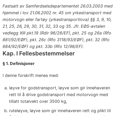
Fastsatt av Samferdselsdepartementet 26.03.2003 med
hjemmel i lov 21.06.2002 nr. 45 om yrkestransport med
motorvogn eller fartøy (yrkestransportlova) §§ 3, 9, 10,
21, 25, 26, 29, 30, 31, 32, 33 og 35. Jfr. EØS-avtalen
vedlegg XIII pkt.19 (Rdir 96/26/EF), pkt. 25 og 26a (Rfo
881/92/EØF), pkt. 26c (Rfo 3118/93/EØF), pkt. 32 (Rfo
684/92/EØF) og pkt. 33b (Rfo 12/98/EF).
Kap. I Fellesbestemmelser
§ 1. Definisjoner
I denne forskrift menes med:
løyve for godstransport, løyve som gir innehaveren
rett til å drive godstransport med motorvogn med
tillatt totalvekt over 3500 kg,
ruteløyve, løyve som gir innehaveren rett og plikt til