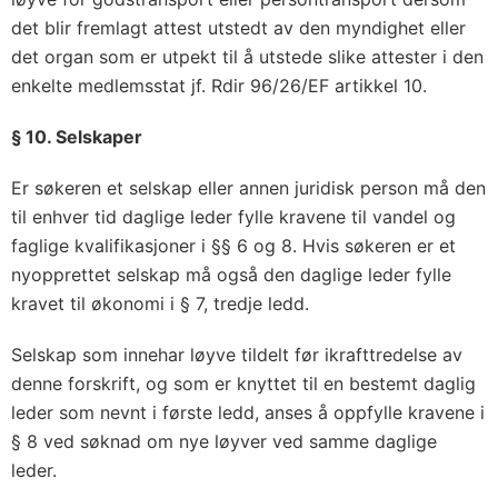
det blir fremlagt attest utstedt av den myndighet eller
det organ som er utpekt til å utstede slike attester i den
enkelte medlemsstat jf. Rdir 96/26/EF artikkel 10.
§ 10. Selskaper
Er søkeren et selskap eller annen juridisk person må den
til enhver tid daglige leder fylle kravene til vandel og
faglige kvalifikasjoner i §§ 6 og 8. Hvis søkeren er et
nyopprettet selskap må også den daglige leder fylle
kravet til økonomi i § 7, tredje ledd.
Selskap som innehar løyve tildelt før ikrafttredelse av
denne forskrift, og som er knyttet til en bestemt daglig
leder som nevnt i første ledd, anses å oppfylle kravene i
§ 8 ved søknad om nye løyver ved samme daglige
leder.