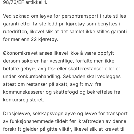
98/76/EF artikkel 1.
Ved søknad om løyve for persontransport i rute stilles
garanti etter første ledd pr. kjøretøy som benyttes i
rutedriften, likevel slik at det samlet ikke stilles garanti
for mer enn 22 kjøretøy.
Økonomikravet anses likevel ikke å være oppfylt
dersom søkeren har vesentlige, forfalte men ikke
betalte gebyr-, avgifts- eller skatterestanser eller er
under konkursbehandling. Søknaden skal vedlegges
attest om restanser på skatt, avgift m.v. fra
kommunekasserer og skattefogd og bekreftelse fra
konkursregisteret.
Drosjeløyve, selskapsvognløyve og løyve for transport
av funksjonshemmede tildelt før ikrafttreden av denne
forskrift gjelder på gitte vilkår, likevel slik at kravet til