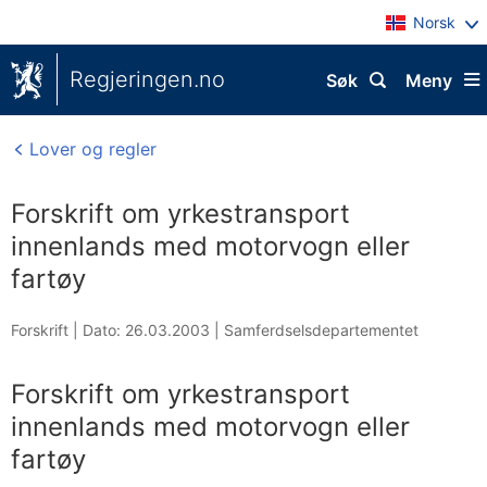
Norsk
Regjeringen.no
Søk
Meny
Lover og regler
Forskrift om yrkestransport
innenlands med motorvogn eller
fartøy
Forskrift |
Dato: 26.03.2003
|
Samferdselsdepartementet
Forskrift om yrkestransport
innenlands med motorvogn eller
fartøy