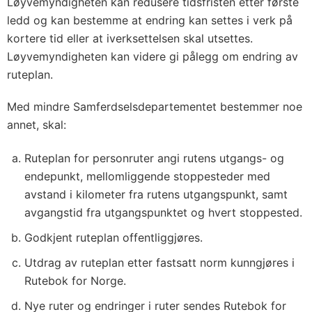
Løyvemyndigheten kan redusere tidsfristen etter første
ledd og kan bestemme at endring kan settes i verk på
kortere tid eller at iverksettelsen skal utsettes.
Løyvemyndigheten kan videre gi pålegg om endring av
ruteplan.
Med mindre Samferdselsdepartementet bestemmer noe
annet, skal:
Ruteplan for personruter angi rutens utgangs- og
endepunkt, mellomliggende stoppesteder med
avstand i kilometer fra rutens utgangspunkt, samt
avgangstid fra utgangspunktet og hvert stoppested.
Godkjent ruteplan offentliggjøres.
Utdrag av ruteplan etter fastsatt norm kunngjøres i
Rutebok for Norge.
Nye ruter og endringer i ruter sendes Rutebok for