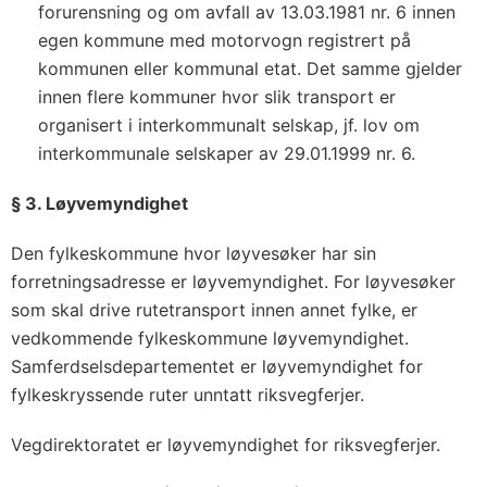
forurensning og om avfall av 13.03.1981 nr. 6 innen
egen kommune med motorvogn registrert på
kommunen eller kommunal etat. Det samme gjelder
innen flere kommuner hvor slik transport er
organisert i interkommunalt selskap, jf. lov om
interkommunale selskaper av 29.01.1999 nr. 6.
§ 3. Løyvemyndighet
Den fylkeskommune hvor løyvesøker har sin
forretningsadresse er løyvemyndighet. For løyvesøker
som skal drive rutetransport innen annet fylke, er
vedkommende fylkeskommune løyvemyndighet.
Samferdselsdepartementet er løyvemyndighet for
fylkeskryssende ruter unntatt riksvegferjer.
Vegdirektoratet er løyvemyndighet for riksvegferjer.