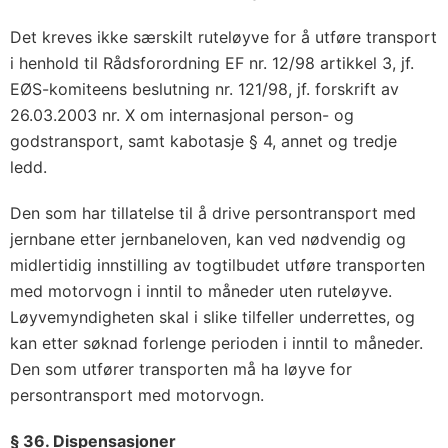
Det kreves ikke særskilt ruteløyve for å utføre transport
i henhold til Rådsforordning EF nr. 12/98 artikkel 3, jf.
EØS-komiteens beslutning nr. 121/98, jf. forskrift av
26.03.2003 nr. X om internasjonal person- og
godstransport, samt kabotasje § 4, annet og tredje
ledd.
Den som har tillatelse til å drive persontransport med
jernbane etter jernbaneloven, kan ved nødvendig og
midlertidig innstilling av togtilbudet utføre transporten
med motorvogn i inntil to måneder uten ruteløyve.
Løyvemyndigheten skal i slike tilfeller underrettes, og
kan etter søknad forlenge perioden i inntil to måneder.
Den som utfører transporten må ha løyve for
persontransport med motorvogn.
§ 36. Dispensasjoner