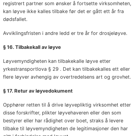
registrert partner som ønsker å fortsette virksomheten,
kan løyve ikke kalles tilbake før det er gått ett år fra
dødsfallet.
Avviklingsfristen i andre ledd er tre år for drosjeløyve.
§ 16. Tilbakekall av løyve
Løyvemyndigheten kan tilbakekalle løyve etter
yrkestransportlova § 29
.
Det kan tilbakekalles ett eller
flere løyver avhengig av overtredelsens art og grovhet.
§ 17. Retur av løyvedokument
Opphører retten til å drive løyvepliktig virksomhet etter
disse forskrifter, plikter løyvehaveren eller den som
bestyrer eller har rådighet over boet, straks å levere
tilbake til løyvemyndigheten de legitimasjoner den har