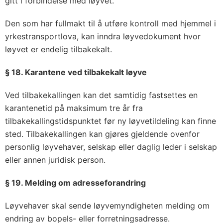
gitt i forbindelse med løyvet.
Den som har fullmakt til å utføre kontroll med hjemmel i
yrkestransportlova, kan inndra løyvedokument hvor
løyvet er endelig tilbakekalt.
§ 18. Karantene ved tilbakekalt løyve
Ved tilbakekallingen kan det samtidig fastsettes en
karantenetid på maksimum tre år fra
tilbakekallingstidspunktet før ny løyvetildeling kan finne
sted. Tilbakekallingen kan gjøres gjeldende ovenfor
personlig løyvehaver, selskap eller daglig leder i selskap
eller annen juridisk person.
§ 19. Melding om adresseforandring
Løyvehaver skal sende løyvemyndigheten melding om
endring av bopels- eller forretningsadresse.