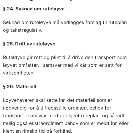
§ 24. Søknad om ruteløyve
Søknad om ruteløyve må vedlegges forslag til ruteplan
og takstregulativ.
§ 25. Drift av ruteløyve
Ruteløyve gir rett og plikt til å drive den transport som
løyvet omfatter, i samsvar med vilkår som er satt for
virksomheten.
§ 26. Materiell
Løyvehaveren skal sette inn det materiell som er
nødvendig for å tilfredsstille ordinært behov for
transport i samsvar med godkjent ruteplan, og så vidt
mulig også ekstraordinært behov som er meldt inn eller
kjent en rimelig tid på forhånd.