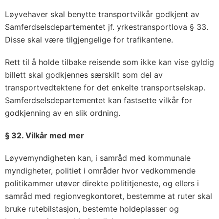
Løyvehaver skal benytte transportvilkår godkjent av
Samferdselsdepartementet jf. yrkestransportlova § 33.
Disse skal være tilgjengelige for trafikantene.
Rett til å holde tilbake reisende som ikke kan vise gyldig
billett skal godkjennes særskilt som del av
transportvedtektene for det enkelte transportselskap.
Samferdselsdepartementet kan fastsette vilkår for
godkjenning av en slik ordning.
§ 32. Vilkår med mer
Løyvemyndigheten kan, i samråd med kommunale
myndigheter, politiet i områder hvor vedkommende
politikammer utøver direkte polititjeneste, og ellers i
samråd med regionvegkontoret, bestemme at ruter skal
bruke rutebilstasjon, bestemte holdeplasser og