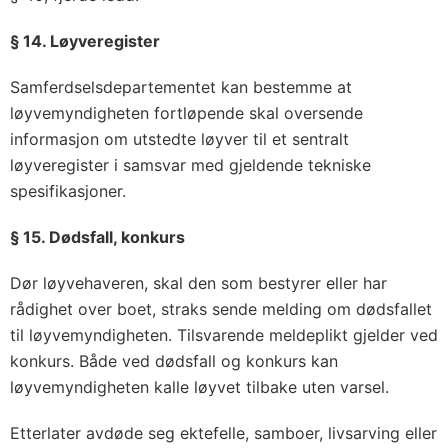
§ 14. Løyveregister
Samferdselsdepartementet kan bestemme at
løyvemyndigheten fortløpende skal oversende
informasjon om utstedte løyver til et sentralt
løyveregister i samsvar med gjeldende tekniske
spesifikasjoner.
§ 15. Dødsfall, konkurs
Dør løyvehaveren, skal den som bestyrer eller har
rådighet over boet, straks sende melding om dødsfallet
til løyvemyndigheten. Tilsvarende meldeplikt gjelder ved
konkurs. Både ved dødsfall og konkurs kan
løyvemyndigheten kalle løyvet tilbake uten varsel.
Etterlater avdøde seg ektefelle, samboer, livsarving eller