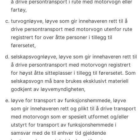
å drive persontransport i rute med motorvogn eller
fartøy,
turvognløyve, løyve som gir innehaveren rett til å
drive persontransport med motorvogn utenfor rute
registrert for over åtte personer i tillegg til
førersetet,
selskapsvognløyve, løyve som gir innehaveren rett til
å drive persontransport med motorvogn registrert
for høyst åtte sitteplasser i tillegg til førersetet. Som
selskapsvogn må bare brukes eksklusivt materiell
godkjent av løyvemyndigheten,
løyve for transport av funksjonshemmede, løyve
som gir innehaveren rett og plikt til å drive transport
med motorvogn som er spesielt utformet og/eller
utstyrt for transport av funksjonshemmede i
samsvar med de til enhver tid gjeldende