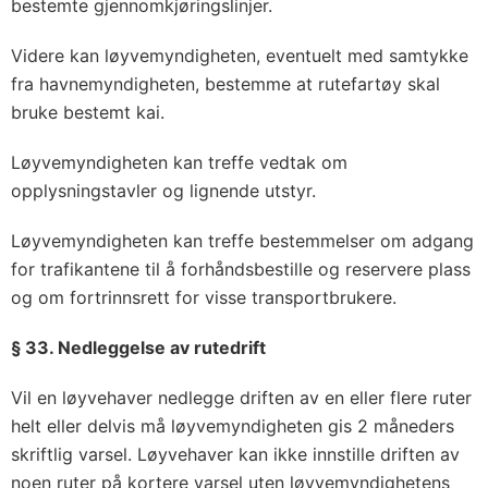
bestemte gjennomkjøringslinjer.
Videre kan løyvemyndigheten, eventuelt med samtykke
fra havnemyndigheten, bestemme at rutefartøy skal
bruke bestemt kai.
Løyvemyndigheten kan treffe vedtak om
opplysningstavler og lignende utstyr.
Løyvemyndigheten kan treffe bestemmelser om adgang
for trafikantene til å forhåndsbestille og reservere plass
og om fortrinnsrett for visse transportbrukere.
§ 33. Nedleggelse av rutedrift
Vil en løyvehaver nedlegge driften av en eller flere ruter
helt eller delvis må løyvemyndigheten gis 2 måneders
skriftlig varsel. Løyvehaver kan ikke innstille driften av
noen ruter på kortere varsel uten løyvemyndighetens