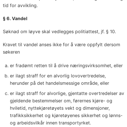
tid for avvikling.
§ 6. Vandel
Søknad om løyve skal vedlegges politiattest, jf. § 10.
Kravet til vandel anses ikke for å være oppfylt dersom
søkeren
er fradømt retten til å drive næringsvirksomhet, eller
er ilagt straff for en alvorlig lovovertredelse,
herunder på det handelsmessige område, eller
er ilagt straff for alvorlige, gjentatte overtredelser av
gjeldende bestemmelser om, førernes kjøre- og
hviletid, nyttekjøretøyets vekt og dimensjoner,
trafikksikkerhet og kjøretøyenes sikkerhet og lønns-
og arbeidsvilkår innen transportyrket.