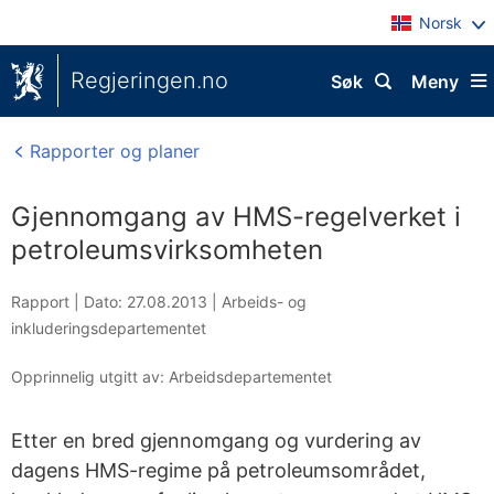
Norsk
Regjeringen.no
Søk
Meny
Rapporter og planer
Gjennomgang av HMS-regelverket i
petroleumsvirksomheten
Rapport |
Dato: 27.08.2013
|
Arbeids- og
inkluderingsdepartementet
Opprinnelig utgitt av: Arbeidsdepartementet
Etter en bred gjennomgang og vurdering av
dagens HMS-regime på petroleumsområdet,