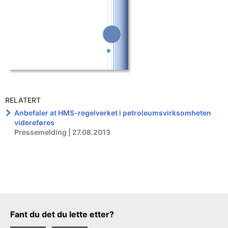
RELATERT
Anbefaler at HMS-regelverket i petroleumsvirksomheten
videreføres
Pressemelding | 27.08.2013
Tilbakemeldingsskjema
Fant du det du lette etter?