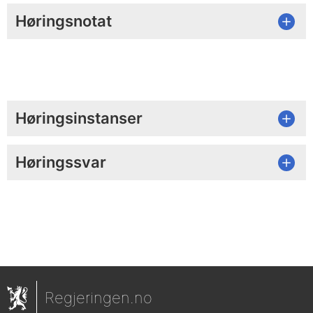
Høringsnotat
Høringsinstanser
Høringssvar
Regjeringen.no