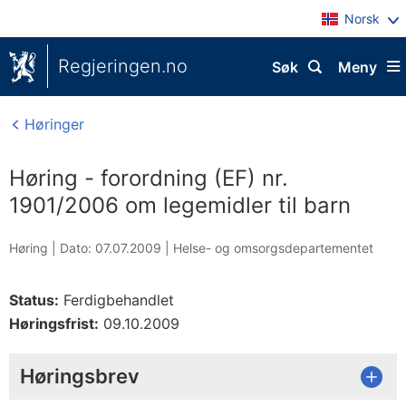
Norsk
Regjeringen.no
Søk
Meny
Høringer
Høring - forordning (EF) nr.
1901/2006 om legemidler til barn
Høring |
Dato: 07.07.2009
|
Helse- og omsorgsdepartementet
Status:
Ferdigbehandlet
Høringsfrist:
09.10.2009
Høringsbrev