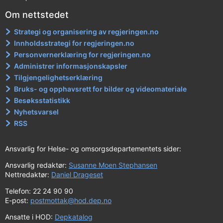
Om nettstedet
Strategi og organisering av regjeringen.no
Innholdsstrategi for regjeringen.no
Personvernerklæring for regjeringen.no
Administrer informasjonskapsler
Tilgjengelighetserklæring
Bruks- og opphavsrett for bilder og videomateriale
Besøksstatistikk
Nyhetsvarsel
RSS
Ansvarlig for Helse- og omsorgsdepartementets sider:
Ansvarlig redaktør:
Susanne Moen Stephansen
Nettredaktør:
Daniel Drageset
Telefon: 22 24 90 90
E-post:
postmottak@hod.dep.no
Ansatte i HOD:
Depkatalog