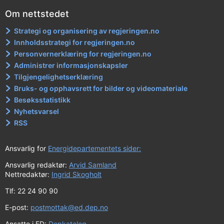
Om nettstedet
Strategi og organisering av regjeringen.no
Innholdsstrategi for regjeringen.no
Personvernerklæring for regjeringen.no
Administrer informasjonskapsler
Tilgjengelighetserklæring
Bruks- og opphavsrett for bilder og videomateriale
Besøksstatistikk
Nyhetsvarsel
RSS
Ansvarlig for
Energidepartementets sider:
Ansvarlig redaktør:
Arvid Samland
Nettredaktør:
Ingrid Skogholt
Tlf: 22 24 90 90
E-post:
postmottak@ed.dep.no
Ansatte i ED:
Depkatalog