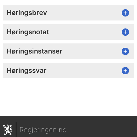
Høringsbrev
Høringsnotat
Høringsinstanser
Høringssvar
Regjeringen.no