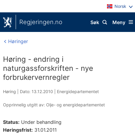
Norsk
Regjeringen.no
Søk
Meny
Høringer
Høring - endring i
naturgassforskriften - nye
forbrukervernregler
Høring |
Dato: 13.12.2010
|
Energidepartementet
Opprinnelig utgitt av: Olje- og energidepartementet
Status:
Under behandling
Høringsfrist:
31.01.2011