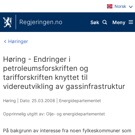
Norsk
Regjeringen.no
Søk
Meny
Høringer
Høring - Endringer i
petroleumsforskriften og
tarifforskriften knyttet til
videreutvikling av gassinfrastruktur
Høring |
Dato: 25.03.2008
|
Energidepartementet
Opprinnelig utgitt av: Olje- og energidepartementet
På bakgrunn av interesse fra noen fylkeskommuner som