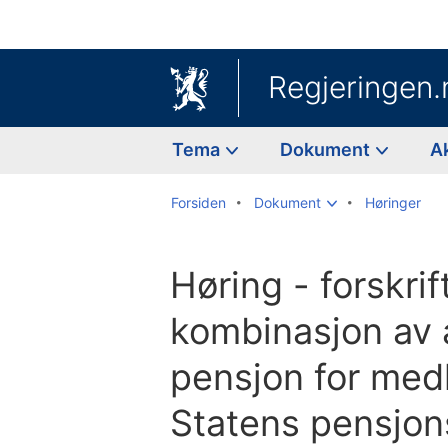
Regjeringen.
Tema
Dokument
A
Forsiden
Dokument
Høringer
Høring - forskri
kombinasjon av 
pensjon for me
Statens pensjo