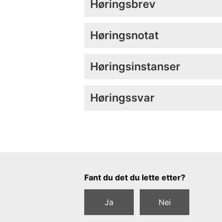
Høringsbrev
Høringsnotat
Høringsinstanser
Høringssvar
Tilbakemeldingsskjema
Fant du det du lette etter?
Ja
Nei