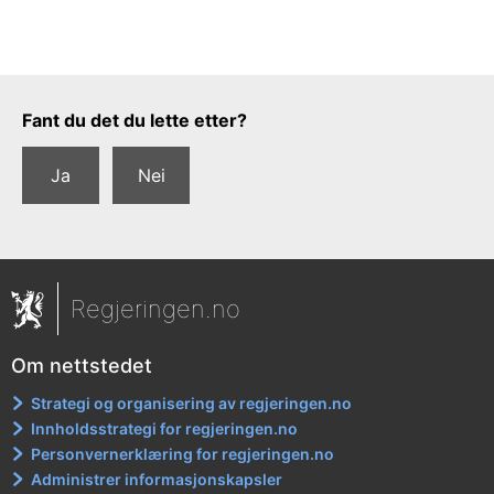
Tilbakemeldingsskjema
Fant du det du lette etter?
Ja
Nei
Regjeringen.no
Om nettstedet
Strategi og organisering av regjeringen.no
Innholdsstrategi for regjeringen.no
Personvernerklæring for regjeringen.no
Administrer informasjonskapsler