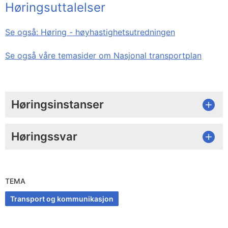
Høringsuttalelser
Se også: Høring - høyhastighetsutredningen
Se også våre temasider om Nasjonal transportplan
Høringsinstanser
Høringssvar
TEMA
Transport og kommunikasjon