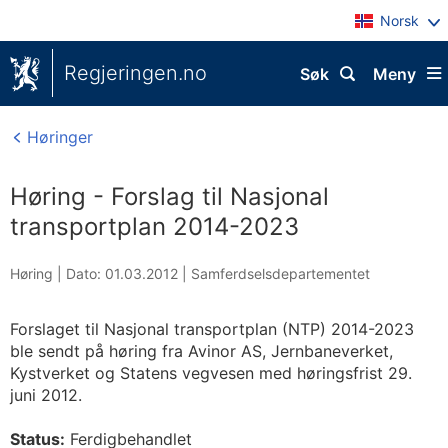
Norsk
Regjeringen.no
Søk
Meny
Høringer
Høring - Forslag til Nasjonal
transportplan 2014-2023
Høring |
Dato: 01.03.2012
|
Samferdselsdepartementet
Forslaget til Nasjonal transportplan (NTP) 2014-2023
ble sendt på høring fra Avinor AS, Jernbaneverket,
Kystverket og Statens vegvesen med høringsfrist 29.
juni 2012.
Status:
Ferdigbehandlet