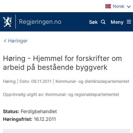
Norsk
Regjeringen.no
Søk
Meny
Høringer
Høring - Hjemmel for forskrifter om
arbeid på bestående byggverk
Høring |
Dato: 09.11.2011
|
Kommunal- og distriktsdepartementet
Opprinnelig utgitt av: Kommunal- og regionaldepartementet
Status:
Ferdigbehandlet
Høringsfrist:
16.12.2011