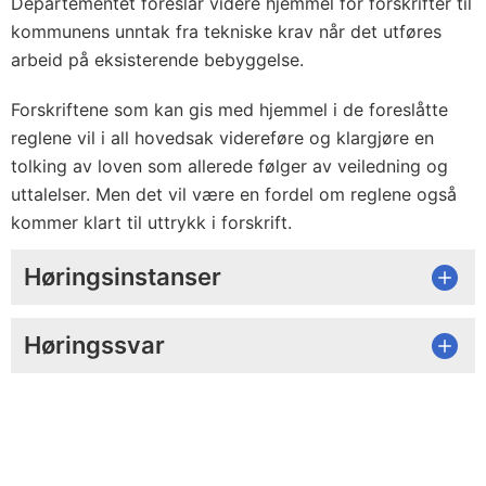
Departementet foreslår videre hjemmel for forskrifter til
kommunens unntak fra tekniske krav når det utføres
arbeid på eksisterende bebyggelse.
Forskriftene som kan gis med hjemmel i de foreslåtte
reglene vil i all hovedsak videreføre og klargjøre en
tolking av loven som allerede følger av veiledning og
uttalelser. Men det vil være en fordel om reglene også
kommer klart til uttrykk i forskrift.
Høringsinstanser
Høringssvar