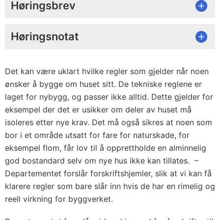
Høringsbrev
Høringsnotat
Det kan være uklart hvilke regler som gjelder når noen
ønsker å bygge om huset sitt. De tekniske reglene er
laget for nybygg, og passer ikke alltid. Dette gjelder for
eksempel der det er usikker om deler av huset må
isoleres etter nye krav. Det må også sikres at noen som
bor i et område utsatt for fare for naturskade, for
eksempel flom, får lov til å opprettholde en alminnelig
god bostandard selv om nye hus ikke kan tillates. –
Departementet forslår forskriftshjemler, slik at vi kan få
klarere regler som bare slår inn hvis de har en rimelig og
reell virkning for byggverket.