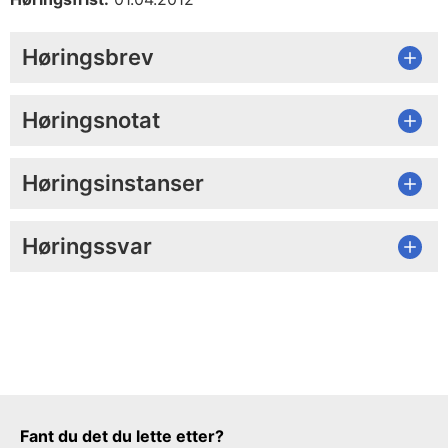
Høringsbrev
Høringsnotat
Høringsinstanser
Høringssvar
Tilbakemeldingsskjema
Fant du det du lette etter?